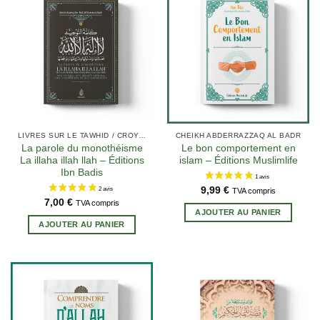
LIVRES SUR LE TAWHID / CROYANCE (AQIDA)
CHEIKH ABDERRAZZAQ AL BADR
La parole du monothéisme
Le bon comportement en
La illaha illah llah – Éditions
islam – Éditions Muslimlife
Ibn Badis
9,99
€
TVA compris
7,00
€
TVA compris
AJOUTER AU PANIER
AJOUTER AU PANIER