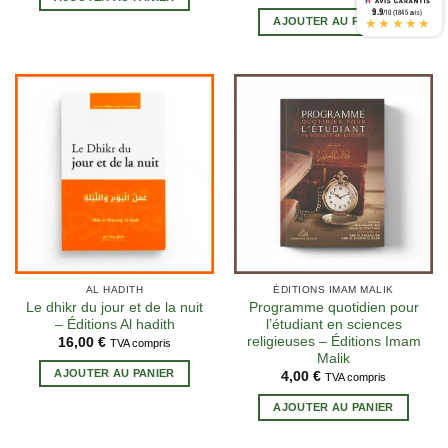
9.9
/10 (1845 avis)
★★★★★
AJOUTER AU PANIER
2 avis
AL HADITH
ÉDITIONS IMAM MALIK
Le dhikr du jour et de la nuit
Programme quotidien pour
– Éditions Al hadith
l’étudiant en sciences
religieuses – Éditions Imam
16,00
€
TVA compris
Malik
AJOUTER AU PANIER
4,00
€
TVA compris
AJOUTER AU PANIER