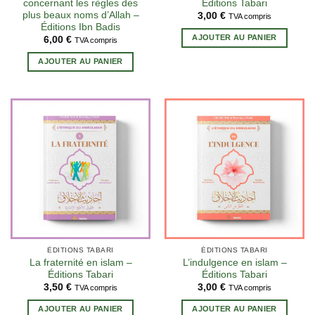
concernant les règles des
Éditions Tabari
plus beaux noms d’Allah –
3,00
€
TVA compris
Éditions Ibn Badis
AJOUTER AU PANIER
6,00
€
TVA compris
AJOUTER AU PANIER
ÉDITIONS TABARI
ÉDITIONS TABARI
La fraternité en islam –
L’indulgence en islam –
Éditions Tabari
Éditions Tabari
3,50
€
3,00
€
TVA compris
TVA compris
AJOUTER AU PANIER
AJOUTER AU PANIER