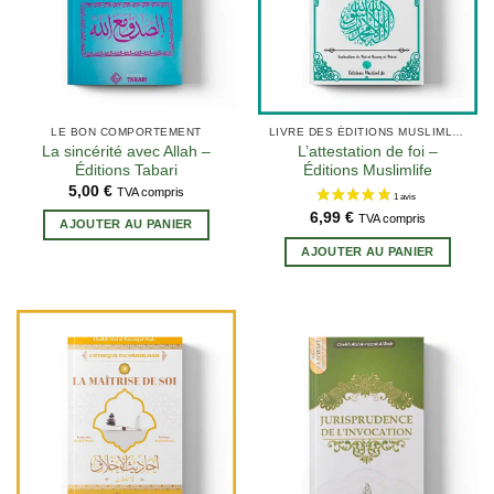
LE BON COMPORTEMENT
LIVRE DES ÉDITIONS MUSLIMLIFE
La sincérité avec Allah –
L’attestation de foi –
Éditions Tabari
Éditions Muslimlife
5,00
€
TVA compris
2 avis
6,99
€
TVA compris
AJOUTER AU PANIER
AJOUTER AU PANIER