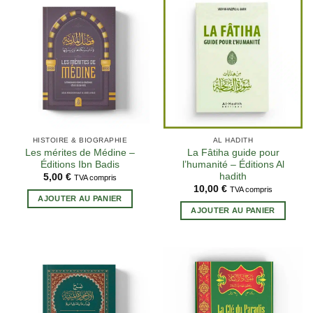
HISTOIRE & BIOGRAPHIE
AL HADITH
Les mérites de Médine –
La Fâtiha guide pour
Éditions Ibn Badis
l’humanité – Éditions Al
hadith
5,00
€
TVA compris
10,00
€
TVA compris
AJOUTER AU PANIER
AJOUTER AU PANIER