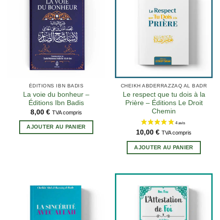
2 avis
ÉDITIONS IBN BADIS
CHEIKH ABDERRAZZAQ AL BADR
La voie du bonheur –
Le respect que tu dois à la
Éditions Ibn Badis
Prière – Éditions Le Droit
Chemin
8,00
€
TVA compris
AJOUTER AU PANIER
10,00
€
TVA compris
AJOUTER AU PANIER