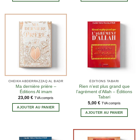
CHEIKH ABDERRAZZAQ AL BADR
ÉDITIONS TABARI
Ma dernière prière –
Rien n’est plus grand que
Éditions Al imam
l’agrément d’Allah – Éditions
Tabari
23,00
€
TVA compris
5,00
€
TVA compris
AJOUTER AU PANIER
AJOUTER AU PANIER