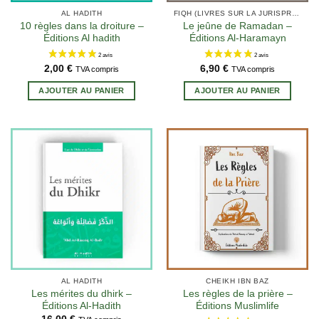
AL HADITH
FIQH (LIVRES SUR LA JURISPRUDENCE EN ISLAM)
10 règles dans la droiture –
Le jeûne de Ramadan –
Éditions Al hadith
Éditions Al-Haramayn
2,00
€
6,90
€
TVA compris
TVA compris
AJOUTER AU PANIER
AJOUTER AU PANIER
AL HADITH
CHEIKH IBN BAZ
Les mérites du dhirk –
Les règles de la prière –
Éditions Al-Hadith
Éditions Muslimlife