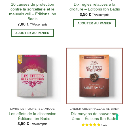
10 causes de protection
Dix règles relatives à la
contre la sorcellerie et le
droiture – Éditions Ibn Badis
mauvais œil – Éditions Ibn
3,50
€
TVA compris
Badis
AJOUTER AU PANIER
7,00
€
TVA compris
AJOUTER AU PANIER
LIVRE DE POCHE ISLAMIQUE
CHEIKH ABDERRAZZAQ AL BADR
Les effets de la dissension
Dix moyens de sauver son
– Éditions Ibn Badis
âme – Éditions Ibn Badis
3,50
€
TVA compris