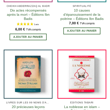
CHEIKH ABDERRAZZAQ AL BADR
SPIRITUALITÉ
Dix actes récompensés
10 causes
après la mort – Éditions Ibn
d’épanouissement de la
Badis
poitrine – Éditions Ibn Badis
7,00
€
TVA compris
6,00
€
TVA compris
AJOUTER AU PANIER
AJOUTER AU PANIER
LIVRES SUR LES 99 NOMS D'ALLAH
ÉDITIONS TABARI
20 précieuses leçons
La noblesse en islam –