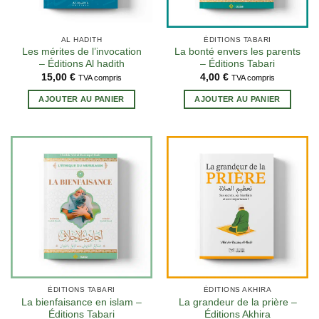
AL HADITH
ÉDITIONS TABARI
Les mérites de l’invocation
La bonté envers les parents
– Éditions Al hadith
– Éditions Tabari
15,00
€
4,00
€
TVA compris
TVA compris
AJOUTER AU PANIER
AJOUTER AU PANIER
ÉDITIONS TABARI
ÉDITIONS AKHIRA
La bienfaisance en islam –
La grandeur de la prière –
Éditions Tabari
Éditions Akhira