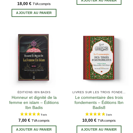
AJOUTER AU PANIER
18,00
€
TVA compris
AJOUTER AU PANIER
12 avis
ÉDITIONS IBN BADIS
LIVRES SUR LES TROIS FONDEMENTS
Honneur et dignité de la
Le commentaire des trois
femme en islam – Éditions
fondements – Éditions Ibn
Ibn Badis
Badis8
7,00
€
10,00
€
TVA compris
TVA compris
AJOUTER AU PANIER
AJOUTER AU PANIER