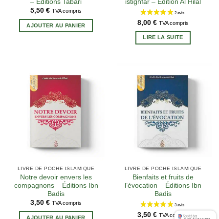
– Éditions Tabari
istighfar – Édition Al Hilal
5,50
€
TVA compris
8,00
€
TVA compris
AJOUTER AU PANIER
LIRE LA SUITE
LIVRE DE POCHE ISLAMIQUE
LIVRE DE POCHE ISLAMIQUE
Notre devoir envers les
Bienfaits et fruits de
compagnons – Éditions Ibn
l’évocation – Éditions Ibn
Badis
Badis
3,50
€
TVA compris
3,50
€
TVA compris
AJOUTER AU PANIER