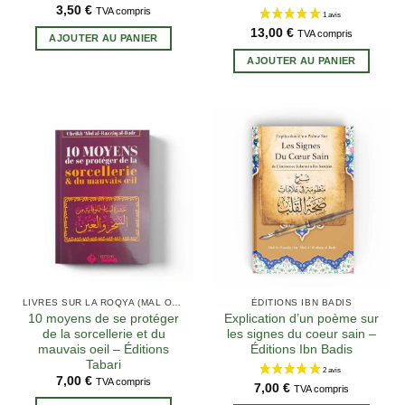
3,50
€
TVA compris
13,00
€
TVA compris
AJOUTER AU PANIER
AJOUTER AU PANIER
LIVRES SUR LA ROQYA (MAL OCCULTE)
ÉDITIONS IBN BADIS
10 moyens de se protéger
Explication d’un poème sur
de la sorcellerie et du
les signes du coeur sain –
mauvais oeil – Éditions
Éditions Ibn Badis
Tabari
7,00
€
TVA compris
7,00
€
TVA compris