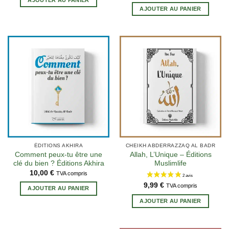
AJOUTER AU PANIER
2 avis
ÉDITIONS AKHIRA
CHEIKH ABDERRAZZAQ AL BADR
Comment peux-tu être une
Allah, L’Unique – Éditions
clé du bien ? Éditions Akhira
Muslimlife
10,00
€
TVA compris
9,99
€
TVA compris
AJOUTER AU PANIER
AJOUTER AU PANIER