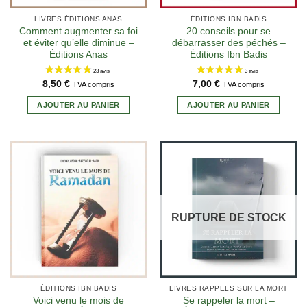
LIVRES ÉDITIONS ANAS
ÉDITIONS IBN BADIS
Comment augmenter sa foi
20 conseils pour se
et éviter qu’elle diminue –
débarrasser des péchés –
Éditions Anas
Éditions Ibn Badis
8,50
€
7,00
€
TVA compris
TVA compris
AJOUTER AU PANIER
AJOUTER AU PANIER
RUPTURE DE STOCK
ÉDITIONS IBN BADIS
LIVRES RAPPELS SUR LA MORT
Voici venu le mois de
Se rappeler la mort –