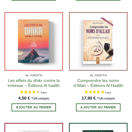
AL HADITH
AL HADITH
Les effets du dhikr contre la
Comprendre les noms
tristesse – Éditions Al hadith
d’Allah – Éditions Al-Hadith
4,50
€
17,90
€
TVA compris
TVA compris
AJOUTER AU PANIER
AJOUTER AU PANIER
9 avis