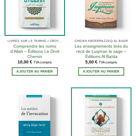
1 avis
LIVRES SUR LE TAWHID / CROYANCE (AQIDA)
CHEIKH ABDERRAZZAQ AL BADR
Comprendre les noms
Les enseignements tirés du
d’Allah – Éditions Le Droit
récit de Luqman le sage –
Chemin
Éditions Al Baïda
10,00
€
5,00
€
TVA compris
TVA compris
AJOUTER AU PANIER
AJOUTER AU PANIER