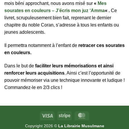
mois béni approchant, nous avons misé sur
«
Mes
sourates en couleurs – J’écris mon juz ‘Amma
« .
Ce
livret, scrupuleusement bien fait, reprenant le dernier
chapitre du noble Coran, s’adresse à tous les enfants ou
jeunes adolescents.
Il permettra notamment à l’enfant de
retracer ces sourates
en couleurs.
Dans le but de
faciliter leurs mémorisations et ainsi
renforcer leurs acquisitions
. Ainsi c’est l’opportunité de
pouvoir mémoriser via une technique innovante et ludique !
Commandez-le en 2/3 clics !
Visa
Stripe
MasterCard
Copyright 2026 ©
La Librairie Musulmane