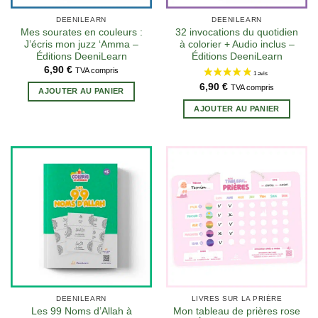
DEENILEARN
DEENILEARN
Mes sourates en couleurs :
32 invocations du quotidien
J’écris mon juzz ‘Amma –
à colorier + Audio inclus –
Éditions DeeniLearn
Éditions DeeniLearn
6,90
€
TVA compris
6,90
€
TVA compris
AJOUTER AU PANIER
AJOUTER AU PANIER
DEENILEARN
LIVRES SUR LA PRIÈRE
Les 99 Noms d’Allah à
Mon tableau de prières rose