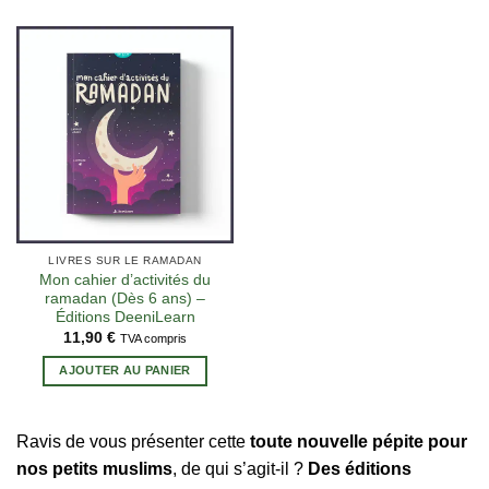
LIVRES SUR LE RAMADAN
Mon cahier d’activités du
ramadan (Dès 6 ans) –
Éditions DeeniLearn
11,90
€
TVA compris
AJOUTER AU PANIER
1 avis
Ravis de vous présenter cette
toute nouvelle pépite pour
nos petits muslims
, de qui s’agit-il ?
Des éditions