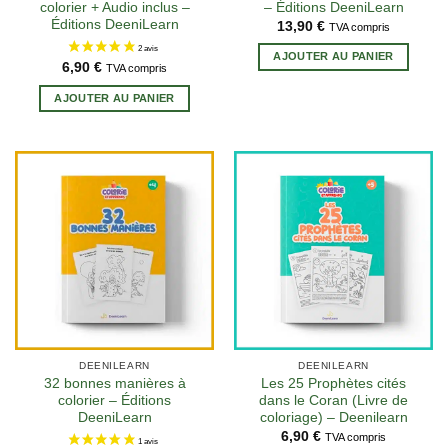
colorier + Audio inclus –
– Éditions DeeniLearn
Éditions DeeniLearn
13,90
€
TVA compris
AJOUTER AU PANIER
6,90
€
TVA compris
AJOUTER AU PANIER
DEENILEARN
DEENILEARN
32 bonnes manières à
Les 25 Prophètes cités
colorier – Éditions
dans le Coran (Livre de
DeeniLearn
coloriage) – Deenilearn
6,90
€
TVA compris