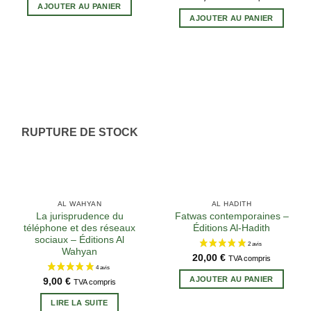
AJOUTER AU PANIER
AJOUTER AU PANIER
RUPTURE DE STOCK
AL WAHYAN
AL HADITH
La jurisprudence du
Fatwas contemporaines –
téléphone et des réseaux
Éditions Al-Hadith
sociaux – Éditions Al
Wahyan
4 avis
20,00
€
TVA compris
AJOUTER AU PANIER
9,00
€
TVA compris
LIRE LA SUITE