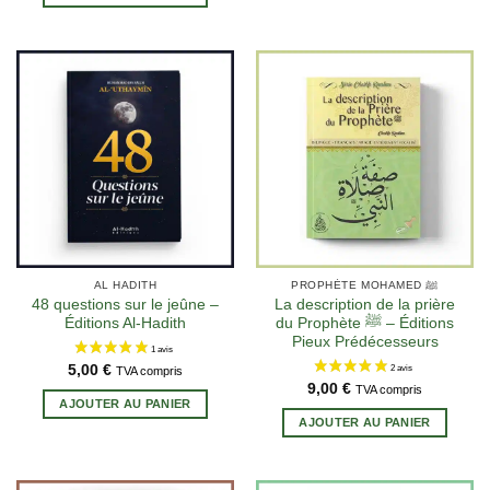
AL HADITH
PROPHÈTE MOHAMED ﷺ
48 questions sur le jeûne –
La description de la prière
Éditions Al-Hadith
du Prophète ﷺ – Éditions
Pieux Prédécesseurs
5,00
€
TVA compris
9,00
€
TVA compris
AJOUTER AU PANIER
AJOUTER AU PANIER
7 avis