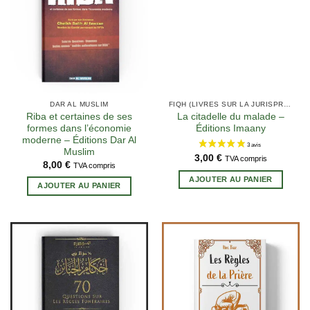
DAR AL MUSLIM
FIQH (LIVRES SUR LA JURISPRUDENCE EN ISLAM)
Riba et certaines de ses
La citadelle du malade –
4 avis
formes dans l’économie
Éditions Imaany
moderne – Éditions Dar Al
Muslim
3,00
€
TVA compris
8,00
€
TVA compris
AJOUTER AU PANIER
AJOUTER AU PANIER