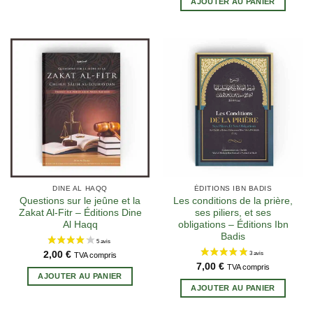
AJOUTER AU PANIER
14 avis
DINE AL HAQQ
ÉDITIONS IBN BADIS
Questions sur le jeûne et la
Les conditions de la prière,
Zakat Al-Fitr – Éditions Dine
ses piliers, et ses
Al Haqq
obligations – Éditions Ibn
Badis
2,00
€
TVA compris
7,00
€
TVA compris
AJOUTER AU PANIER
AJOUTER AU PANIER