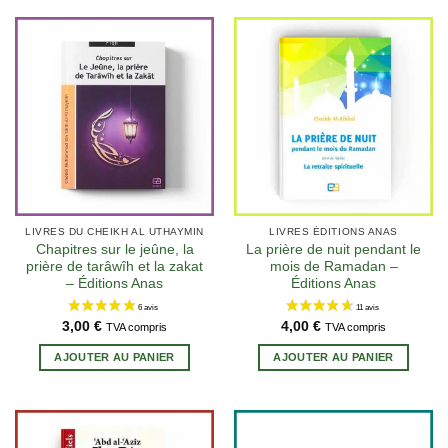
LIVRES DU CHEIKH AL UTHAYMIN
LIVRES ÉDITIONS ANAS
Chapitres sur le jeûne, la
La prière de nuit pendant le
prière de tarâwîh et la zakat
mois de Ramadan –
– Éditions Anas
Éditions Anas
3,00
€
4,00
€
TVA compris
TVA compris
AJOUTER AU PANIER
AJOUTER AU PANIER