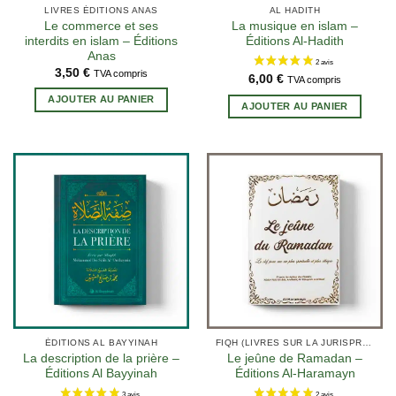
LIVRES ÉDITIONS ANAS
AL HADITH
Le commerce et ses
La musique en islam –
5 avis
interdits en islam – Éditions
Éditions Al-Hadith
Anas
3,50
€
TVA compris
6,00
€
TVA compris
AJOUTER AU PANIER
AJOUTER AU PANIER
ÉDITIONS AL BAYYINAH
FIQH (LIVRES SUR LA JURISPRUDENCE EN ISLAM)
La description de la prière –
Le jeûne de Ramadan –
Éditions Al Bayyinah
Éditions Al-Haramayn