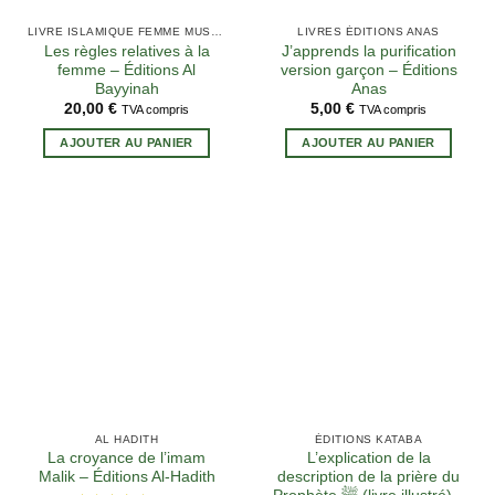
LIVRE ISLAMIQUE FEMME MUSULMANE
LIVRES ÉDITIONS ANAS
Les règles relatives à la
J’apprends la purification
femme – Éditions Al
version garçon – Éditions
Bayyinah
Anas
20,00
€
5,00
€
TVA compris
TVA compris
AJOUTER AU PANIER
AJOUTER AU PANIER
AL HADITH
ÉDITIONS KATABA
La croyance de l’imam
L’explication de la
Malik – Éditions Al-Hadith
description de la prière du