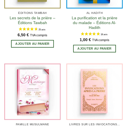
ÉDITIONS TAWBAH
AL HADITH
Les secrets de la prière –
La purification et la prière
Éditions Tawbah
du malade – Éditions Al-
Hadith
6,50
€
TVA compris
23 avis
1,00
€
TVA compris
AJOUTER AU PANIER
AJOUTER AU PANIER
FAMILLE MUSULMANE
LIVRES SUR LES INVOCATIONS ISLAMIQUES