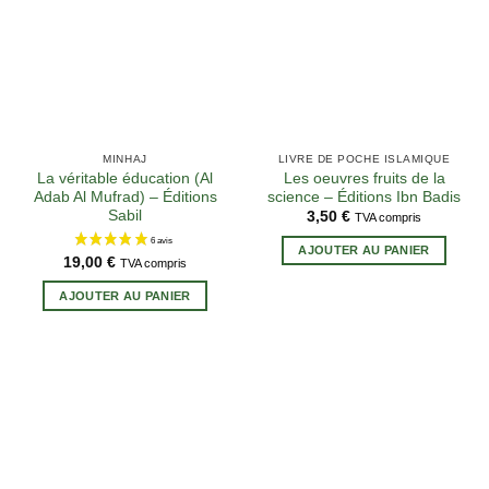
MINHAJ
LIVRE DE POCHE ISLAMIQUE
La véritable éducation (Al
Les oeuvres fruits de la
Adab Al Mufrad) – Éditions
science – Éditions Ibn Badis
Sabil
3,50
€
TVA compris
AJOUTER AU PANIER
2 avis
19,00
€
TVA compris
AJOUTER AU PANIER