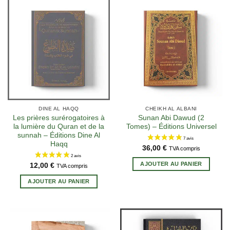
DINE AL HAQQ
CHEIKH AL ALBANI
Les prières surérogatoires à
Sunan Abi Dawud (2
la lumière du Quran et de la
Tomes) – Éditions Universel
sunnah – Éditions Dine Al
Haqq
36,00
€
TVA compris
AJOUTER AU PANIER
12,00
€
TVA compris
AJOUTER AU PANIER