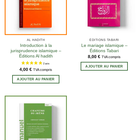
AL HADITH
ÉDITIONS TABARI
Introduction à la
Le mariage islamique –
jurisprudence islamique –
Éditions Tabari
Éditions Al hadith
8,00
€
TVA compris
AJOUTER AU PANIER
1 avis
4,00
€
TVA compris
AJOUTER AU PANIER