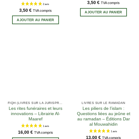
3,50
€
TVA compris
3,50
€
TVA compris
AJOUTER AU PANIER
AJOUTER AU PANIER
FIQH (LIVRES SUR LA JURISPRUDENCE EN ISLAM)
LIVRES SUR LE RAMADAN
Les rites funéraires et leurs
Les piliers de l’islam :
innovations – Librairie Al-
Questions liées au jeûne et
Maaref
au ramadan – Éditions Dar
al Mouwahidin
16,00
€
TVA compris
13,00
€
TVA compris