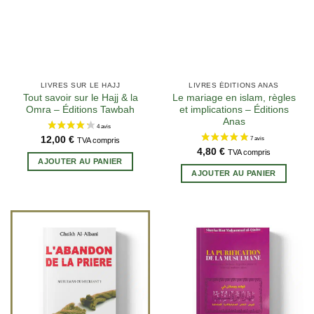
LIVRES SUR LE HAJJ
LIVRES ÉDITIONS ANAS
Tout savoir sur le Hajj & la
Le mariage en islam, règles
Omra – Éditions Tawbah
et implications – Éditions
Anas
12,00
€
TVA compris
4,80
€
TVA compris
AJOUTER AU PANIER
5 avis
AJOUTER AU PANIER