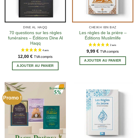
DINE AL HAQQ
CHEIKH IBN BAZ
70 questions sur les règles
Les règles de la prière –
funéraires – Éditions Dine Al
Éditions Muslimlife
Haqq
9,99
€
TVA compris
12,00
€
TVA compris
AJOUTER AU PANIER
AJOUTER AU PANIER
Promo !
2 avis