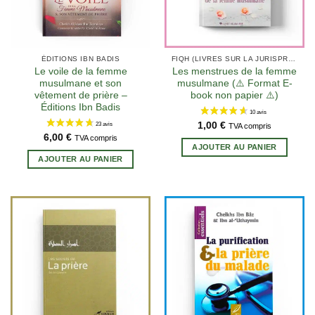
ÉDITIONS IBN BADIS
FIQH (LIVRES SUR LA JURISPRUDENCE EN ISLAM)
Le voile de la femme
Les menstrues de la femme
musulmane et son
musulmane (⚠️ Format E-
vêtement de prière –
book non papier ⚠️)
Éditions Ibn Badis
1,00
€
TVA compris
6,00
€
TVA compris
AJOUTER AU PANIER
AJOUTER AU PANIER