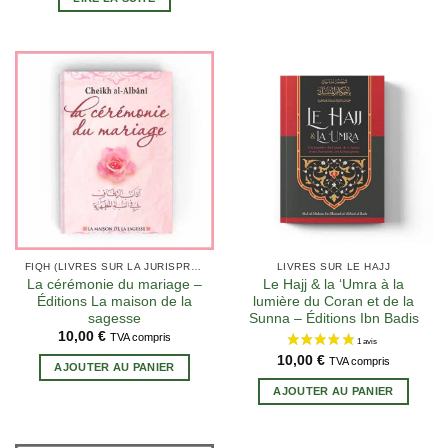
FIQH (LIVRES SUR LA JURISPRUDENCE EN ISLAM)
LIVRES SUR LE HAJJ
La cérémonie du mariage –
Le Hajj & la ‘Umra à la
3 avis
Éditions La maison de la
lumière du Coran et de la
sagesse
Sunna – Éditions Ibn Badis
10,00
€
TVA compris
10,00
€
TVA compris
AJOUTER AU PANIER
AJOUTER AU PANIER