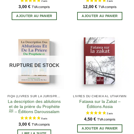
3,00
€
12,00
€
TVA compris
TVA compris
AJOUTER AU PANIER
AJOUTER AU PANIER
RUPTURE DE STOCK
FIQH (LIVRES SUR LA JURISPRUDENCE EN ISLAM)
LIVRES DU CHEIKH AL UTHAYMIN
La description des ablutions
Fatawa sur la Zakat –
et de la prière du Prophète
Éditions Assia
ﷺ – Éditions Daroussalam
4,50
€
TVA compris
3,00
€
TVA compris
AJOUTER AU PANIER
LIRE LA SUITE