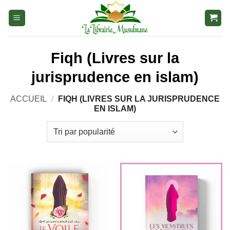
Aller
au
contenu
Fiqh (Livres sur la
jurisprudence en islam)
ACCUEIL
/
FIQH (LIVRES SUR LA JURISPRUDENCE
EN ISLAM)