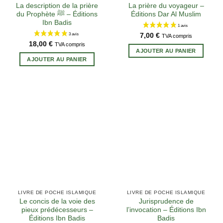
La description de la prière
La prière du voyageur –
du Prophète ﷺ – Éditions
Éditions Dar Al Muslim
Ibn Badis
7,00
€
TVA compris
18,00
€
TVA compris
AJOUTER AU PANIER
AJOUTER AU PANIER
LIVRE DE POCHE ISLAMIQUE
LIVRE DE POCHE ISLAMIQUE
Le concis de la voie des
Jurisprudence de
pieux prédécesseurs –
l’invocation – Éditions Ibn
Éditions Ibn Badis
Badis