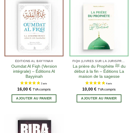
ÉDITIONS AL BAYYINAH
FIQH (LIVRES SUR LA JURISPRUDENCE EN ISLAM)
Oumdat Al Fiqh (Version
La prière du Prophète ﷺ du
intégrale) – Éditions Al
début à la fin – Éditions La
Bayyinah
maison de la sagesse
16,00
€
10,00
€
TVA compris
TVA compris
AJOUTER AU PANIER
AJOUTER AU PANIER