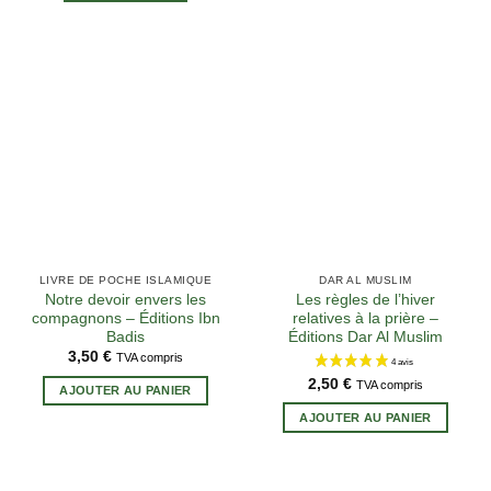
LIVRE DE POCHE ISLAMIQUE
DAR AL MUSLIM
Notre devoir envers les
Les règles de l’hiver
compagnons – Éditions Ibn
relatives à la prière –
Badis
Éditions Dar Al Muslim
3,50
€
TVA compris
2,50
€
TVA compris
AJOUTER AU PANIER
AJOUTER AU PANIER