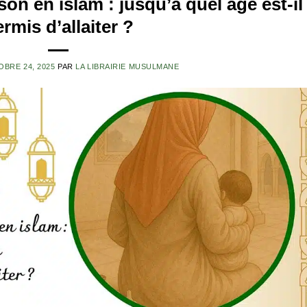
on en islam : jusqu’à quel âge est-il
rmis d’allaiter ?
BRE 24, 2025
PAR
LA LIBRAIRIE MUSULMANE