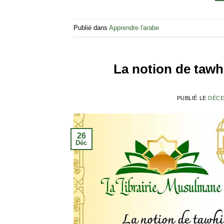
Publié dans
Apprendre l'arabe
La notion de tawhi
PUBLIÉ LE
DÉCE
26
Déc