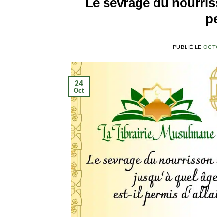
Le sevrage du nourriss
pe
PUBLIÉ LE
OCTO
24
Oct