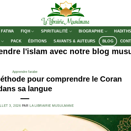
FATWA
FIQH
SPIRITUALITÉ
BIOGRAPHIE
HADITH
E
PACK
ÉDITIONS
SAVANTS & AUTEURS
BLOG
CONT
ndre l'islam avec notre blog mu
Apprendre l'arabe
 méthode pour comprendre le Coran
dans sa langue
LLET 3, 2026
PAR
LA LIBRAIRIE MUSULMANE