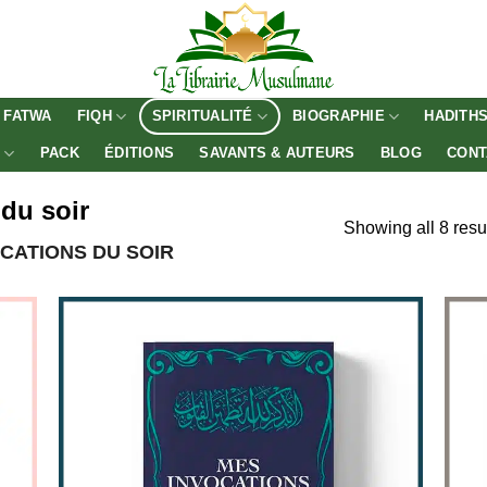
FATWA
FIQH
SPIRITUALITÉ
BIOGRAPHIE
HADITH
E
PACK
ÉDITIONS
SAVANTS & AUTEURS
BLOG
CONT
 du soir
Showing all 8 resu
OCATIONS DU SOIR