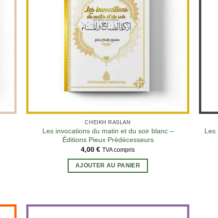
26 avis
CHEIKH RASLAN
Les invocations du matin et du soir blanc –
Les 
Éditions Pieux Prédécesseurs
4,00
€
TVA compris
AJOUTER AU PANIER