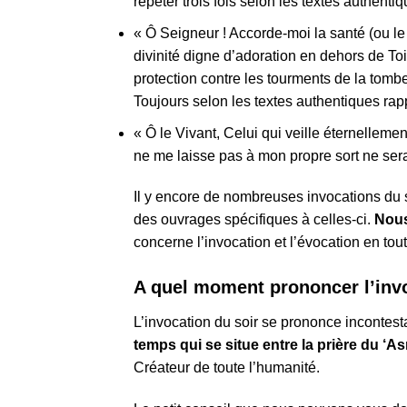
répéter trois fois selon les textes authent
« Ô Seigneur ! Accorde-moi la santé (ou le 
divinité digne d’adoration en dehors de To
protection contre les tourments de la tombe.
Toujours selon les textes authentiques rap
« Ô le Vivant, Celui qui veille éternellem
ne me laisse pas à mon propre sort ne serai
Il y encore de nombreuses invocations du s
des ouvrages spécifiques à celles-ci.
Nous
concerne l’invocation et l’évocation en tou
A quel moment prononcer l’inv
L’invocation du soir se prononce incontes
temps qui se situe entre la prière du ‘Asr
Créateur de toute l’humanité.