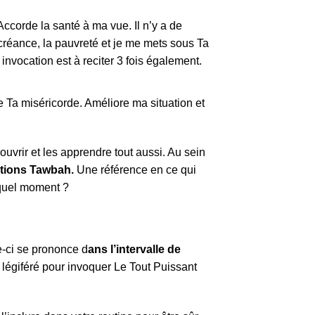
ccorde la santé à ma vue. Il n’y a de
écréance, la pauvreté et je me mets sous Ta
 invocation est à reciter 3 fois également.
e Ta miséricorde. Améliore ma situation et
uvrir et les apprendre tout aussi. Au sein
tions Tawbah.
Une référence en ce qui
 quel moment ?
le-ci se prononce d
ans l’intervalle de
it légiféré pour invoquer Le Tout Puissant