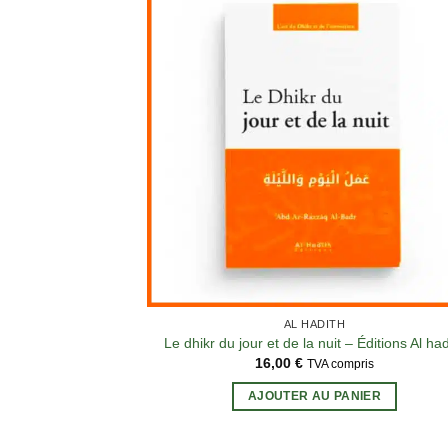
AL HADITH
Le dhikr du jour et de la nuit – Éditions Al had
16,00
€
TVA compris
AJOUTER AU PANIER