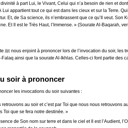
de divinité à part Lui, le Vivant, Celui qui n’a besoin de rien et 
ui appartient tout ce qui est dans les cieux et sur la Terre. Qu
utur. Et, de Sa science, ils n’embrassent que ce qu’Il veut. Son K
ne. Et Il est le Très Haut, l’Immense. » (Sourate Al-Baqarah, ve
oran. En
l-Falaq ainsi que la sourate Al-Ikhlas. Celles-ci font partie des
du soir à prononcer
noncer les invocations du soir suivantes :
 retrouvons au soir et c’est par Toi que nous nous retrouvons au
s Toi que se fera notre destinée. »
ence de Son nom sur terre et dans le ciel et Il est l’Audient, l’O