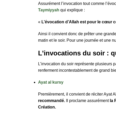
Assurément l’invocation tout comme l’évocat
Taymiyyah
qui explique :
«
L’évocation d’Allah est pour le cœur ce 
Ainsi il convient donc de prêter une grande
matin et le soir. Pour une journée et une n
L’invocations du soir : 
L’invocation du soir représente plusieur
renferment incontestablement de grand bie
Ayat al kursy
Premièrement, il convient de réciter Ayat 
recommandé.
Il proclame assurément
la 
Création.