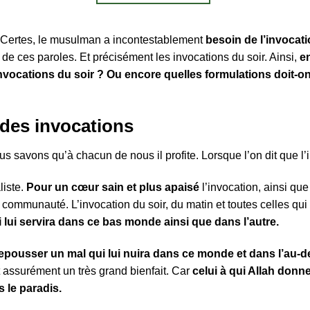
t. Certes, le musulman a incontestablement
besoin de l’invocati
de ces paroles. Et précisément les invocations du soir. Ainsi,
en
invocations du soir ? Ou encore quelles formulations doit-
 des invocations
2 avis
us savons qu’à chacun de nous il profite. Lorsque l’on dit que l’
liste.
Pour un cœur sain et plus apaisé
l’invocation, ainsi qu
communauté. L’invocation du soir, du matin et toutes celles qui 
 lui servira dans ce bas monde ainsi que dans l’autre.
repousser un mal qui lui nuira dans ce monde et dans l’au-de
 assurément un très grand bienfait. Car
celui à qui Allah donne
s le paradis.