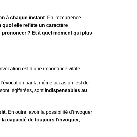
on à chaque instant.
En l’occurrence
 quoi elle reflète un caractère
on prononcer ? Et à quel moment qui plus
invocation est d’une importance vitale.
e l’évocation par la même occasion, est de
sont légiférées, sont
indispensables au
là.
En outre, avoir la possibilité d’invoquer
 la capacité de toujours l’invoquer,