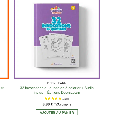
DEENILEARN
32 invocations du quotidien à colorier + Audio
ith
inclus – Éditions DeeniLearn
6,90
€
TVA compris
AJOUTER AU PANIER