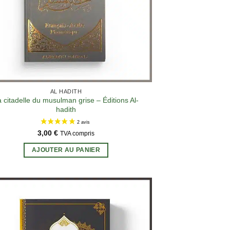
AL HADITH
 citadelle du musulman grise – Éditions Al-
hadith
3,00
€
TVA compris
AJOUTER AU PANIER