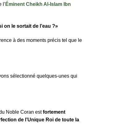
 l’
Éminent Cheikh Al-Islam Ibn
 on le sortait de l’eau ?»
urrence à des moments précis tel que le
avons sélectionné quelques-unes qui
e du Noble Coran est
fortement
ection de l’Unique Roi de toute la