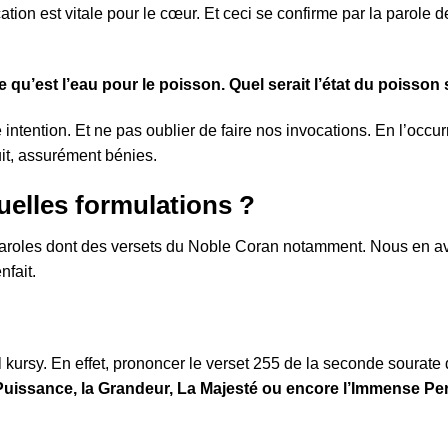
ion est vitale pour le cœur. Et ceci se confirme par la parole de
qu’est l’eau pour le poisson. Quel serait l’état du poisson si
 intention. Et ne pas oublier de faire nos invocations. En l’occ
uit, assurément bénies.
quelles formulations ?
s paroles dont des versets du Noble Coran notamment. Nous en 
nfait.
Al kursy. En effet, prononcer le verset 255 de la seconde sourat
Puissance, la Grandeur, La Majesté ou encore l’Immense Perf