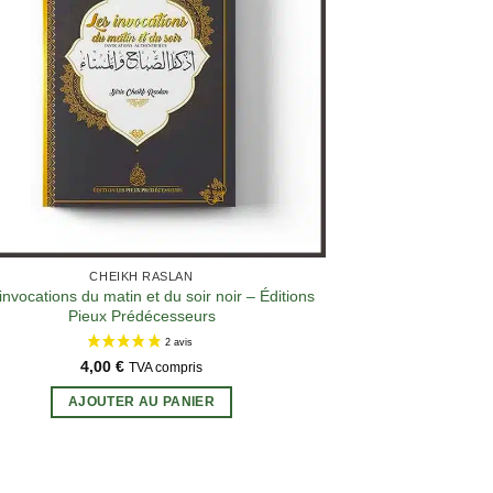
CHEIKH RASLAN
invocations du matin et du soir noir – Éditions
Pieux Prédécesseurs
4,00
€
TVA compris
AJOUTER AU PANIER