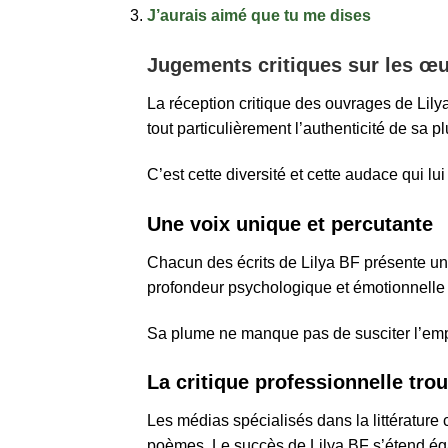
J’aurais aimé que tu me dises
Jugements critiques sur les œu
La réception critique des ouvrages de Lily
tout particulièrement l’authenticité de sa 
C’est cette diversité et cette audace qui 
Une voix unique et percutante
Chacun des écrits de Lilya BF présente une 
profondeur psychologique et émotionnell
Sa plume ne manque pas de susciter l’empat
La critique professionnelle tr
Les médias spécialisés dans la littérature
poèmes. Le succès de Lilya BF s’étend égal