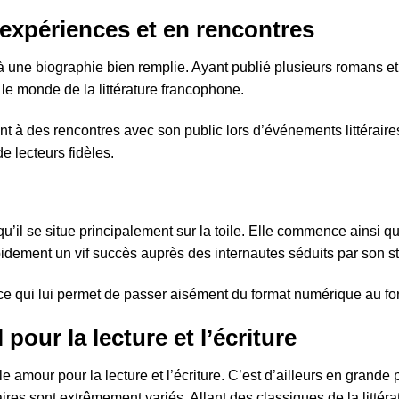
 expériences et en rencontres
 une biographie bien remplie. Ayant publié plusieurs romans et
le monde de la littérature francophone.
t à des rencontres avec son public lors d’événements littéraires
 lecteurs fidèles.
’il se situe principalement sur la toile. Elle commence ainsi que
idement un vif succès auprès des internautes séduits par son styl
 ce qui lui permet de passer aisément du format numérique au fo
our la lecture et l’écriture
le amour pour la lecture et l’écriture. C’est d’ailleurs en grande
aires sont extrêmement variés. Allant des classiques de la litt