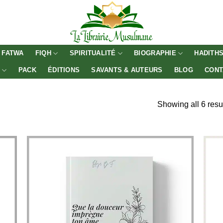
FATWA
FIQH
SPIRITUALITÉ
BIOGRAPHIE
HADITH
E
PACK
ÉDITIONS
SAVANTS & AUTEURS
BLOG
CONT
Showing all 6 resu