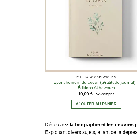
ÉDITIONS AKHAWATES
Épanchement du coeur (Gratitude journal) 
Éditions Akhawates
10,99
€
TVA compris
AJOUTER AU PANIER
Découvrez
la biographie et les oeuvres
Exploitant divers sujets, allant de la dépre