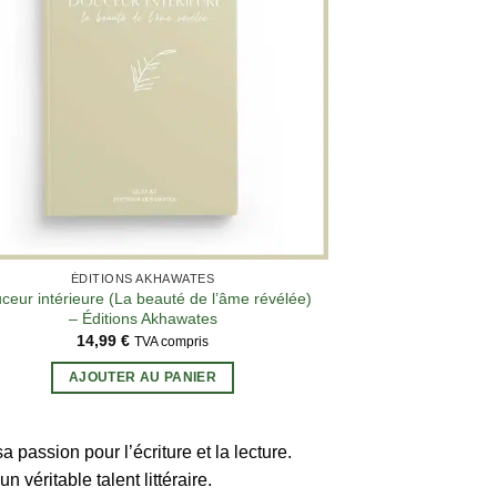
1 avis
ÉDITIONS AKHAWATES
ceur intérieure (La beauté de l’âme révélée)
– Éditions Akhawates
14,99
€
TVA compris
AJOUTER AU PANIER
a passion pour l’écriture et la lecture.
 véritable talent littéraire.