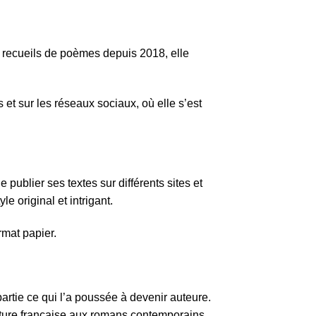
 recueils de poèmes depuis 2018, elle
 et sur les réseaux sociaux, où elle s’est
 publier ses textes sur différents sites et
e original et intrigant.
rmat papier.
 partie ce qui l’a poussée à devenir auteure.
érature française aux romans contemporains