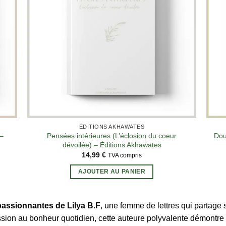
12 avis
ÉDITIONS AKHAWATES
–
Pensées intérieures (L’éclosion du coeur
Dou
dévoilée) – Éditions Akhawates
14,99
€
TVA compris
AJOUTER AU PANIER
 passionnantes de Lilya B.F
, une femme de lettres qui partage s
ssion au bonheur quotidien, cette auteure polyvalente démontre un