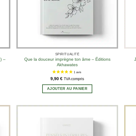
SPIRITUALITÉ
) –
Que la douceur imprègne ton âme – Éditions
J
Akhawates
9,90
€
TVA compris
AJOUTER AU PANIER