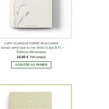
LIVRE ISLAMIQUE FEMME MUSULMANE
’aurais aimé que tu me dises (Lilya B.F) –
Éditions Akhawates
10,00
€
TVA compris
AJOUTER AU PANIER