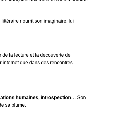
téraire nourrit son imaginaire, lui
de la lecture et la découverte de
 sur internet que dans des rencontres
lations humaines, introspection…
Son
 de sa plume.