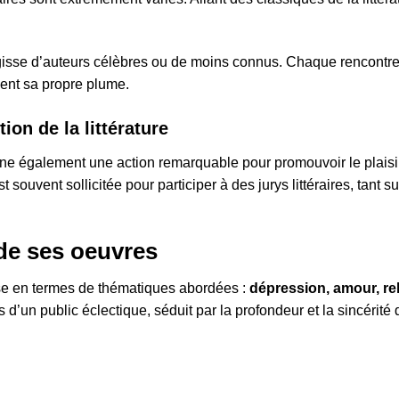
isse d’auteurs célèbres ou de moins connus. Chaque rencontre lit
ment sa propre plume.
on de la littérature
ne également une action remarquable pour promouvoir le plaisir 
est souvent sollicitée pour participer à des jurys littéraires, tant
 de ses oeuvres
se en termes de thématiques abordées :
dépression, amour, re
d’un public éclectique, séduit par la profondeur et la sincérité