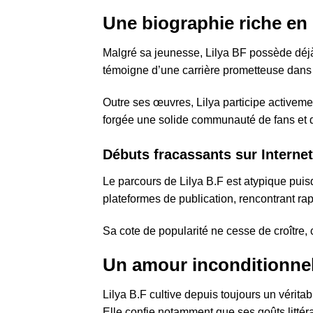
Une biographie riche en
Malgré sa jeunesse, Lilya BF possède déjà
témoigne d’une carrière prometteuse dans 
Outre ses œuvres, Lilya participe activemen
forgée une solide communauté de fans et de
Débuts fracassants sur Internet
Le parcours de Lilya B.F est atypique puisqu
plateformes de publication, rencontrant rap
Sa cote de popularité ne cesse de croître,
Un amour inconditionnel p
Lilya B.F cultive depuis toujours un véritab
Elle confie notamment que ses goûts littér