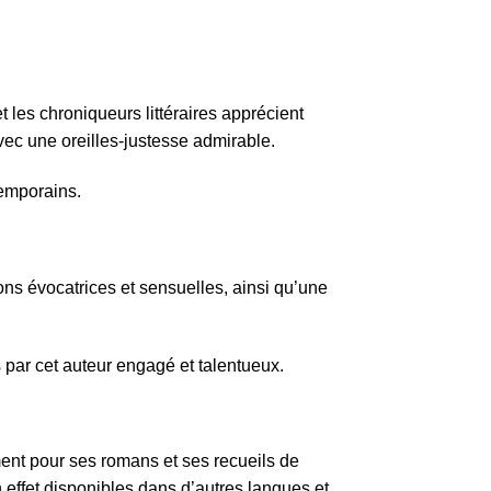
 les chroniqueurs littéraires apprécient
avec une oreilles-justesse admirable.
temporains.
ions évocatrices et sensuelles, ainsi qu’une
 par cet auteur engagé et talentueux.
ment pour ses romans et ses recueils de
 effet disponibles dans d’autres langues et