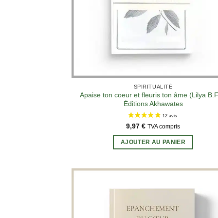
SPIRITUALITÉ
Apaise ton coeur et fleuris ton âme (Lilya B.F
Éditions Akhawates
9,97
€
TVA compris
AJOUTER AU PANIER