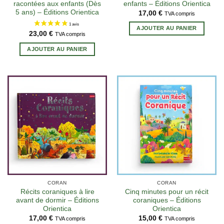
racontées aux enfants (Dès
enfants – Éditions Orientica
5 ans) – Éditions Orientica
17,00
€
TVA compris
AJOUTER AU PANIER
23,00
€
TVA compris
AJOUTER AU PANIER
CORAN
CORAN
Récits coraniques à lire
Cinq minutes pour un récit
avant de dormir – Éditions
coraniques – Éditions
Orientica
Orientica
17,00
€
15,00
€
TVA compris
TVA compris