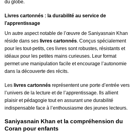
du globe.
Livres cartonnés : la durabilité au service de
l’apprentissage
Un autre aspect notable de l’œuvre de Saniyasnain Khan
réside dans ses
livres cartonnés
. Conçus spécialement
pour les tout-petits, ces livres sont robustes, résistants et
idéaux pour les petites mains curieuses. Leur format
permet une manipulation facile et encourage l’autonomie
dans la découverte des récits.
Les
livres cartonnés
représentent une porte d’entrée vers
l’univers de la lecture et de l’apprentissage. Ils allient
plaisir et pédagogie tout en assurant une durabilité
indispensable face à l’enthousiasme des jeunes lecteurs.
Saniyasnain Khan et la compréhension du
Coran pour enfants