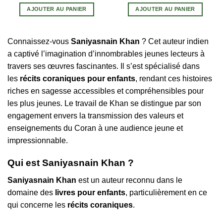
AJOUTER AU PANIER
AJOUTER AU PANIER
Connaissez-vous
Saniyasnain Khan
? Cet auteur indien
a captivé l’imagination d’innombrables jeunes lecteurs à
travers ses œuvres fascinantes. Il s’est spécialisé dans
les
récits coraniques pour enfants
, rendant ces histoires
riches en sagesse accessibles et compréhensibles pour
1 avis
les plus jeunes. Le travail de Khan se distingue par son
engagement envers la transmission des valeurs et
enseignements du Coran à une audience jeune et
impressionnable.
Qui est Saniyasnain Khan ?
Saniyasnain Khan
est un auteur reconnu dans le
domaine des
livres pour enfants
, particulièrement en ce
qui concerne les
récits coraniques
.