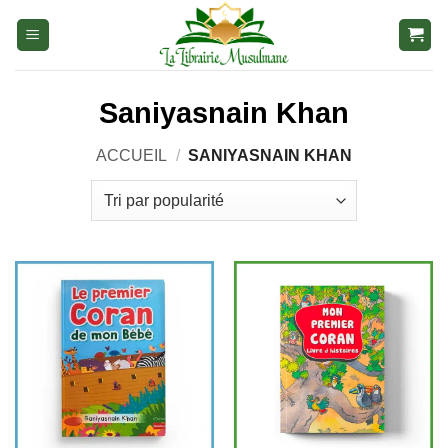
Aller
au
contenu
Saniyasnain Khan
ACCUEIL
/
SANIYASNAIN KHAN