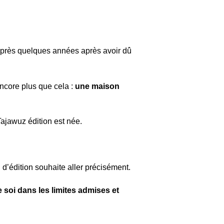
r après quelques années après avoir dû
 encore plus que cela :
une maison
ajawuz édition est née.
d’édition souhaite aller précisément.
 soi dans les limites admises et