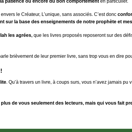
de la patience ou encore du bon comportement
en particulier.
e
envers le Créateur, L’unique, sans associés. C’est donc
confor
nt sur la base des enseignements de notre prophète et me
lah les agrées,
que les livres proposés reposeront sur des défis f
arle brièvement de leur premier livre, sans trop vous en dire pou
 !
ite
. Qu’à travers un livre, à coups surs, vous n’avez jamais pu 
t
plus de vous seulement des lecteurs, mais qui vous fait pre