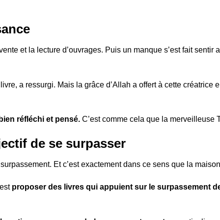
sance
 vente et la lecture d’ouvrages. Puis un manque s’est fait senti
 livre, a ressurgi. Mais la grâce d’Allah a offert à cette créatrice
en réfléchi et pensé.
C’est comme cela que la merveilleuse T
jectif de se surpasser
e surpassement. Et c’est exactement dans ce sens que la maison 
’est
proposer des livres qui appuient sur le surpassement de