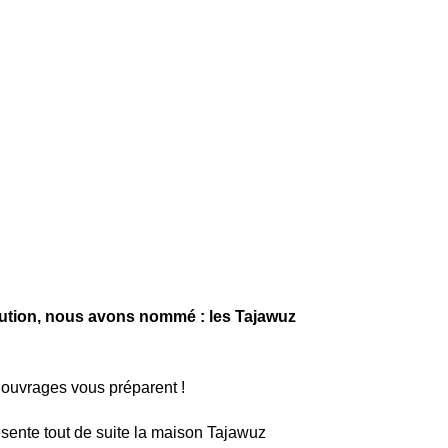
olution, nous avons nommé : les Tajawuz
 ouvrages vous préparent !
ésente tout de suite la maison Tajawuz