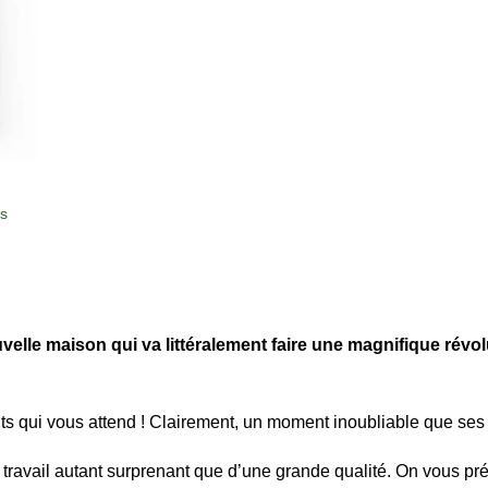
s
velle maison qui va littéralement faire une magnifique rév
nts qui vous attend ! Clairement, un moment inoubliable que ses
 travail autant surprenant que d’une grande qualité. On vous pr