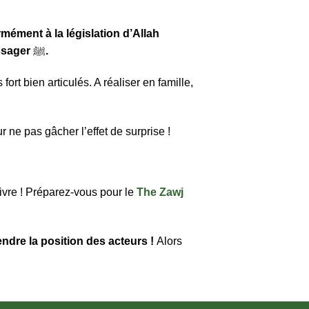
mément à la législation d’Allah
ssager
ﷺ
.
ort bien articulés. A réaliser en famille,
r ne pas gâcher l’effet de surprise !
vivre ! Préparez-vous pour le
The Zawj
ndre la position des acteurs !
Alors