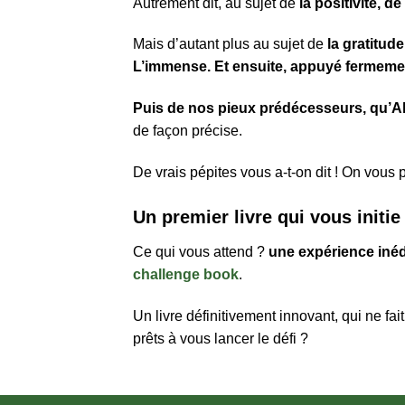
Autrement dit, au sujet de
la positivité, 
Mais d’autant plus au sujet de
la gratitud
L’immense. Et ensuite, appuyé fermeme
Puis de nos pieux prédécesseurs,
qu’Al
de façon précise.
De vrais pépites vous a-t-on dit ! On vous p
Un premier livre qui vous initie
Ce qui vous attend ?
une expérience inéd
challenge book
.
Un livre définitivement innovant, qui ne fai
prêts à vous lancer le défi ?