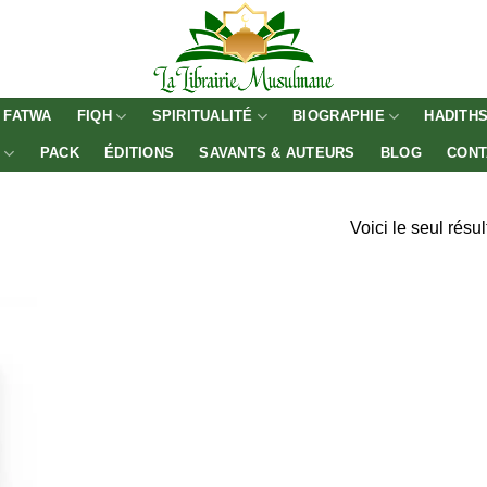
FATWA
FIQH
SPIRITUALITÉ
BIOGRAPHIE
HADITH
E
PACK
ÉDITIONS
SAVANTS & AUTEURS
BLOG
CONT
Voici le seul résul