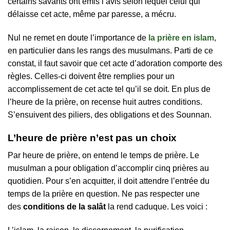
certains savants ont émis l’avis selon lequel celui qui
délaisse cet acte, même par paresse, a mécru.
Nul ne remet en doute l’importance de
la prière en islam
,
en particulier dans les rangs des musulmans. Parti de ce
constat, il faut savoir que cet acte d’adoration comporte des
règles. Celles-ci doivent être remplies pour un
accomplissement de cet acte tel qu’il se doit. En plus de
l’heure de la prière, on recense huit autres conditions.
S’ensuivent des piliers, des obligations et des Sounnan.
L’heure de prière n’est pas un choix
Par heure de prière, on entend le temps de prière. Le
musulman a pour obligation d’accomplir cinq prières au
quotidien. Pour s’en acquitter, il doit attendre l’entrée du
temps de la prière en question. Ne pas respecter une
des
conditions de la salât
la rend caduque. Les voici :