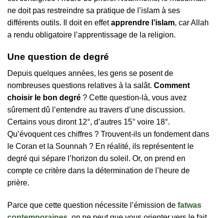
ne doit pas restreindre sa pratique de l’islam à ses
différents outils. Il doit en effet
apprendre l’islam
, car Allah
a rendu obligatoire l’apprentissage de la religion.
Une question de degré
Depuis quelques années, les gens se posent de
nombreuses questions relatives à la salât.
Comment
choisir le bon degré
? Cette question-là, vous avez
sûrement dû l’entendre au travers d’une discussion.
Certains vous diront 12°, d’autres 15° voire 18°.
Qu’évoquent ces chiffres ? Trouvent-ils un fondement dans
le Coran et la Sounnah ? En réalité, ils représentent le
degré qui sépare l’horizon du soleil. Or, on prend en
compte ce critère dans la détermination de l’heure de
prière.
Parce que cette question nécessite l’émission de
fatwas
contemporaines
, on ne peut que vous orienter vers le fait