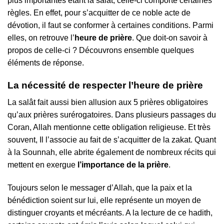
plus importantes étant la salât, celle-ci comporte certaines
règles. En effet, pour s’acquitter de ce noble acte de
dévotion, il faut se conformer à certaines conditions. Parmi
elles, on retrouve l’
heure de prière
. Que doit-on savoir à
propos de celle-ci ? Découvrons ensemble quelques
éléments de réponse.
La nécessité de respecter l’heure de prière
La salât fait aussi bien allusion aux 5 prières obligatoires
qu’aux prières surérogatoires. Dans plusieurs passages du
Coran, Allah mentionne cette obligation religieuse. Et très
souvent, Il l’associe au fait de s’acquitter de la zakat. Quant
à la Sounnah, elle abrite également de nombreux récits qui
mettent en exergue
l’importance de la prière
.
Toujours selon le messager d’Allah, que la paix et la
bénédiction soient sur lui, elle représente un moyen de
distinguer croyants et mécréants. A la lecture de ce hadith,