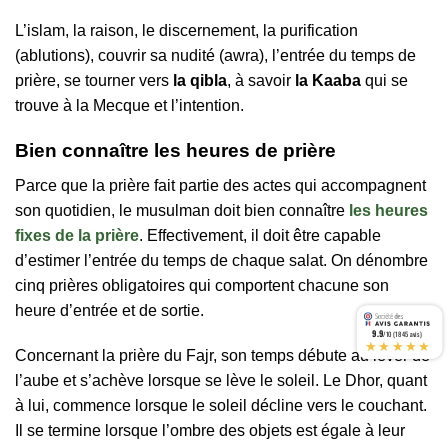
L’islam, la raison, le discernement, la purification
(ablutions), couvrir sa nudité (awra), l’entrée du temps de
prière, se tourner vers
la qibla
, à savoir
la Kaaba
qui se
trouve à la Mecque et l’intention.
Bien connaître les heures de prière
Parce que la prière fait partie des actes qui accompagnent
son quotidien, le musulman doit bien connaître
les heures
fixes de la prière
. Effectivement, il doit être capable
d’estimer l’entrée du temps de chaque salat. On dénombre
cinq prières obligatoires qui comportent chacune son
heure d’entrée et de sortie.
9.9
/10 (1845 avis)
★★★★★
Concernant la prière du Fajr, son temps débute au lever de
l’aube et s’achève lorsque se lève le soleil. Le Dhor, quant
à lui, commence lorsque le soleil décline vers le couchant.
Il se termine lorsque l’ombre des objets est égale à leur