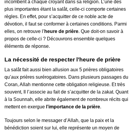
incombent à chaque croyant dans sa religion. L’une des
plus importantes étant la salât, celle-ci comporte certaines
règles. En effet, pour s’acquitter de ce noble acte de
dévotion, il faut se conformer à certaines conditions. Parmi
elles, on retrouve l’
heure de prière
. Que doit-on savoir à
propos de celle-ci ? Découvrons ensemble quelques
éléments de réponse.
La nécessité de respecter l’heure de prière
La salât fait aussi bien allusion aux 5 prières obligatoires
qu’aux prières surérogatoires. Dans plusieurs passages du
Coran, Allah mentionne cette obligation religieuse. Et très
souvent, Il l’associe au fait de s’acquitter de la zakat. Quant
à la Sounnah, elle abrite également de nombreux récits qui
mettent en exergue
l’importance de la prière
.
Toujours selon le messager d’Allah, que la paix et la
bénédiction soient sur lui, elle représente un moyen de