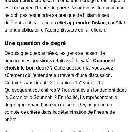
musulmanes
proposent même une horloge dans laquelle
est consignée l’heure de prière. Néanmoins, le musulman
ne doit pas restreindre sa pratique de l’islam à ses
différents outils. Il doit en effet
apprendre l’islam
, car Allah
a rendu obligatoire l’apprentissage de la religion.
Une question de degré
Depuis quelques années, les gens se posent de
nombreuses questions relatives à la salât.
Comment
choisir le bon degré
? Cette question-là, vous avez
sûrement dû l’entendre au travers d’une discussion.
Certains vous diront 12°, d’autres 15° voire 18°.
Qu’évoquent ces chiffres ? Trouvent-ils un fondement dans
le Coran et la Sounnah ? En réalité, ils représentent le
degré qui sépare l’horizon du soleil. Or, on prend en
compte ce critère dans la détermination de l’heure de
prière.