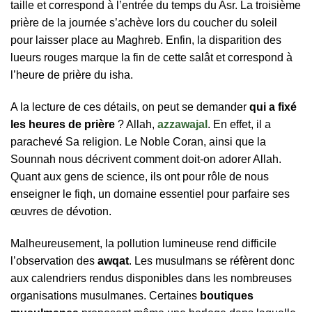
taille et correspond à l’entrée du temps du Asr. La troisième
prière de la journée s’achève lors du coucher du soleil
pour laisser place au Maghreb. Enfin, la disparition des
lueurs rouges marque la fin de cette salât et correspond à
l’heure de prière du isha.
A la lecture de ces détails, on peut se demander
qui a fixé
les heures de prière
? Allah,
azzawajal
. En effet, il a
parachevé Sa religion. Le Noble Coran, ainsi que la
Sounnah nous décrivent comment doit-on adorer Allah.
Quant aux gens de science, ils ont pour rôle de nous
enseigner le fiqh, un domaine essentiel pour parfaire ses
œuvres de dévotion.
Malheureusement, la pollution lumineuse rend difficile
l’observation des
awqat
. Les musulmans se réfèrent donc
aux calendriers rendus disponibles dans les nombreuses
organisations musulmanes. Certaines
boutiques