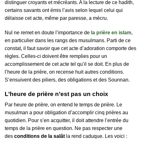
distinguer croyants et mécréants. A la lecture de ce hadith,
certains savants ont émis l’avis selon lequel celui qui
délaisse cet acte, même par paresse, a mécru.
Nul ne remet en doute l’importance de
la prière en islam
,
en particulier dans les rangs des musulmans. Parti de ce
constat, il faut savoir que cet acte d’adoration comporte des
règles. Celles-ci doivent être remplies pour un
accomplissement de cet acte tel qu’il se doit. En plus de
l’heure de la prière, on recense huit autres conditions.
S’ensuivent des piliers, des obligations et des Sounnan.
L’heure de prière n’est pas un choix
Par heure de prière, on entend le temps de prière. Le
musulman a pour obligation d’accomplir cinq prières au
quotidien. Pour s’en acquitter, il doit attendre l’entrée du
temps de la prière en question. Ne pas respecter une
des
conditions de la salât
la rend caduque. Les voici :