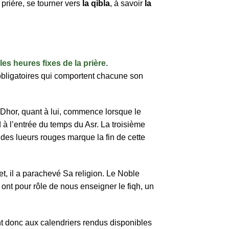
e prière, se tourner vers
la qibla
, à savoir
la
les heures fixes de la prière
.
 obligatoires qui comportent chacune son
e Dhor, quant à lui, commence lorsque le
d à l’entrée du temps du Asr. La troisième
 des lueurs rouges marque la fin de cette
fet, il a parachevé Sa religion. Le Noble
ont pour rôle de nous enseigner le fiqh, un
t donc aux calendriers rendus disponibles