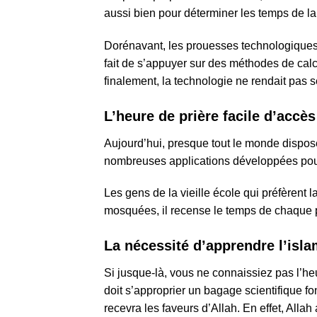
aussi bien pour déterminer les temps de la 
Dorénavant, les prouesses technologiques
fait de s’appuyer sur des méthodes de calcul
finalement, la technologie ne rendait pas 
L’heure de prière facile d’accès
Aujourd’hui, presque tout le monde dispose
nombreuses applications développées pour 
Les gens de la vieille école qui préfèrent l
mosquées, il recense le temps de chaque 
La nécessité d’apprendre l’isl
Si jusque-là, vous ne connaissiez pas l’heu
doit s’approprier un bagage scientifique fo
recevra les faveurs d’Allah. En effet, Allah