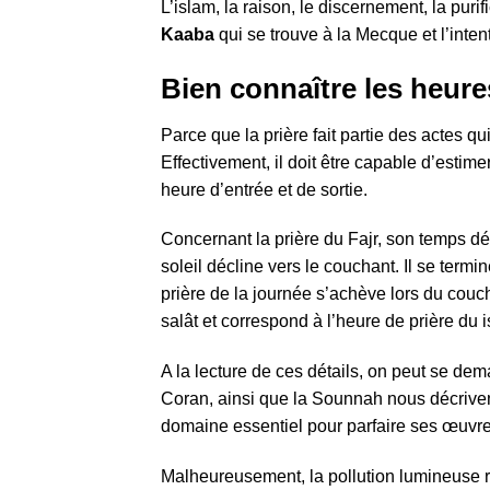
L’islam, la raison, le discernement, la puri
Kaaba
qui se trouve à la Mecque et l’inten
Bien connaître les heure
Parce que la prière fait partie des actes 
Effectivement, il doit être capable d’esti
heure d’entrée et de sortie.
Concernant la prière du Fajr, son temps dé
soleil décline vers le couchant. Il se termi
prière de la journée s’achève lors du couch
salât et correspond à l’heure de prière du i
A la lecture de ces détails, on peut se de
Coran, ainsi que la Sounnah nous décrivent
domaine essentiel pour parfaire ses œuvre
Malheureusement, la pollution lumineuse re