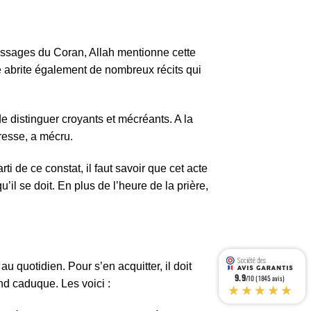
 passages du Coran, Allah mentionne cette
lle abrite également de nombreux récits qui
de distinguer croyants et mécréants. A la
aresse, a mécru.
i de ce constat, il faut savoir que cet acte
il se doit. En plus de l’heure de la prière,
 quotidien. Pour s’en acquitter, il doit
9.9
/10 (1845 avis)
nd caduque. Les voici :
★★★★★