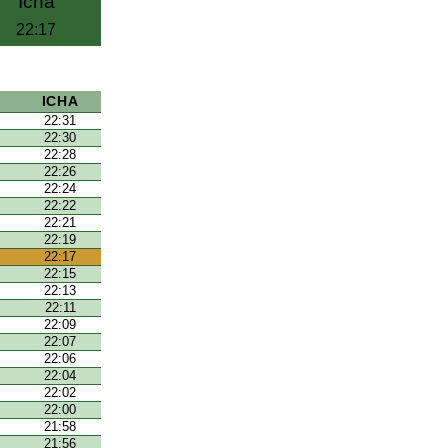
Icha
22:17
ICHA
22:31
22:30
22:28
22:26
22:24
22:22
22:21
22:19
22:17
22:15
22:13
22:11
22:09
22:07
22:06
22:04
22:02
22:00
21:58
21:56