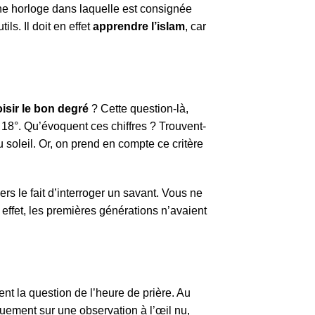
 horloge dans laquelle est consignée
ls. Il doit en effet
apprendre l’islam
, car
sir le bon degré
? Cette question-là,
 18°. Qu’évoquent ces chiffres ? Trouvent-
 soleil. Or, on prend en compte ce critère
ers le fait d’interroger un savant. Vous ne
 effet, les premières générations n’avaient
t la question de l’heure de prière. Au
uement sur une observation à l’œil nu,