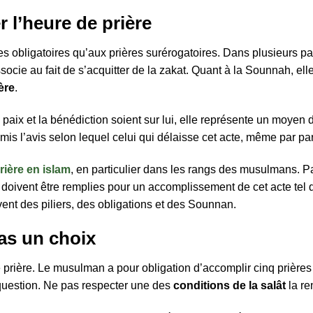
r l’heure de prière
ières obligatoires qu’aux prières surérogatoires. Dans plusieurs
’associe au fait de s’acquitter de la zakat. Quant à la Sounnah, e
ère
.
paix et la bénédiction soient sur lui, elle représente un moyen 
émis l’avis selon lequel celui qui délaisse cet acte, même par p
prière en islam
, en particulier dans les rangs des musulmans. Part
doivent être remplies pour un accomplissement de cet acte tel qu’
vent des piliers, des obligations et des Sounnan.
pas un choix
prière. Le musulman a pour obligation d’accomplir cinq prières au
 question. Ne pas respecter une des
conditions de la salât
la re