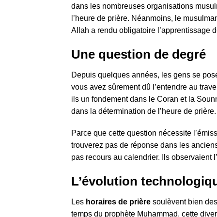
dans les nombreuses organisations musu
l’heure de prière. Néanmoins, le musulman ne
Allah a rendu obligatoire l’apprentissage de
Une question de degré
Depuis quelques années, les gens se posen
vous avez sûrement dû l’entendre au traver
ils un fondement dans le Coran et la Sounna
dans la détermination de l’heure de prière.
Parce que cette question nécessite l’émis
trouverez pas de réponse dans les ancien
pas recours au calendrier. Ils observaient l
L’évolution technologiqu
Les
horaires de prière
soulèvent bien des
temps du prophète Muhammad, cette diverge