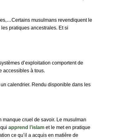
iques,…Certains musulmans revendiquent le
 les pratiques ancestrales. Et si
 systèmes d’exploitation comportent de
e accessibles à tous.
er un calendrier. Rendu disponible dans les
re un manque cruel de savoir. Le musulman
 qui
apprend l’islam
et le met en pratique
cation ce qu’il a acquis en matière de