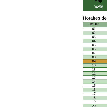
Fajr
04:58
Horaires de
JOUR
01
02
03
04
05
06
07
08
09
10
11
12
13
14
15
16
17
18
19
20