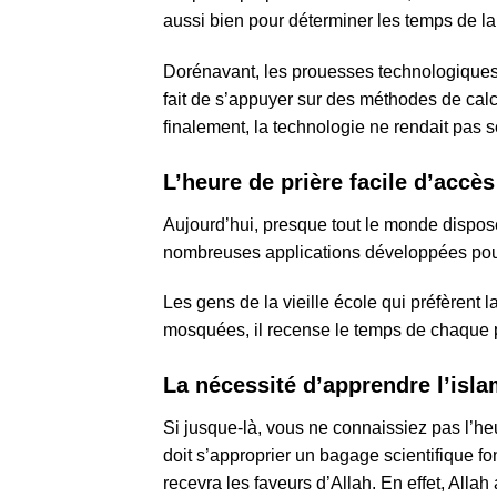
aussi bien pour déterminer les temps de la 
Dorénavant, les prouesses technologiques
fait de s’appuyer sur des méthodes de calcul
finalement, la technologie ne rendait pas 
L’heure de prière facile d’accès
Aujourd’hui, presque tout le monde dispose
nombreuses applications développées pour 
Les gens de la vieille école qui préfèrent l
mosquées, il recense le temps de chaque 
La nécessité d’apprendre l’isl
Si jusque-là, vous ne connaissiez pas l’heu
doit s’approprier un bagage scientifique fo
recevra les faveurs d’Allah. En effet, Allah