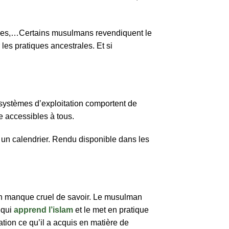
iques,…Certains musulmans revendiquent le
 les pratiques ancestrales. Et si
 systèmes d’exploitation comportent de
e accessibles à tous.
er un calendrier. Rendu disponible dans les
re un manque cruel de savoir. Le musulman
 qui
apprend l’islam
et le met en pratique
cation ce qu’il a acquis en matière de