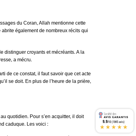
 passages du Coran, Allah mentionne cette
lle abrite également de nombreux récits qui
de distinguer croyants et mécréants. A la
aresse, a mécru.
i de ce constat, il faut savoir que cet acte
il se doit. En plus de l’heure de la prière,
 quotidien. Pour s’en acquitter, il doit
9.9
/10 (1845 avis)
nd caduque. Les voici :
★★★★★