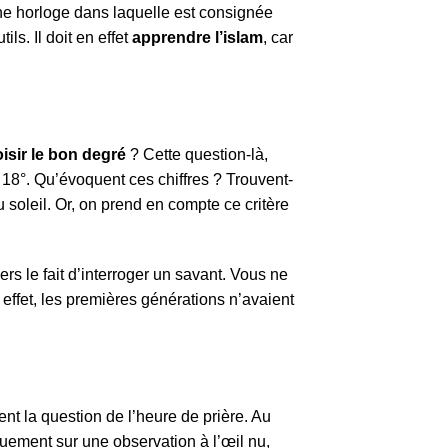
 horloge dans laquelle est consignée
ls. Il doit en effet
apprendre l’islam
, car
sir le bon degré
? Cette question-là,
 18°. Qu’évoquent ces chiffres ? Trouvent-
 soleil. Or, on prend en compte ce critère
ers le fait d’interroger un savant. Vous ne
 effet, les premières générations n’avaient
t la question de l’heure de prière. Au
uement sur une observation à l’œil nu,