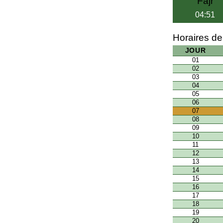
Fajr
04:51
Horaires de
JOUR
01
02
03
04
05
06
07
08
09
10
11
12
13
14
15
16
17
18
19
20