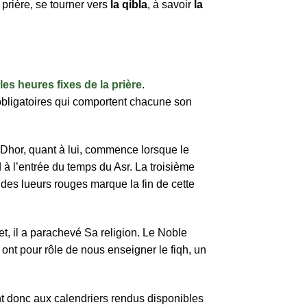
e prière, se tourner vers
la qibla
, à savoir
la
les heures fixes de la prière
.
 obligatoires qui comportent chacune son
e Dhor, quant à lui, commence lorsque le
d à l’entrée du temps du Asr. La troisième
 des lueurs rouges marque la fin de cette
fet, il a parachevé Sa religion. Le Noble
ont pour rôle de nous enseigner le fiqh, un
t donc aux calendriers rendus disponibles