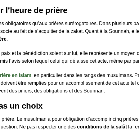
r l’heure de prière
ières obligatoires qu’aux prières surérogatoires. Dans plusieurs
’associe au fait de s’acquitter de la zakat. Quant à la Sounnah, e
ère
.
paix et la bénédiction soient sur lui, elle représente un moyen 
émis l’avis selon lequel celui qui délaisse cet acte, même par p
prière en islam
, en particulier dans les rangs des musulmans. Part
doivent être remplies pour un accomplissement de cet acte tel qu’
vent des piliers, des obligations et des Sounnan.
pas un choix
prière. Le musulman a pour obligation d’accomplir cinq prières au
 question. Ne pas respecter une des
conditions de la salât
la re