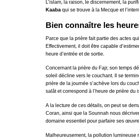
L’islam, la raison, le discernement, la puri
Kaaba
qui se trouve à la Mecque et l’inten
Bien connaître les heure
Parce que la prière fait partie des actes 
Effectivement, il doit être capable d’esti
heure d’entrée et de sortie.
Concernant la prière du Fajr, son temps dé
soleil décline vers le couchant. Il se termi
prière de la journée s’achève lors du couch
salât et correspond à l’heure de prière du i
A la lecture de ces détails, on peut se de
Coran, ainsi que la Sounnah nous décrivent
domaine essentiel pour parfaire ses œuvre
Malheureusement, la pollution lumineuse re