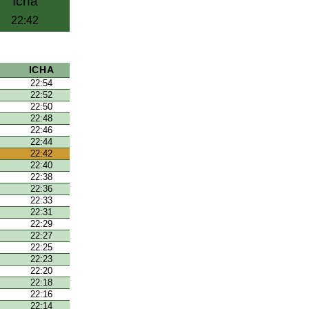
Icha
22:42
ICHA
22:54
22:52
22:50
22:48
22:46
22:44
22:42
22:40
22:38
22:36
22:33
22:31
22:29
22:27
22:25
22:23
22:20
22:18
22:16
22:14