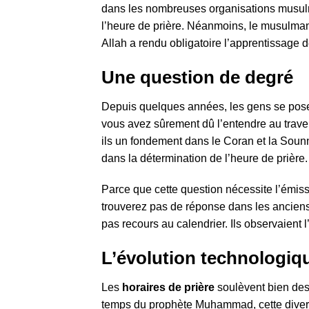
dans les nombreuses organisations musu
l’heure de prière. Néanmoins, le musulman ne
Allah a rendu obligatoire l’apprentissage de
Une question de degré
Depuis quelques années, les gens se posen
vous avez sûrement dû l’entendre au traver
ils un fondement dans le Coran et la Sounna
dans la détermination de l’heure de prière.
Parce que cette question nécessite l’émis
trouverez pas de réponse dans les ancien
pas recours au calendrier. Ils observaient l
L’évolution technologiqu
Les
horaires de prière
soulèvent bien des
temps du prophète Muhammad, cette diverge