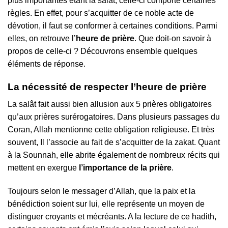
plus importantes étant la salât, celle-ci comporte certaines
règles. En effet, pour s’acquitter de ce noble acte de
dévotion, il faut se conformer à certaines conditions. Parmi
elles, on retrouve l’
heure de prière
. Que doit-on savoir à
propos de celle-ci ? Découvrons ensemble quelques
éléments de réponse.
La nécessité de respecter l’heure de prière
La salât fait aussi bien allusion aux 5 prières obligatoires
qu’aux prières surérogatoires. Dans plusieurs passages du
Coran, Allah mentionne cette obligation religieuse. Et très
souvent, Il l’associe au fait de s’acquitter de la zakat. Quant
à la Sounnah, elle abrite également de nombreux récits qui
mettent en exergue
l’importance de la prière
.
Toujours selon le messager d’Allah, que la paix et la
bénédiction soient sur lui, elle représente un moyen de
distinguer croyants et mécréants. A la lecture de ce hadith,