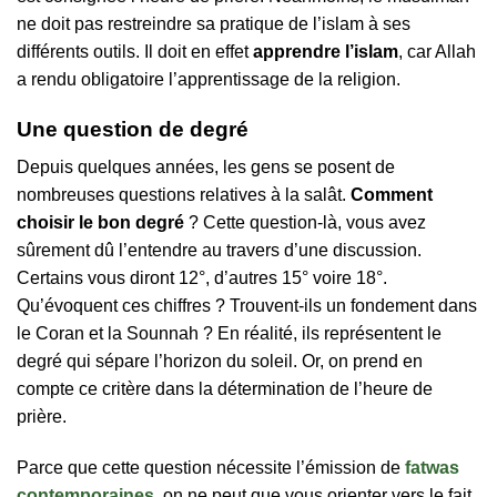
ne doit pas restreindre sa pratique de l’islam à ses
différents outils. Il doit en effet
apprendre l’islam
, car Allah
a rendu obligatoire l’apprentissage de la religion.
Une question de degré
Depuis quelques années, les gens se posent de
nombreuses questions relatives à la salât.
Comment
choisir le bon degré
? Cette question-là, vous avez
sûrement dû l’entendre au travers d’une discussion.
Certains vous diront 12°, d’autres 15° voire 18°.
Qu’évoquent ces chiffres ? Trouvent-ils un fondement dans
le Coran et la Sounnah ? En réalité, ils représentent le
degré qui sépare l’horizon du soleil. Or, on prend en
compte ce critère dans la détermination de l’heure de
prière.
Parce que cette question nécessite l’émission de
fatwas
contemporaines
, on ne peut que vous orienter vers le fait