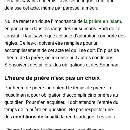
certains savants ont émis l’avis selon lequel celui qui
délaisse cet acte, même par paresse, a mécru.
Nul ne remet en doute l’importance de
la prière en islam
,
en particulier dans les rangs des musulmans. Parti de ce
constat, il faut savoir que cet acte d’adoration comporte des
règles. Celles-ci doivent être remplies pour un
accomplissement de cet acte tel qu’il se doit. En plus de
l’heure de la prière, on recense huit autres conditions.
S’ensuivent des piliers, des obligations et des Sounnan.
L’heure de prière n’est pas un choix
Par heure de prière, on entend le temps de prière. Le
musulman a pour obligation d’accomplir cinq prières au
quotidien. Pour s’en acquitter, il doit attendre l’entrée du
temps de la prière en question. Ne pas respecter une
des
conditions de la salât
la rend caduque. Les voici :