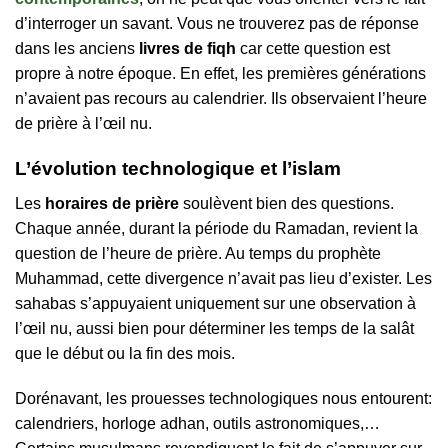
d’interroger un savant. Vous ne trouverez pas de réponse
dans les anciens
livres de fiqh
car cette question est
propre à notre époque. En effet, les premières générations
n’avaient pas recours au calendrier. Ils observaient l’heure
de prière à l’œil nu.
L’évolution technologique et l’islam
Les
horaires de prière
soulèvent bien des questions.
Chaque année, durant la période du Ramadan, revient la
question de l’heure de prière. Au temps du prophète
Muhammad, cette divergence n’avait pas lieu d’exister. Les
sahabas s’appuyaient uniquement sur une observation à
l’œil nu, aussi bien pour déterminer les temps de la salât
que le début ou la fin des mois.
Dorénavant, les prouesses technologiques nous entourent:
calendriers, horloge adhan, outils astronomiques,…