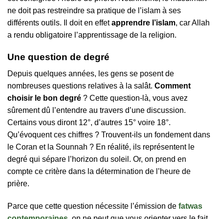
ne doit pas restreindre sa pratique de l’islam à ses
différents outils. Il doit en effet
apprendre l’islam
, car Allah
a rendu obligatoire l’apprentissage de la religion.
Une question de degré
Depuis quelques années, les gens se posent de
nombreuses questions relatives à la salât.
Comment
choisir le bon degré
? Cette question-là, vous avez
sûrement dû l’entendre au travers d’une discussion.
Certains vous diront 12°, d’autres 15° voire 18°.
Qu’évoquent ces chiffres ? Trouvent-ils un fondement dans
le Coran et la Sounnah ? En réalité, ils représentent le
degré qui sépare l’horizon du soleil. Or, on prend en
compte ce critère dans la détermination de l’heure de
prière.
Parce que cette question nécessite l’émission de
fatwas
contemporaines
, on ne peut que vous orienter vers le fait