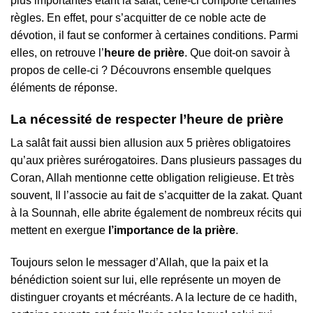
plus importantes étant la salât, celle-ci comporte certaines
règles. En effet, pour s’acquitter de ce noble acte de
dévotion, il faut se conformer à certaines conditions. Parmi
elles, on retrouve l’
heure de prière
. Que doit-on savoir à
propos de celle-ci ? Découvrons ensemble quelques
éléments de réponse.
La nécessité de respecter l’heure de prière
La salât fait aussi bien allusion aux 5 prières obligatoires
qu’aux prières surérogatoires. Dans plusieurs passages du
Coran, Allah mentionne cette obligation religieuse. Et très
souvent, Il l’associe au fait de s’acquitter de la zakat. Quant
à la Sounnah, elle abrite également de nombreux récits qui
mettent en exergue
l’importance de la prière
.
Toujours selon le messager d’Allah, que la paix et la
bénédiction soient sur lui, elle représente un moyen de
distinguer croyants et mécréants. A la lecture de ce hadith,