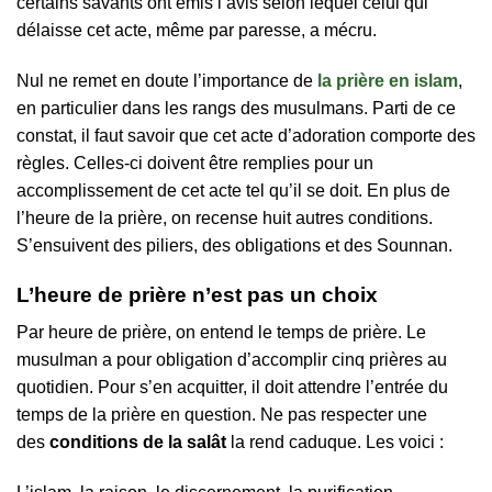
certains savants ont émis l’avis selon lequel celui qui
délaisse cet acte, même par paresse, a mécru.
Nul ne remet en doute l’importance de
la prière en islam
,
en particulier dans les rangs des musulmans. Parti de ce
constat, il faut savoir que cet acte d’adoration comporte des
règles. Celles-ci doivent être remplies pour un
accomplissement de cet acte tel qu’il se doit. En plus de
l’heure de la prière, on recense huit autres conditions.
S’ensuivent des piliers, des obligations et des Sounnan.
L’heure de prière n’est pas un choix
Par heure de prière, on entend le temps de prière. Le
musulman a pour obligation d’accomplir cinq prières au
quotidien. Pour s’en acquitter, il doit attendre l’entrée du
temps de la prière en question. Ne pas respecter une
des
conditions de la salât
la rend caduque. Les voici :