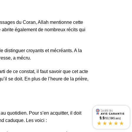
 passages du Coran, Allah mentionne cette
lle abrite également de nombreux récits qui
de distinguer croyants et mécréants. A la
aresse, a mécru.
i de ce constat, il faut savoir que cet acte
il se doit. En plus de l’heure de la prière,
 quotidien. Pour s’en acquitter, il doit
9.9
/10 (1845 avis)
nd caduque. Les voici :
★★★★★