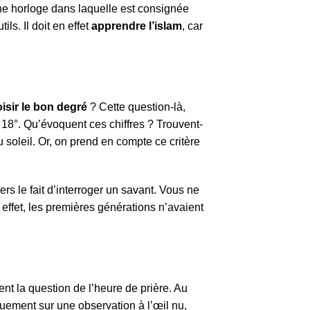
 horloge dans laquelle est consignée
ls. Il doit en effet
apprendre l’islam
, car
sir le bon degré
? Cette question-là,
 18°. Qu’évoquent ces chiffres ? Trouvent-
 soleil. Or, on prend en compte ce critère
ers le fait d’interroger un savant. Vous ne
 effet, les premières générations n’avaient
t la question de l’heure de prière. Au
uement sur une observation à l’œil nu,