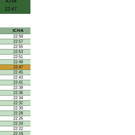
Icha
22:47
ICHA
22:59
22:57
22:55
22:53
22:51
22:49
22:47
22:45
22:43
22:41
22:39
22:36
22:34
22:32
22:30
22:28
22:26
22:24
22:22
22:19