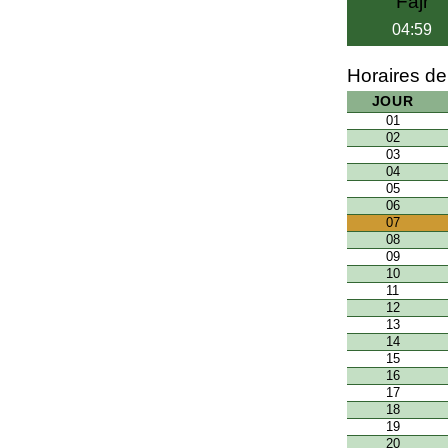
Fajr
04:59
Horaires de
JOUR
01
02
03
04
05
06
07
08
09
10
11
12
13
14
15
16
17
18
19
20