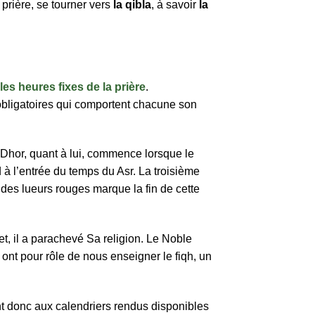
e prière, se tourner vers
la qibla
, à savoir
la
les heures fixes de la prière
.
 obligatoires qui comportent chacune son
e Dhor, quant à lui, commence lorsque le
d à l’entrée du temps du Asr. La troisième
 des lueurs rouges marque la fin de cette
fet, il a parachevé Sa religion. Le Noble
ont pour rôle de nous enseigner le fiqh, un
t donc aux calendriers rendus disponibles