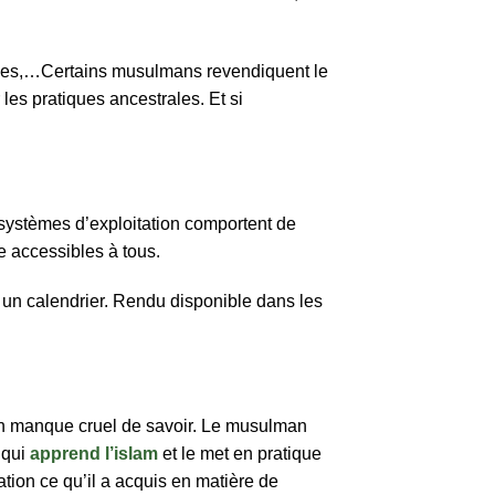
iques,…Certains musulmans revendiquent le
 les pratiques ancestrales. Et si
 systèmes d’exploitation comportent de
e accessibles à tous.
er un calendrier. Rendu disponible dans les
re un manque cruel de savoir. Le musulman
 qui
apprend l’islam
et le met en pratique
cation ce qu’il a acquis en matière de