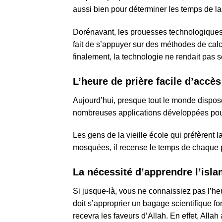
aussi bien pour déterminer les temps de la 
Dorénavant, les prouesses technologiques
fait de s’appuyer sur des méthodes de calcul
finalement, la technologie ne rendait pas 
L’heure de prière facile d’accès
Aujourd’hui, presque tout le monde dispose
nombreuses applications développées pour 
Les gens de la vieille école qui préfèrent l
mosquées, il recense le temps de chaque 
La nécessité d’apprendre l’isl
Si jusque-là, vous ne connaissiez pas l’heu
doit s’approprier un bagage scientifique fo
recevra les faveurs d’Allah. En effet, Allah