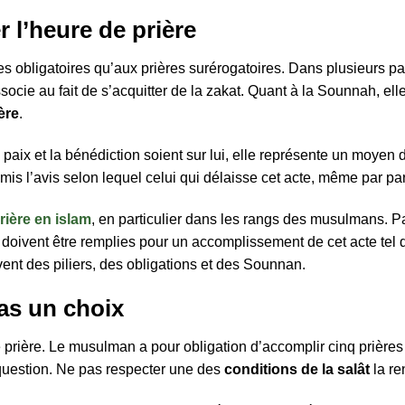
r l’heure de prière
ières obligatoires qu’aux prières surérogatoires. Dans plusieurs
’associe au fait de s’acquitter de la zakat. Quant à la Sounnah, e
ère
.
paix et la bénédiction soient sur lui, elle représente un moyen 
émis l’avis selon lequel celui qui délaisse cet acte, même par p
prière en islam
, en particulier dans les rangs des musulmans. Part
doivent être remplies pour un accomplissement de cet acte tel qu’
vent des piliers, des obligations et des Sounnan.
pas un choix
prière. Le musulman a pour obligation d’accomplir cinq prières au
 question. Ne pas respecter une des
conditions de la salât
la re