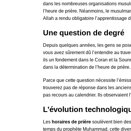
dans les nombreuses organisations musu
l’heure de prière. Néanmoins, le musulman ne
Allah a rendu obligatoire l’apprentissage de
Une question de degré
Depuis quelques années, les gens se posen
vous avez sûrement dû l’entendre au traver
ils un fondement dans le Coran et la Sounna
dans la détermination de l’heure de prière.
Parce que cette question nécessite l’émis
trouverez pas de réponse dans les ancien
pas recours au calendrier. Ils observaient l
L’évolution technologiqu
Les
horaires de prière
soulèvent bien des
temps du prophète Muhammad, cette diverge