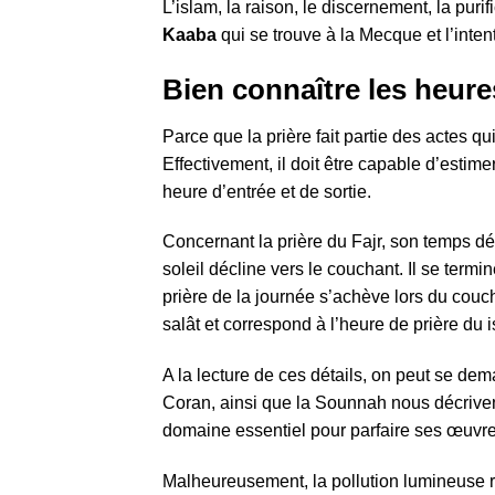
L’islam, la raison, le discernement, la puri
Kaaba
qui se trouve à la Mecque et l’inten
Bien connaître les heure
Parce que la prière fait partie des actes 
Effectivement, il doit être capable d’esti
heure d’entrée et de sortie.
Concernant la prière du Fajr, son temps dé
soleil décline vers le couchant. Il se termi
prière de la journée s’achève lors du couch
salât et correspond à l’heure de prière du i
A la lecture de ces détails, on peut se de
Coran, ainsi que la Sounnah nous décrivent
domaine essentiel pour parfaire ses œuvre
Malheureusement, la pollution lumineuse re