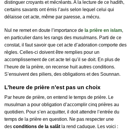
distinguer croyants et mécréants. A la lecture de ce hadith,
certains savants ont émis l’avis selon lequel celui qui
délaisse cet acte, même par paresse, a mécru.
Nul ne remet en doute l’importance de
la prière en islam
,
en particulier dans les rangs des musulmans. Parti de ce
constat, il faut savoir que cet acte d’adoration comporte des
règles. Celles-ci doivent être remplies pour un
accomplissement de cet acte tel qu’il se doit. En plus de
l’heure de la prière, on recense huit autres conditions.
S’ensuivent des piliers, des obligations et des Sounnan.
L’heure de prière n’est pas un choix
Par heure de prière, on entend le temps de prière. Le
musulman a pour obligation d’accomplir cinq prières au
quotidien. Pour s’en acquitter, il doit attendre l’entrée du
temps de la prière en question. Ne pas respecter une
des
conditions de la salât
la rend caduque. Les voici :