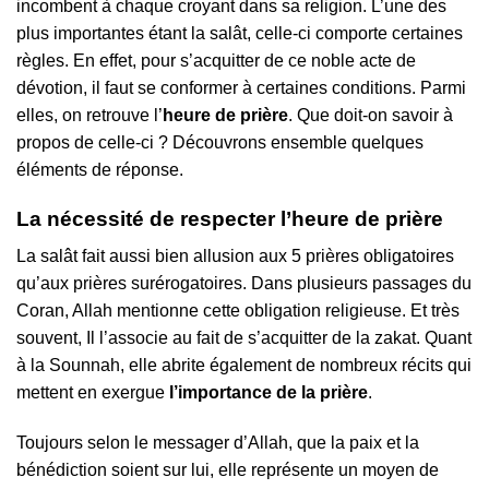
incombent à chaque croyant dans sa religion. L’une des
plus importantes étant la salât, celle-ci comporte certaines
règles. En effet, pour s’acquitter de ce noble acte de
dévotion, il faut se conformer à certaines conditions. Parmi
elles, on retrouve l’
heure de prière
. Que doit-on savoir à
propos de celle-ci ? Découvrons ensemble quelques
éléments de réponse.
La nécessité de respecter l’heure de prière
La salât fait aussi bien allusion aux 5 prières obligatoires
qu’aux prières surérogatoires. Dans plusieurs passages du
Coran, Allah mentionne cette obligation religieuse. Et très
souvent, Il l’associe au fait de s’acquitter de la zakat. Quant
à la Sounnah, elle abrite également de nombreux récits qui
mettent en exergue
l’importance de la prière
.
Toujours selon le messager d’Allah, que la paix et la
bénédiction soient sur lui, elle représente un moyen de