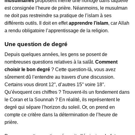
musulmanes
proposent même une horloge dans laquelle
est consignée l’heure de prière. Néanmoins, le musulman
ne doit pas restreindre sa pratique de l’islam à ses
différents outils. Il doit en effet
apprendre l’islam
, car Allah
a rendu obligatoire l’apprentissage de la religion.
Une question de degré
Depuis quelques années, les gens se posent de
nombreuses questions relatives à la salât.
Comment
choisir le bon degré
? Cette question-là, vous avez
sûrement dû l’entendre au travers d’une discussion.
Certains vous diront 12°, d’autres 15° voire 18°.
Qu’évoquent ces chiffres ? Trouvent-ils un fondement dans
le Coran et la Sounnah ? En réalité, ils représentent le
degré qui sépare l’horizon du soleil. Or, on prend en
compte ce critère dans la détermination de l’heure de
prière.