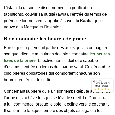
L’islam, la raison, le discernement, la purification
(ablutions), couvrir sa nudité (awra), l’entrée du temps de
prière, se tourner vers
la qibla
, à savoir
la Kaaba
qui se
trouve à la Mecque et l’intention.
Bien connaître les heures de prière
Parce que la prière fait partie des actes qui accompagnent
son quotidien, le musulman doit bien connaître
les heures
fixes de la prière
. Effectivement, il doit être capable
d’estimer l’entrée du temps de chaque salat. On dénombre
cinq prières obligatoires qui comportent chacune son
heure d’entrée et de sortie.
9.9
/10 (1845 avis)
★★★★★
Concernant la prière du Fajr, son temps débute au lever de
l’aube et s’achève lorsque se lève le soleil. Le Dhor, quant
à lui, commence lorsque le soleil décline vers le couchant.
Il se termine lorsque l’ombre des objets est égale à leur