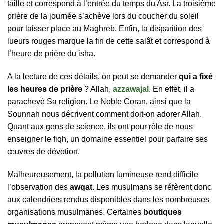
taille et correspond à l’entrée du temps du Asr. La troisième
prière de la journée s’achève lors du coucher du soleil
pour laisser place au Maghreb. Enfin, la disparition des
lueurs rouges marque la fin de cette salât et correspond à
l’heure de prière du isha.
A la lecture de ces détails, on peut se demander
qui a fixé
les heures de prière
? Allah,
azzawajal
. En effet, il a
parachevé Sa religion. Le Noble Coran, ainsi que la
Sounnah nous décrivent comment doit-on adorer Allah.
Quant aux gens de science, ils ont pour rôle de nous
enseigner le fiqh, un domaine essentiel pour parfaire ses
œuvres de dévotion.
Malheureusement, la pollution lumineuse rend difficile
l’observation des
awqat
. Les musulmans se réfèrent donc
aux calendriers rendus disponibles dans les nombreuses
organisations musulmanes. Certaines
boutiques