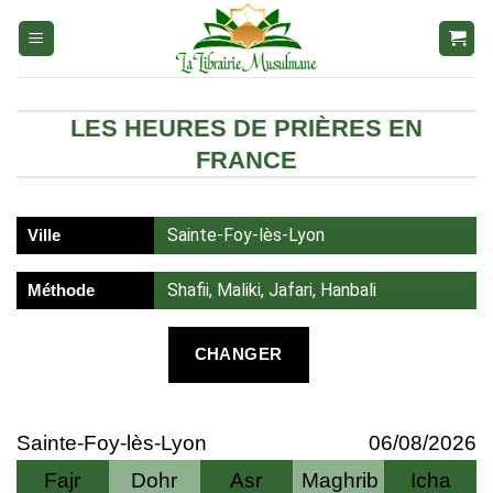
Aller
au
contenu
LES HEURES DE PRIÈRES EN
FRANCE
Sainte-Foy-lès-Lyon
Ville
Shafii, Maliki, Jafari, Hanbali
Méthode
CHANGER
Sainte-Foy-lès-Lyon
06/08/2026
Fajr
Dohr
Asr
Maghrib
Icha