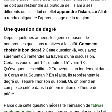
ne doit pas restreindre sa pratique de l’islam à ses
différents outils. Il doit en effet
apprendre l’islam
, car Allah
a rendu obligatoire l’apprentissage de la religion.
Une question de degré
Depuis quelques années, les gens se posent de
nombreuses questions relatives à la salât.
Comment
choisir le bon degré
? Cette question-là, vous avez
sûrement dû l’entendre au travers d’une discussion.
Certains vous diront 12°, d’autres 15° voire 18°.
Qu’évoquent ces chiffres ? Trouvent-ils un fondement dans
le Coran et la Sounnah ? En réalité, ils représentent le
degré qui sépare l’horizon du soleil. Or, on prend en
compte ce critère dans la détermination de l’heure de
prière.
Parce que cette question nécessite l’émission de
fatwas
contemporaines
, on ne peut que vous orienter vers le fait