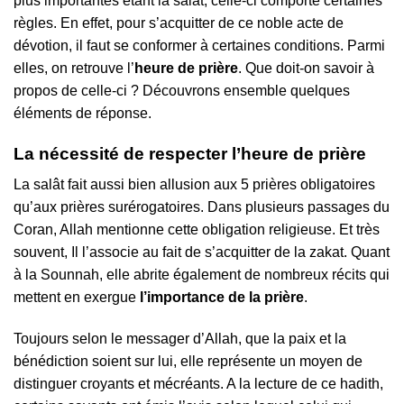
plus importantes étant la salât, celle-ci comporte certaines
règles. En effet, pour s’acquitter de ce noble acte de
dévotion, il faut se conformer à certaines conditions. Parmi
elles, on retrouve l’
heure de prière
. Que doit-on savoir à
propos de celle-ci ? Découvrons ensemble quelques
éléments de réponse.
La nécessité de respecter l’heure de prière
La salât fait aussi bien allusion aux 5 prières obligatoires
qu’aux prières surérogatoires. Dans plusieurs passages du
Coran, Allah mentionne cette obligation religieuse. Et très
souvent, Il l’associe au fait de s’acquitter de la zakat. Quant
à la Sounnah, elle abrite également de nombreux récits qui
mettent en exergue
l’importance de la prière
.
Toujours selon le messager d’Allah, que la paix et la
bénédiction soient sur lui, elle représente un moyen de
distinguer croyants et mécréants. A la lecture de ce hadith,