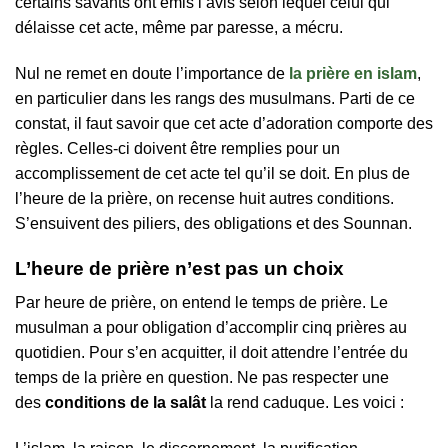
certains savants ont émis l’avis selon lequel celui qui
délaisse cet acte, même par paresse, a mécru.
Nul ne remet en doute l’importance de
la prière en islam
,
en particulier dans les rangs des musulmans. Parti de ce
constat, il faut savoir que cet acte d’adoration comporte des
règles. Celles-ci doivent être remplies pour un
accomplissement de cet acte tel qu’il se doit. En plus de
l’heure de la prière, on recense huit autres conditions.
S’ensuivent des piliers, des obligations et des Sounnan.
L’heure de prière n’est pas un choix
Par heure de prière, on entend le temps de prière. Le
musulman a pour obligation d’accomplir cinq prières au
quotidien. Pour s’en acquitter, il doit attendre l’entrée du
temps de la prière en question. Ne pas respecter une
des
conditions de la salât
la rend caduque. Les voici :