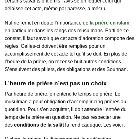
certains savants ont émis l’avis selon lequel celui qui
délaisse cet acte, même par paresse, a mécru.
Nul ne remet en doute l’importance de
la prière en islam
,
en particulier dans les rangs des musulmans. Parti de ce
constat, il faut savoir que cet acte d’adoration comporte des
règles. Celles-ci doivent être remplies pour un
accomplissement de cet acte tel qu’il se doit. En plus de
l’heure de la prière, on recense huit autres conditions.
S’ensuivent des piliers, des obligations et des Sounnan.
L’heure de prière n’est pas un choix
Par heure de prière, on entend le temps de prière. Le
musulman a pour obligation d’accomplir cinq prières au
quotidien. Pour s’en acquitter, il doit attendre l’entrée du
temps de la prière en question. Ne pas respecter une
des
conditions de la salât
la rend caduque. Les voici :