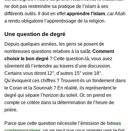
ne doit pas restreindre sa pratique de l’islam à ses
différents outils. Il doit en effet
apprendre l’islam
, car Allah
a rendu obligatoire l’apprentissage de la religion.
Une question de degré
Depuis quelques années, les gens se posent de
nombreuses questions relatives à la salât.
Comment
choisir le bon degré
? Cette question-là, vous avez
sûrement dû l’entendre au travers d’une discussion.
Certains vous diront 12°, d’autres 15° voire 18°.
Qu’évoquent ces chiffres ? Trouvent-ils un fondement dans
le Coran et la Sounnah ? En réalité, ils représentent le
degré qui sépare l’horizon du soleil. Or, on prend en
compte ce critère dans la détermination de l’heure de
prière.
Parce que cette question nécessite l’émission de
fatwas
contemporaines
, on ne peut que vous orienter vers le fait