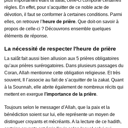
plus importantes étant la salât, celle-ci comporte certaines
règles. En effet, pour s’acquitter de ce noble acte de
dévotion, il faut se conformer à certaines conditions. Parmi
elles, on retrouve l’
heure de prière
. Que doit-on savoir à
propos de celle-ci ? Découvrons ensemble quelques
éléments de réponse.
La nécessité de respecter l’heure de prière
La salât fait aussi bien allusion aux 5 prières obligatoires
qu’aux prières surérogatoires. Dans plusieurs passages du
Coran, Allah mentionne cette obligation religieuse. Et très
souvent, Il l’associe au fait de s’acquitter de la zakat. Quant
à la Sounnah, elle abrite également de nombreux récits qui
mettent en exergue
l’importance de la prière
.
Toujours selon le messager d’Allah, que la paix et la
bénédiction soient sur lui, elle représente un moyen de
distinguer croyants et mécréants. A la lecture de ce hadith,