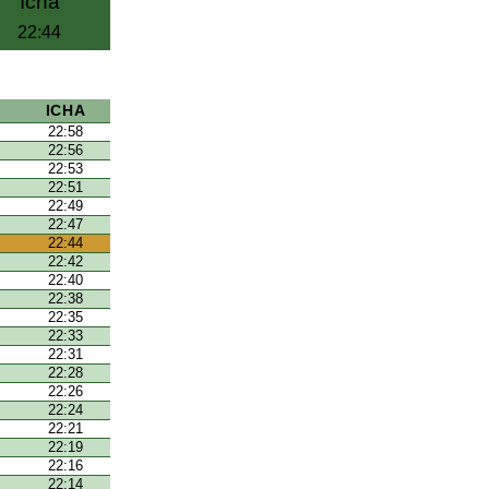
Icha
22:44
ICHA
22:58
22:56
22:53
22:51
22:49
22:47
22:44
22:42
22:40
22:38
22:35
22:33
22:31
22:28
22:26
22:24
22:21
22:19
22:16
22:14