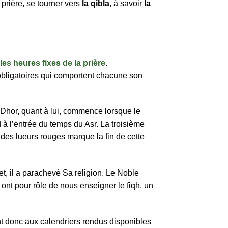
e prière, se tourner vers
la qibla
, à savoir
la
les heures fixes de la prière
.
 obligatoires qui comportent chacune son
e Dhor, quant à lui, commence lorsque le
d à l’entrée du temps du Asr. La troisième
 des lueurs rouges marque la fin de cette
fet, il a parachevé Sa religion. Le Noble
ont pour rôle de nous enseigner le fiqh, un
t donc aux calendriers rendus disponibles