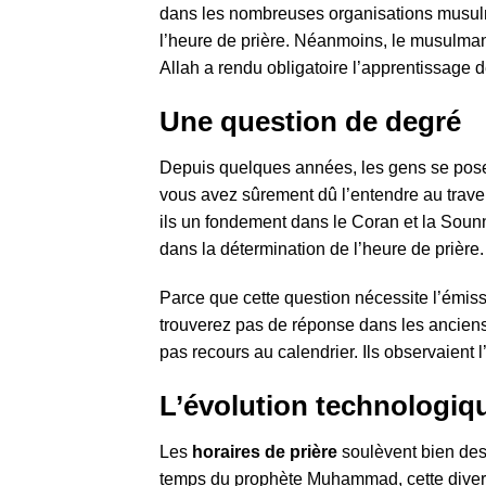
dans les nombreuses organisations musu
l’heure de prière. Néanmoins, le musulman ne
Allah a rendu obligatoire l’apprentissage de
Une question de degré
Depuis quelques années, les gens se posen
vous avez sûrement dû l’entendre au traver
ils un fondement dans le Coran et la Sounna
dans la détermination de l’heure de prière.
Parce que cette question nécessite l’émis
trouverez pas de réponse dans les ancien
pas recours au calendrier. Ils observaient l
L’évolution technologiqu
Les
horaires de prière
soulèvent bien des
temps du prophète Muhammad, cette diverge