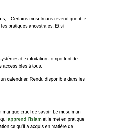
iques,…Certains musulmans revendiquent le
 les pratiques ancestrales. Et si
 systèmes d’exploitation comportent de
e accessibles à tous.
er un calendrier. Rendu disponible dans les
re un manque cruel de savoir. Le musulman
 qui
apprend l’islam
et le met en pratique
cation ce qu’il a acquis en matière de