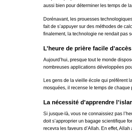
aussi bien pour déterminer les temps de la 
Dorénavant, les prouesses technologiques
fait de s’appuyer sur des méthodes de calcul
finalement, la technologie ne rendait pas 
L’heure de prière facile d’accès
Aujourd’hui, presque tout le monde dispose
nombreuses applications développées pour 
Les gens de la vieille école qui préfèrent l
mosquées, il recense le temps de chaque 
La nécessité d’apprendre l’isl
Si jusque-là, vous ne connaissiez pas l’heu
doit s’approprier un bagage scientifique fo
recevra les faveurs d’Allah. En effet, Allah