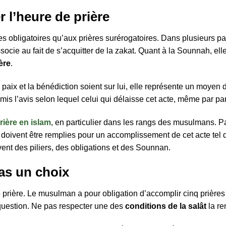
r l’heure de prière
ières obligatoires qu’aux prières surérogatoires. Dans plusieurs
’associe au fait de s’acquitter de la zakat. Quant à la Sounnah, e
ère
.
paix et la bénédiction soient sur lui, elle représente un moyen 
émis l’avis selon lequel celui qui délaisse cet acte, même par p
prière en islam
, en particulier dans les rangs des musulmans. Part
doivent être remplies pour un accomplissement de cet acte tel qu’
vent des piliers, des obligations et des Sounnan.
pas un choix
prière. Le musulman a pour obligation d’accomplir cinq prières au
 question. Ne pas respecter une des
conditions de la salât
la re