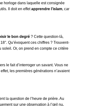
 horloge dans laquelle est consignée
ls. Il doit en effet
apprendre l’islam
, car
sir le bon degré
? Cette question-là,
 18°. Qu’évoquent ces chiffres ? Trouvent-
 soleil. Or, on prend en compte ce critère
ers le fait d’interroger un savant. Vous ne
 effet, les premières générations n’avaient
t la question de l’heure de prière. Au
uement sur une observation à l’œil nu,