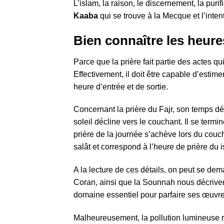
L’islam, la raison, le discernement, la puri
Kaaba
qui se trouve à la Mecque et l’inten
Bien connaître les heure
Parce que la prière fait partie des actes 
Effectivement, il doit être capable d’esti
heure d’entrée et de sortie.
Concernant la prière du Fajr, son temps dé
soleil décline vers le couchant. Il se termi
prière de la journée s’achève lors du couch
salât et correspond à l’heure de prière du i
A la lecture de ces détails, on peut se de
Coran, ainsi que la Sounnah nous décrivent
domaine essentiel pour parfaire ses œuvre
Malheureusement, la pollution lumineuse re