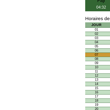
Fajr
04:32
Horaires de
JOUR
01
02
03
04
05
06
07
08
09
10
11
12
13
14
15
16
17
18
19
20