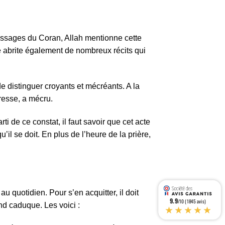
 passages du Coran, Allah mentionne cette
lle abrite également de nombreux récits qui
de distinguer croyants et mécréants. A la
aresse, a mécru.
i de ce constat, il faut savoir que cet acte
il se doit. En plus de l’heure de la prière,
 quotidien. Pour s’en acquitter, il doit
9.9
/10 (1845 avis)
nd caduque. Les voici :
★★★★★