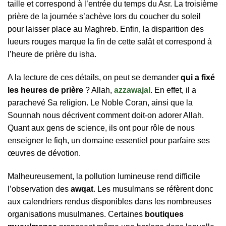
taille et correspond à l’entrée du temps du Asr. La troisième
prière de la journée s’achève lors du coucher du soleil
pour laisser place au Maghreb. Enfin, la disparition des
lueurs rouges marque la fin de cette salât et correspond à
l’heure de prière du isha.
A la lecture de ces détails, on peut se demander
qui a fixé
les heures de prière
? Allah,
azzawajal
. En effet, il a
parachevé Sa religion. Le Noble Coran, ainsi que la
Sounnah nous décrivent comment doit-on adorer Allah.
Quant aux gens de science, ils ont pour rôle de nous
enseigner le fiqh, un domaine essentiel pour parfaire ses
œuvres de dévotion.
Malheureusement, la pollution lumineuse rend difficile
l’observation des
awqat
. Les musulmans se réfèrent donc
aux calendriers rendus disponibles dans les nombreuses
organisations musulmanes. Certaines
boutiques