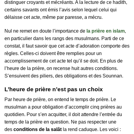
distinguer croyants et mécréants. A la lecture de ce hadith,
certains savants ont émis l’avis selon lequel celui qui
délaisse cet acte, même par paresse, a mécru.
Nul ne remet en doute l’importance de
la prière en islam
,
en particulier dans les rangs des musulmans. Parti de ce
constat, il faut savoir que cet acte d’adoration comporte des
règles. Celles-ci doivent être remplies pour un
accomplissement de cet acte tel qu’il se doit. En plus de
l’heure de la prière, on recense huit autres conditions.
S’ensuivent des piliers, des obligations et des Sounnan.
L’heure de prière n’est pas un choix
Par heure de prière, on entend le temps de prière. Le
musulman a pour obligation d’accomplir cinq prières au
quotidien. Pour s’en acquitter, il doit attendre l’entrée du
temps de la prière en question. Ne pas respecter une
des
conditions de la salât
la rend caduque. Les voici :