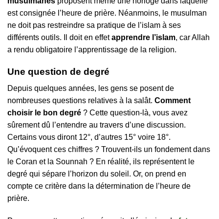
musulmanes
proposent même une horloge dans laquelle
est consignée l’heure de prière. Néanmoins, le musulman
ne doit pas restreindre sa pratique de l’islam à ses
différents outils. Il doit en effet
apprendre l’islam
, car Allah
a rendu obligatoire l’apprentissage de la religion.
Une question de degré
Depuis quelques années, les gens se posent de
nombreuses questions relatives à la salât.
Comment
choisir le bon degré
? Cette question-là, vous avez
sûrement dû l’entendre au travers d’une discussion.
Certains vous diront 12°, d’autres 15° voire 18°.
Qu’évoquent ces chiffres ? Trouvent-ils un fondement dans
le Coran et la Sounnah ? En réalité, ils représentent le
degré qui sépare l’horizon du soleil. Or, on prend en
compte ce critère dans la détermination de l’heure de
prière.