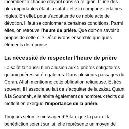
incombent à chaque croyant dans sa religion. L’une des
plus importantes étant la salât, celle-ci comporte certaines
règles. En effet, pour s’acquitter de ce noble acte de
dévotion, il faut se conformer à certaines conditions. Parmi
elles, on retrouve l’
heure de prière
. Que doit-on savoir à
propos de celle-ci ? Découvrons ensemble quelques
éléments de réponse.
La nécessité de respecter l’heure de prière
La salât fait aussi bien allusion aux 5 prières obligatoires
qu’aux prières surérogatoires. Dans plusieurs passages du
Coran, Allah mentionne cette obligation religieuse. Et très
souvent, Il l’associe au fait de s’acquitter de la zakat. Quant
à la Sounnah, elle abrite également de nombreux récits qui
mettent en exergue
l’importance de la prière
.
Toujours selon le messager d’Allah, que la paix et la
bénédiction soient sur lui, elle représente un moyen de