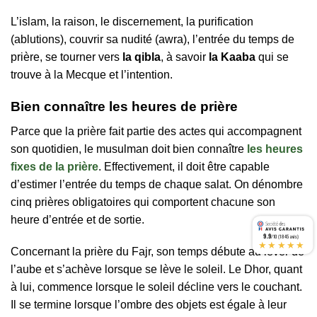
L’islam, la raison, le discernement, la purification
(ablutions), couvrir sa nudité (awra), l’entrée du temps de
prière, se tourner vers
la qibla
, à savoir
la Kaaba
qui se
trouve à la Mecque et l’intention.
Bien connaître les heures de prière
Parce que la prière fait partie des actes qui accompagnent
son quotidien, le musulman doit bien connaître
les heures
fixes de la prière
. Effectivement, il doit être capable
d’estimer l’entrée du temps de chaque salat. On dénombre
cinq prières obligatoires qui comportent chacune son
heure d’entrée et de sortie.
9.9
/10 (1845 avis)
★★★★★
Concernant la prière du Fajr, son temps débute au lever de
l’aube et s’achève lorsque se lève le soleil. Le Dhor, quant
à lui, commence lorsque le soleil décline vers le couchant.
Il se termine lorsque l’ombre des objets est égale à leur