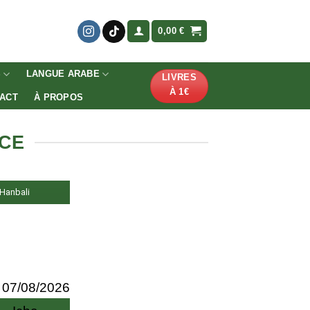
0,00
€
S
LANGUE ARABE
LIVRES
À 1€
ACT
À PROPOS
NCE
, Hanbali
07/08/2026