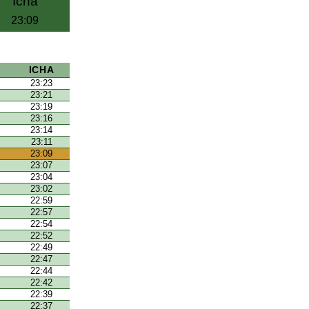
Icha
23:09
ICHA
23:23
23:21
23:19
23:16
23:14
23:11
23:09
23:07
23:04
23:02
22:59
22:57
22:54
22:52
22:49
22:47
22:44
22:42
22:39
22:37