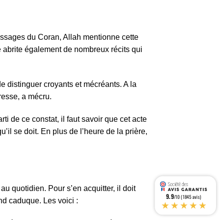
 passages du Coran, Allah mentionne cette
lle abrite également de nombreux récits qui
de distinguer croyants et mécréants. A la
aresse, a mécru.
i de ce constat, il faut savoir que cet acte
il se doit. En plus de l’heure de la prière,
 quotidien. Pour s’en acquitter, il doit
9.9
/10 (1845 avis)
nd caduque. Les voici :
★★★★★