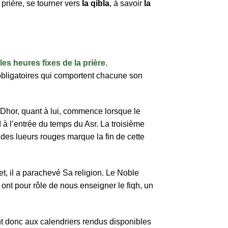
e prière, se tourner vers
la qibla
, à savoir
la
les heures fixes de la prière
.
 obligatoires qui comportent chacune son
e Dhor, quant à lui, commence lorsque le
d à l’entrée du temps du Asr. La troisième
 des lueurs rouges marque la fin de cette
fet, il a parachevé Sa religion. Le Noble
ont pour rôle de nous enseigner le fiqh, un
t donc aux calendriers rendus disponibles