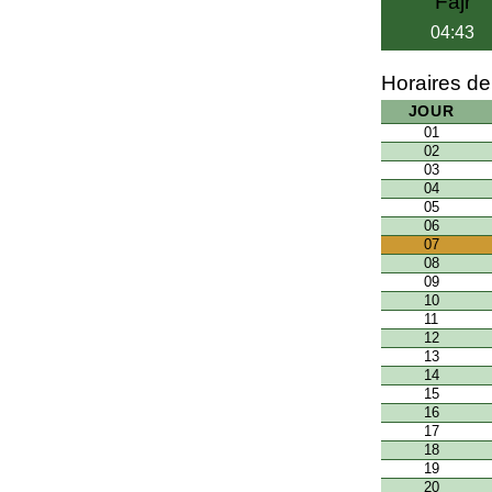
Fajr
04:43
Horaires de
JOUR
01
02
03
04
05
06
07
08
09
10
11
12
13
14
15
16
17
18
19
20