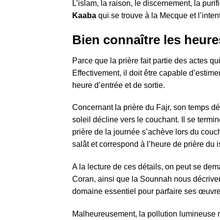
L’islam, la raison, le discernement, la puri
Kaaba
qui se trouve à la Mecque et l’inten
Bien connaître les heure
Parce que la prière fait partie des actes 
Effectivement, il doit être capable d’esti
heure d’entrée et de sortie.
Concernant la prière du Fajr, son temps dé
soleil décline vers le couchant. Il se termi
prière de la journée s’achève lors du couch
salât et correspond à l’heure de prière du i
A la lecture de ces détails, on peut se de
Coran, ainsi que la Sounnah nous décrivent
domaine essentiel pour parfaire ses œuvre
Malheureusement, la pollution lumineuse re