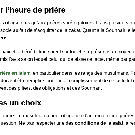
r l’heure de prière
ières obligatoires qu’aux prières surérogatoires. Dans plusieurs
’associe au fait de s’acquitter de la zakat. Quant à la Sounnah, e
ère
.
paix et la bénédiction soient sur lui, elle représente un moyen 
émis l’avis selon lequel celui qui délaisse cet acte, même par p
prière en islam
, en particulier dans les rangs des musulmans. Part
doivent être remplies pour un accomplissement de cet acte tel qu’
vent des piliers, des obligations et des Sounnan.
pas un choix
prière. Le musulman a pour obligation d’accomplir cinq prières au
 question. Ne pas respecter une des
conditions de la salât
la re