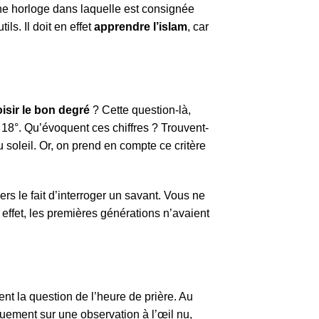
 horloge dans laquelle est consignée
ls. Il doit en effet
apprendre l’islam
, car
sir le bon degré
? Cette question-là,
 18°. Qu’évoquent ces chiffres ? Trouvent-
 soleil. Or, on prend en compte ce critère
ers le fait d’interroger un savant. Vous ne
 effet, les premières générations n’avaient
t la question de l’heure de prière. Au
uement sur une observation à l’œil nu,