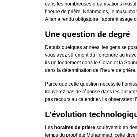
dans les nombreuses organisations musu
l’heure de prière. Néanmoins, le musulman ne
Allah a rendu obligatoire l’apprentissage de
Une question de degré
Depuis quelques années, les gens se posen
vous avez sûrement dû l’entendre au traver
ils un fondement dans le Coran et la Sounna
dans la détermination de l’heure de prière.
Parce que cette question nécessite l’émis
trouverez pas de réponse dans les ancien
pas recours au calendrier. Ils observaient l
L’évolution technologiqu
Les
horaires de prière
soulèvent bien des
temps du prophète Muhammad, cette diverge