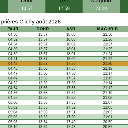
Dohr
Asr
Maghrib
13:57
17:59
21:20
 prières Clichy août 2026
FAJR
DOHR
ASR
MAGHRIB
04:30
13:57
18:03
21:30
04:32
13:57
18:03
21:28
04:34
13:57
18:02
21:27
04:36
13:57
18:01
21:25
04:39
13:57
18:01
21:24
04:41
13:57
18:00
21:22
04:43
13:57
17:59
21:20
04:45
13:56
17:58
21:19
04:47
13:56
17:58
21:17
04:49
13:56
17:57
21:15
04:52
13:56
17:56
21:14
04:54
13:56
17:55
21:12
04:56
13:56
17:54
21:10
04:58
13:55
17:53
21:08
05:00
13:55
17:53
21:07
05:02
13:55
17:52
21:05
05:04
13:55
17:51
21:03
05:06
13:55
17:50
21:01
05:08
13:54
17:49
20:59
05:10
13:54
17:48
20:57