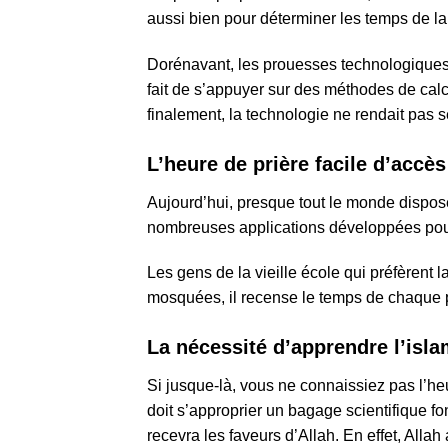
aussi bien pour déterminer les temps de la 
Dorénavant, les prouesses technologiques
fait de s’appuyer sur des méthodes de calcul
finalement, la technologie ne rendait pas 
L’heure de prière facile d’accès
Aujourd’hui, presque tout le monde dispose
nombreuses applications développées pour 
Les gens de la vieille école qui préfèrent l
mosquées, il recense le temps de chaque 
La nécessité d’apprendre l’isl
Si jusque-là, vous ne connaissiez pas l’heu
doit s’approprier un bagage scientifique fo
recevra les faveurs d’Allah. En effet, Allah