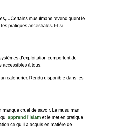
iques,…Certains musulmans revendiquent le
 les pratiques ancestrales. Et si
 systèmes d’exploitation comportent de
e accessibles à tous.
er un calendrier. Rendu disponible dans les
re un manque cruel de savoir. Le musulman
 qui
apprend l’islam
et le met en pratique
cation ce qu’il a acquis en matière de