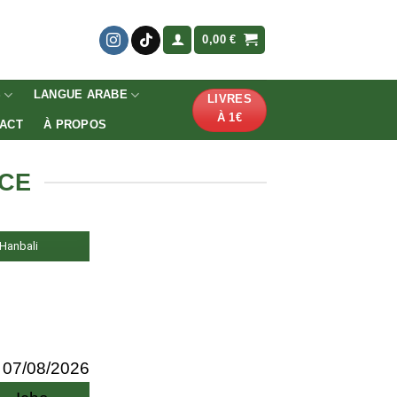
0,00
€
S
LANGUE ARABE
LIVRES
À 1€
ACT
À PROPOS
NCE
, Hanbali
07/08/2026