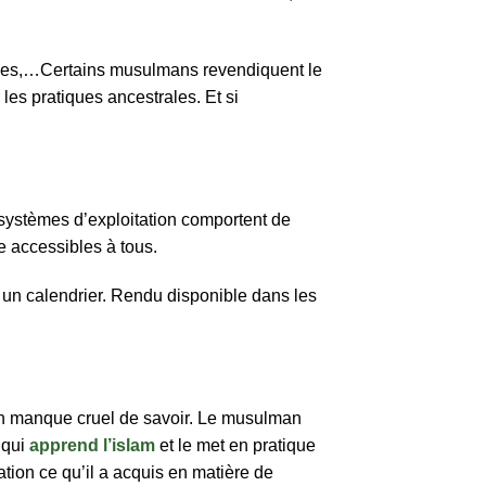
iques,…Certains musulmans revendiquent le
 les pratiques ancestrales. Et si
 systèmes d’exploitation comportent de
e accessibles à tous.
er un calendrier. Rendu disponible dans les
re un manque cruel de savoir. Le musulman
 qui
apprend l’islam
et le met en pratique
cation ce qu’il a acquis en matière de