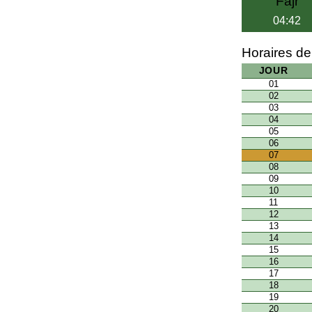
Fajr
04:42
Horaires de
JOUR
01
02
03
04
05
06
07
08
09
10
11
12
13
14
15
16
17
18
19
20