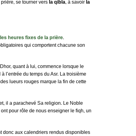
e prière, se tourner vers
la qibla
, à savoir
la
les heures fixes de la prière
.
 obligatoires qui comportent chacune son
e Dhor, quant à lui, commence lorsque le
d à l’entrée du temps du Asr. La troisième
 des lueurs rouges marque la fin de cette
fet, il a parachevé Sa religion. Le Noble
ont pour rôle de nous enseigner le fiqh, un
t donc aux calendriers rendus disponibles