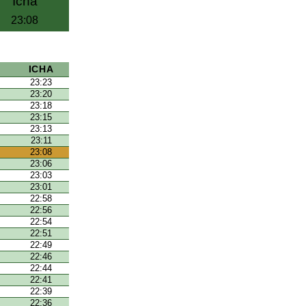
Icha
23:08
ICHA
23:23
23:20
23:18
23:15
23:13
23:11
23:08
23:06
23:03
23:01
22:58
22:56
22:54
22:51
22:49
22:46
22:44
22:41
22:39
22:36