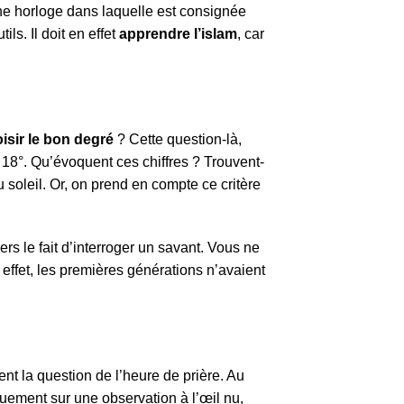
 horloge dans laquelle est consignée
ls. Il doit en effet
apprendre l’islam
, car
sir le bon degré
? Cette question-là,
 18°. Qu’évoquent ces chiffres ? Trouvent-
 soleil. Or, on prend en compte ce critère
ers le fait d’interroger un savant. Vous ne
 effet, les premières générations n’avaient
t la question de l’heure de prière. Au
uement sur une observation à l’œil nu,