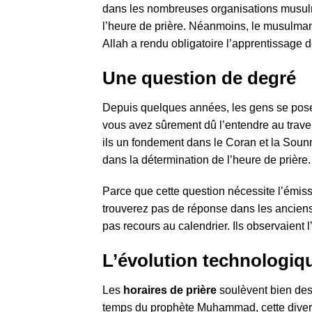
dans les nombreuses organisations musu
l’heure de prière. Néanmoins, le musulman ne
Allah a rendu obligatoire l’apprentissage de
Une question de degré
Depuis quelques années, les gens se posen
vous avez sûrement dû l’entendre au traver
ils un fondement dans le Coran et la Sounna
dans la détermination de l’heure de prière.
Parce que cette question nécessite l’émis
trouverez pas de réponse dans les ancien
pas recours au calendrier. Ils observaient l
L’évolution technologiqu
Les
horaires de prière
soulèvent bien des
temps du prophète Muhammad, cette diverge