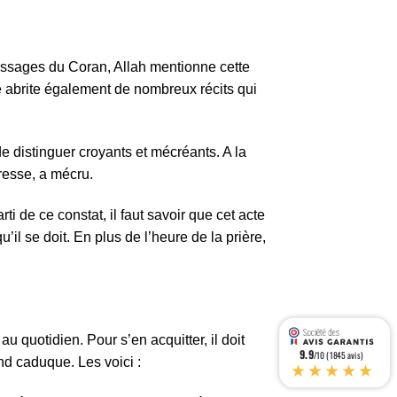
 passages du Coran, Allah mentionne cette
lle abrite également de nombreux récits qui
de distinguer croyants et mécréants. A la
aresse, a mécru.
i de ce constat, il faut savoir que cet acte
il se doit. En plus de l’heure de la prière,
 quotidien. Pour s’en acquitter, il doit
9.9
/10 (1845 avis)
nd caduque. Les voici :
★★★★★