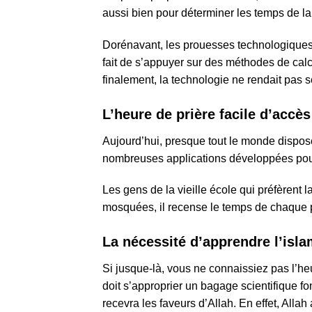
aussi bien pour déterminer les temps de la 
Dorénavant, les prouesses technologiques
fait de s’appuyer sur des méthodes de calcul
finalement, la technologie ne rendait pas 
L’heure de prière facile d’accès
Aujourd’hui, presque tout le monde dispose
nombreuses applications développées pour 
Les gens de la vieille école qui préfèrent l
mosquées, il recense le temps de chaque 
La nécessité d’apprendre l’isl
Si jusque-là, vous ne connaissiez pas l’heu
doit s’approprier un bagage scientifique fo
recevra les faveurs d’Allah. En effet, Allah