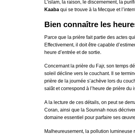
L’islam, la raison, le discernement, la puri
Kaaba
qui se trouve à la Mecque et l’inten
Bien connaître les heure
Parce que la prière fait partie des actes 
Effectivement, il doit être capable d’esti
heure d’entrée et de sortie.
Concernant la prière du Fajr, son temps dé
soleil décline vers le couchant. Il se termi
prière de la journée s’achève lors du couch
salât et correspond à l’heure de prière du i
A la lecture de ces détails, on peut se de
Coran, ainsi que la Sounnah nous décrivent
domaine essentiel pour parfaire ses œuvre
Malheureusement, la pollution lumineuse re