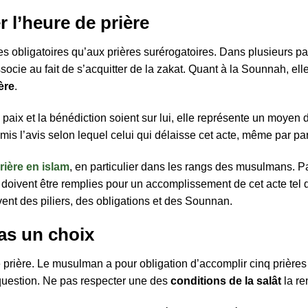
r l’heure de prière
ières obligatoires qu’aux prières surérogatoires. Dans plusieurs
’associe au fait de s’acquitter de la zakat. Quant à la Sounnah, e
ère
.
paix et la bénédiction soient sur lui, elle représente un moyen 
émis l’avis selon lequel celui qui délaisse cet acte, même par p
prière en islam
, en particulier dans les rangs des musulmans. Part
doivent être remplies pour un accomplissement de cet acte tel qu’
vent des piliers, des obligations et des Sounnan.
pas un choix
prière. Le musulman a pour obligation d’accomplir cinq prières au
 question. Ne pas respecter une des
conditions de la salât
la re