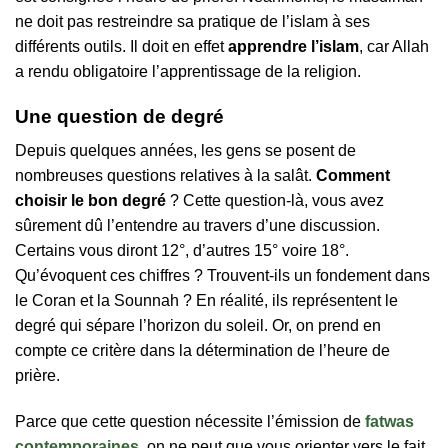
ne doit pas restreindre sa pratique de l’islam à ses
différents outils. Il doit en effet
apprendre l’islam
, car Allah
a rendu obligatoire l’apprentissage de la religion.
Une question de degré
Depuis quelques années, les gens se posent de
nombreuses questions relatives à la salât.
Comment
choisir le bon degré
? Cette question-là, vous avez
sûrement dû l’entendre au travers d’une discussion.
Certains vous diront 12°, d’autres 15° voire 18°.
Qu’évoquent ces chiffres ? Trouvent-ils un fondement dans
le Coran et la Sounnah ? En réalité, ils représentent le
degré qui sépare l’horizon du soleil. Or, on prend en
compte ce critère dans la détermination de l’heure de
prière.
Parce que cette question nécessite l’émission de
fatwas
contemporaines
, on ne peut que vous orienter vers le fait