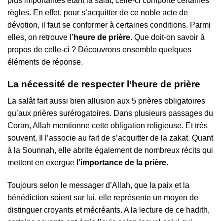
plus importantes étant la salât, celle-ci comporte certaines
règles. En effet, pour s’acquitter de ce noble acte de
dévotion, il faut se conformer à certaines conditions. Parmi
elles, on retrouve l’
heure de prière
. Que doit-on savoir à
propos de celle-ci ? Découvrons ensemble quelques
éléments de réponse.
La nécessité de respecter l’heure de prière
La salât fait aussi bien allusion aux 5 prières obligatoires
qu’aux prières surérogatoires. Dans plusieurs passages du
Coran, Allah mentionne cette obligation religieuse. Et très
souvent, Il l’associe au fait de s’acquitter de la zakat. Quant
à la Sounnah, elle abrite également de nombreux récits qui
mettent en exergue
l’importance de la prière
.
Toujours selon le messager d’Allah, que la paix et la
bénédiction soient sur lui, elle représente un moyen de
distinguer croyants et mécréants. A la lecture de ce hadith,