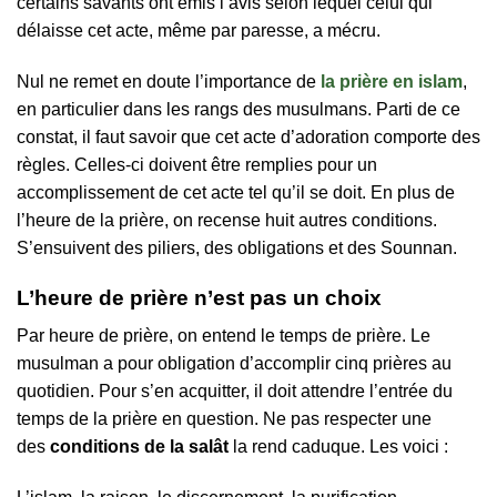
certains savants ont émis l’avis selon lequel celui qui
délaisse cet acte, même par paresse, a mécru.
Nul ne remet en doute l’importance de
la prière en islam
,
en particulier dans les rangs des musulmans. Parti de ce
constat, il faut savoir que cet acte d’adoration comporte des
règles. Celles-ci doivent être remplies pour un
accomplissement de cet acte tel qu’il se doit. En plus de
l’heure de la prière, on recense huit autres conditions.
S’ensuivent des piliers, des obligations et des Sounnan.
L’heure de prière n’est pas un choix
Par heure de prière, on entend le temps de prière. Le
musulman a pour obligation d’accomplir cinq prières au
quotidien. Pour s’en acquitter, il doit attendre l’entrée du
temps de la prière en question. Ne pas respecter une
des
conditions de la salât
la rend caduque. Les voici :