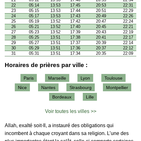
22
05:14
13:53
17:45
20:53
22:31
23
05:15
13:53
17:44
20:51
22:29
24
05:17
13:53
17:43
20:49
22:26
25
05:19
13:52
17:42
20:47
22:24
26
05:21
13:52
17:40
20:45
22:21
27
05:23
13:52
17:39
20:43
22:19
28
05:25
13:51
17:38
20:41
22:17
29
05:27
13:51
17:37
20:39
22:14
30
05:29
13:51
17:36
20:37
22:12
31
05:31
13:51
17:34
20:35
22:09
Horaires de prières par ville :
Paris
Marseille
Lyon
Toulouse
Nice
Nantes
Strasbourg
Montpellier
Bordeaux
Lille
Voir toutes les villes >>
Allah, exalté soit-Il, a instauré des obligations qui
incombent à chaque croyant dans sa religion. L’une des