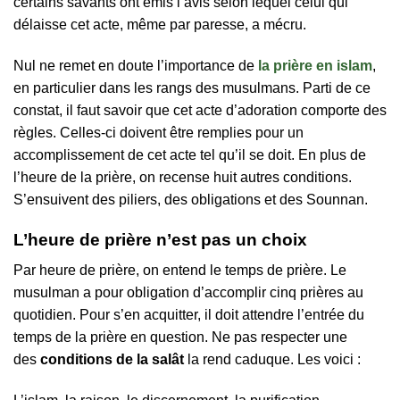
certains savants ont émis l’avis selon lequel celui qui
délaisse cet acte, même par paresse, a mécru.
Nul ne remet en doute l’importance de
la prière en islam
,
en particulier dans les rangs des musulmans. Parti de ce
constat, il faut savoir que cet acte d’adoration comporte des
règles. Celles-ci doivent être remplies pour un
accomplissement de cet acte tel qu’il se doit. En plus de
l’heure de la prière, on recense huit autres conditions.
S’ensuivent des piliers, des obligations et des Sounnan.
L’heure de prière n’est pas un choix
Par heure de prière, on entend le temps de prière. Le
musulman a pour obligation d’accomplir cinq prières au
quotidien. Pour s’en acquitter, il doit attendre l’entrée du
temps de la prière en question. Ne pas respecter une
des
conditions de la salât
la rend caduque. Les voici :