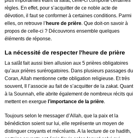
plus importantes étant la salât, celle-ci comporte certaines
règles. En effet, pour s’acquitter de ce noble acte de
dévotion, il faut se conformer à certaines conditions. Parmi
elles, on retrouve l’
heure de prière
. Que doit-on savoir à
propos de celle-ci ? Découvrons ensemble quelques
éléments de réponse.
La nécessité de respecter l’heure de prière
La salât fait aussi bien allusion aux 5 prières obligatoires
qu’aux prières surérogatoires. Dans plusieurs passages du
Coran, Allah mentionne cette obligation religieuse. Et très
souvent, Il l’associe au fait de s’acquitter de la zakat. Quant
à la Sounnah, elle abrite également de nombreux récits qui
mettent en exergue
l’importance de la prière
.
Toujours selon le messager d’Allah, que la paix et la
bénédiction soient sur lui, elle représente un moyen de
distinguer croyants et mécréants. A la lecture de ce hadith,