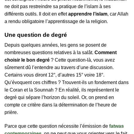
ne doit pas restreindre sa pratique de l’islam à ses
différents outils. Il doit en effet
apprendre l’islam
, car Allah
a rendu obligatoire l’apprentissage de la religion.
Une question de degré
Depuis quelques années, les gens se posent de
nombreuses questions relatives à la salât.
Comment
choisir le bon degré
? Cette question-là, vous avez
sûrement dû l’entendre au travers d’une discussion.
Certains vous diront 12°, d’autres 15° voire 18°.
Qu’évoquent ces chiffres ? Trouvent-ils un fondement dans
le Coran et la Sounnah ? En réalité, ils représentent le
degré qui sépare l’horizon du soleil. Or, on prend en
compte ce critère dans la détermination de l’heure de
prière.
Parce que cette question nécessite l’émission de
fatwas
contemporaines
, on ne peut que vous orienter vers le fait