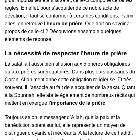
plus importantes étant la salât, celle-ci comporte certaines
règles. En effet, pour s’acquitter de ce noble acte de
dévotion, il faut se conformer à certaines conditions. Parmi
elles, on retrouve l’
heure de prière
. Que doit-on savoir à
propos de celle-ci ? Découvrons ensemble quelques
éléments de réponse.
La nécessité de respecter l’heure de prière
La salât fait aussi bien allusion aux 5 prières obligatoires
qu’aux prières surérogatoires. Dans plusieurs passages du
Coran, Allah mentionne cette obligation religieuse. Et très
souvent, Il l’associe au fait de s’acquitter de la zakat. Quant
à la Sounnah, elle abrite également de nombreux récits qui
mettent en exergue
l’importance de la prière
.
Toujours selon le messager d’Allah, que la paix et la
bénédiction soient sur lui, elle représente un moyen de
distinguer croyants et mécréants. A la lecture de ce hadith,