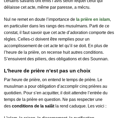
certains savants ont émis l’avis selon lequel celui qui
délaisse cet acte, même par paresse, a mécru.
Nul ne remet en doute l’importance de
la prière en islam
,
en particulier dans les rangs des musulmans. Parti de ce
constat, il faut savoir que cet acte d’adoration comporte des
règles. Celles-ci doivent être remplies pour un
accomplissement de cet acte tel qu’il se doit. En plus de
l’heure de la prière, on recense huit autres conditions.
S’ensuivent des piliers, des obligations et des Sounnan.
L’heure de prière n’est pas un choix
Par heure de prière, on entend le temps de prière. Le
musulman a pour obligation d’accomplir cinq prières au
quotidien. Pour s’en acquitter, il doit attendre l’entrée du
temps de la prière en question. Ne pas respecter une
des
conditions de la salât
la rend caduque. Les voici :