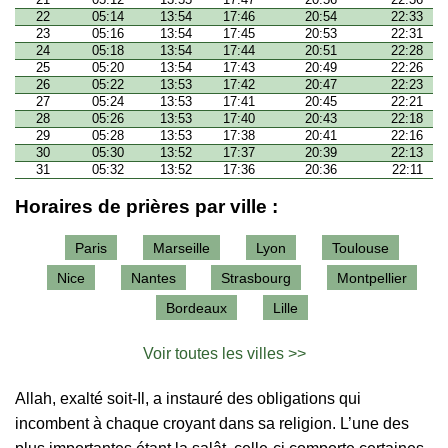
22
05:14
13:54
17:46
20:54
22:33
23
05:16
13:54
17:45
20:53
22:31
24
05:18
13:54
17:44
20:51
22:28
25
05:20
13:54
17:43
20:49
22:26
26
05:22
13:53
17:42
20:47
22:23
27
05:24
13:53
17:41
20:45
22:21
28
05:26
13:53
17:40
20:43
22:18
29
05:28
13:53
17:38
20:41
22:16
30
05:30
13:52
17:37
20:39
22:13
31
05:32
13:52
17:36
20:36
22:11
Horaires de prières par ville :
Paris
Marseille
Lyon
Toulouse
Nice
Nantes
Strasbourg
Montpellier
Bordeaux
Lille
Voir toutes les villes >>
Allah, exalté soit-Il, a instauré des obligations qui
incombent à chaque croyant dans sa religion. L’une des