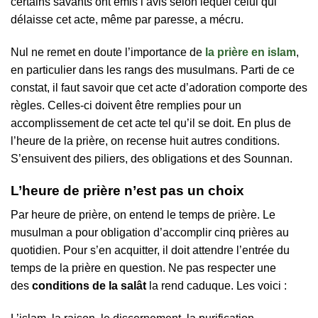
certains savants ont émis l’avis selon lequel celui qui
délaisse cet acte, même par paresse, a mécru.
Nul ne remet en doute l’importance de
la prière en islam
,
en particulier dans les rangs des musulmans. Parti de ce
constat, il faut savoir que cet acte d’adoration comporte des
règles. Celles-ci doivent être remplies pour un
accomplissement de cet acte tel qu’il se doit. En plus de
l’heure de la prière, on recense huit autres conditions.
S’ensuivent des piliers, des obligations et des Sounnan.
L’heure de prière n’est pas un choix
Par heure de prière, on entend le temps de prière. Le
musulman a pour obligation d’accomplir cinq prières au
quotidien. Pour s’en acquitter, il doit attendre l’entrée du
temps de la prière en question. Ne pas respecter une
des
conditions de la salât
la rend caduque. Les voici :