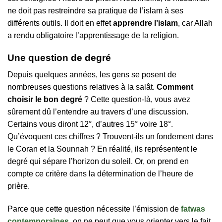
ne doit pas restreindre sa pratique de l’islam à ses
différents outils. Il doit en effet
apprendre l’islam
, car Allah
a rendu obligatoire l’apprentissage de la religion.
Une question de degré
Depuis quelques années, les gens se posent de
nombreuses questions relatives à la salât.
Comment
choisir le bon degré
? Cette question-là, vous avez
sûrement dû l’entendre au travers d’une discussion.
Certains vous diront 12°, d’autres 15° voire 18°.
Qu’évoquent ces chiffres ? Trouvent-ils un fondement dans
le Coran et la Sounnah ? En réalité, ils représentent le
degré qui sépare l’horizon du soleil. Or, on prend en
compte ce critère dans la détermination de l’heure de
prière.
Parce que cette question nécessite l’émission de
fatwas
contemporaines
, on ne peut que vous orienter vers le fait