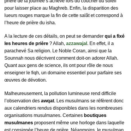
prière de la journée s’achève lors du coucher du soleil
pour laisser place au Maghreb. Enfin, la disparition des
lueurs rouges marque la fin de cette salât et correspond à
l’heure de prière du isha.
A la lecture de ces détails, on peut se demander
qui a fixé
les heures de prière
? Allah,
azzawajal
. En effet, il a
parachevé Sa religion. Le Noble Coran, ainsi que la
Sounnah nous décrivent comment doit-on adorer Allah.
Quant aux gens de science, ils ont pour rôle de nous
enseigner le fiqh, un domaine essentiel pour parfaire ses
œuvres de dévotion.
Malheureusement, la pollution lumineuse rend difficile
l’observation des
awqat
. Les musulmans se réfèrent donc
aux calendriers rendus disponibles dans les nombreuses
organisations musulmanes. Certaines
boutiques
musulmanes
proposent même une horloge dans laquelle
est consignée l’heure de prière. Néanmoins, le musulman