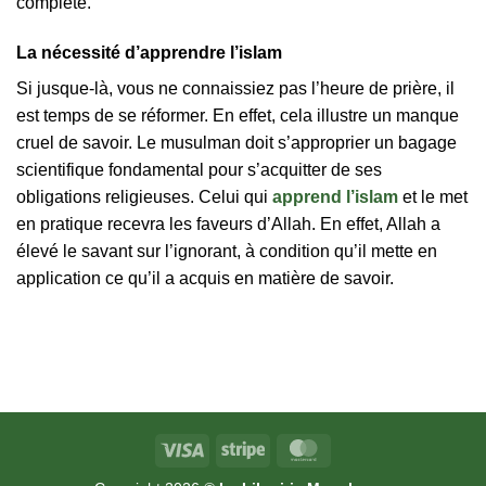
complète.
La nécessité d’apprendre l’islam
Si jusque-là, vous ne connaissiez pas l’heure de prière, il
est temps de se réformer. En effet, cela illustre un manque
cruel de savoir. Le musulman doit s’approprier un bagage
scientifique fondamental pour s’acquitter de ses
obligations religieuses. Celui qui
apprend l’islam
et le met
en pratique recevra les faveurs d’Allah. En effet, Allah a
élevé le savant sur l’ignorant, à condition qu’il mette en
application ce qu’il a acquis en matière de savoir.
Visa
Stripe
MasterCard