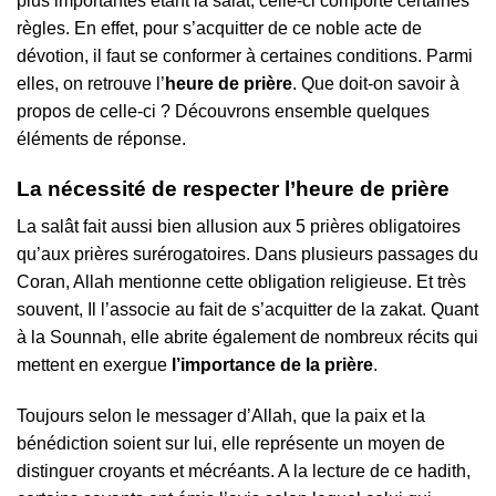
plus importantes étant la salât, celle-ci comporte certaines
règles. En effet, pour s’acquitter de ce noble acte de
dévotion, il faut se conformer à certaines conditions. Parmi
elles, on retrouve l’
heure de prière
. Que doit-on savoir à
propos de celle-ci ? Découvrons ensemble quelques
éléments de réponse.
La nécessité de respecter l’heure de prière
La salât fait aussi bien allusion aux 5 prières obligatoires
qu’aux prières surérogatoires. Dans plusieurs passages du
Coran, Allah mentionne cette obligation religieuse. Et très
souvent, Il l’associe au fait de s’acquitter de la zakat. Quant
à la Sounnah, elle abrite également de nombreux récits qui
mettent en exergue
l’importance de la prière
.
Toujours selon le messager d’Allah, que la paix et la
bénédiction soient sur lui, elle représente un moyen de
distinguer croyants et mécréants. A la lecture de ce hadith,