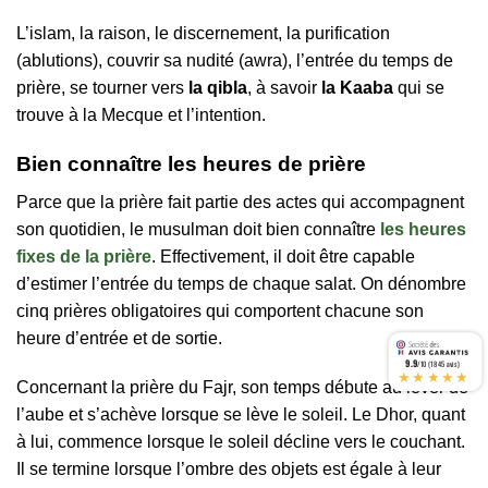
L’islam, la raison, le discernement, la purification
(ablutions), couvrir sa nudité (awra), l’entrée du temps de
prière, se tourner vers
la qibla
, à savoir
la Kaaba
qui se
trouve à la Mecque et l’intention.
Bien connaître les heures de prière
Parce que la prière fait partie des actes qui accompagnent
son quotidien, le musulman doit bien connaître
les heures
fixes de la prière
. Effectivement, il doit être capable
d’estimer l’entrée du temps de chaque salat. On dénombre
cinq prières obligatoires qui comportent chacune son
heure d’entrée et de sortie.
9.9
/10 (1845 avis)
★★★★★
Concernant la prière du Fajr, son temps débute au lever de
l’aube et s’achève lorsque se lève le soleil. Le Dhor, quant
à lui, commence lorsque le soleil décline vers le couchant.
Il se termine lorsque l’ombre des objets est égale à leur