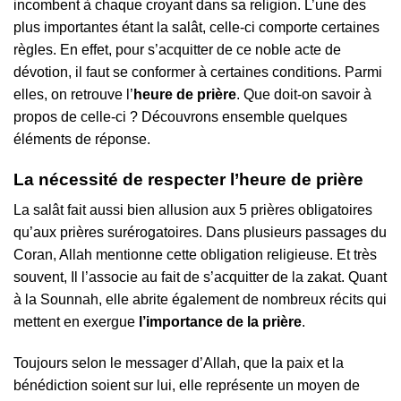
incombent à chaque croyant dans sa religion. L’une des
plus importantes étant la salât, celle-ci comporte certaines
règles. En effet, pour s’acquitter de ce noble acte de
dévotion, il faut se conformer à certaines conditions. Parmi
elles, on retrouve l’
heure de prière
. Que doit-on savoir à
propos de celle-ci ? Découvrons ensemble quelques
éléments de réponse.
La nécessité de respecter l’heure de prière
La salât fait aussi bien allusion aux 5 prières obligatoires
qu’aux prières surérogatoires. Dans plusieurs passages du
Coran, Allah mentionne cette obligation religieuse. Et très
souvent, Il l’associe au fait de s’acquitter de la zakat. Quant
à la Sounnah, elle abrite également de nombreux récits qui
mettent en exergue
l’importance de la prière
.
Toujours selon le messager d’Allah, que la paix et la
bénédiction soient sur lui, elle représente un moyen de