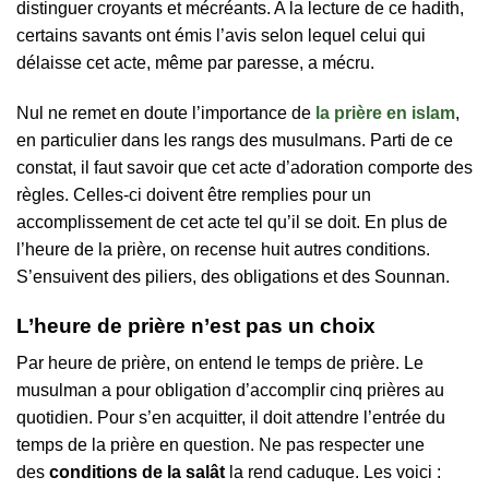
distinguer croyants et mécréants. A la lecture de ce hadith,
certains savants ont émis l’avis selon lequel celui qui
délaisse cet acte, même par paresse, a mécru.
Nul ne remet en doute l’importance de
la prière en islam
,
en particulier dans les rangs des musulmans. Parti de ce
constat, il faut savoir que cet acte d’adoration comporte des
règles. Celles-ci doivent être remplies pour un
accomplissement de cet acte tel qu’il se doit. En plus de
l’heure de la prière, on recense huit autres conditions.
S’ensuivent des piliers, des obligations et des Sounnan.
L’heure de prière n’est pas un choix
Par heure de prière, on entend le temps de prière. Le
musulman a pour obligation d’accomplir cinq prières au
quotidien. Pour s’en acquitter, il doit attendre l’entrée du
temps de la prière en question. Ne pas respecter une
des
conditions de la salât
la rend caduque. Les voici :