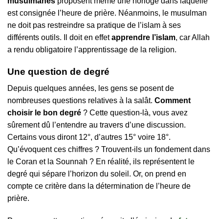
musulmanes
proposent même une horloge dans laquelle
est consignée l’heure de prière. Néanmoins, le musulman
ne doit pas restreindre sa pratique de l’islam à ses
différents outils. Il doit en effet
apprendre l’islam
, car Allah
a rendu obligatoire l’apprentissage de la religion.
Une question de degré
Depuis quelques années, les gens se posent de
nombreuses questions relatives à la salât.
Comment
choisir le bon degré
? Cette question-là, vous avez
sûrement dû l’entendre au travers d’une discussion.
Certains vous diront 12°, d’autres 15° voire 18°.
Qu’évoquent ces chiffres ? Trouvent-ils un fondement dans
le Coran et la Sounnah ? En réalité, ils représentent le
degré qui sépare l’horizon du soleil. Or, on prend en
compte ce critère dans la détermination de l’heure de
prière.