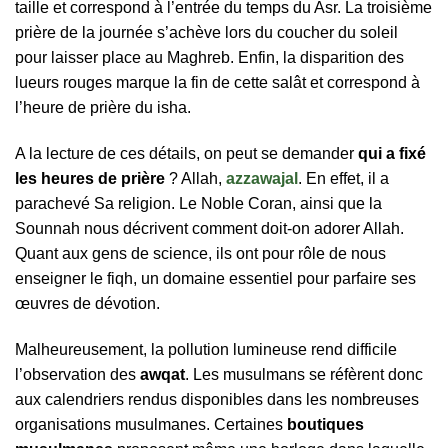
taille et correspond à l’entrée du temps du Asr. La troisième
prière de la journée s’achève lors du coucher du soleil
pour laisser place au Maghreb. Enfin, la disparition des
lueurs rouges marque la fin de cette salât et correspond à
l’heure de prière du isha.
A la lecture de ces détails, on peut se demander
qui a fixé
les heures de prière
? Allah,
azzawajal
. En effet, il a
parachevé Sa religion. Le Noble Coran, ainsi que la
Sounnah nous décrivent comment doit-on adorer Allah.
Quant aux gens de science, ils ont pour rôle de nous
enseigner le fiqh, un domaine essentiel pour parfaire ses
œuvres de dévotion.
Malheureusement, la pollution lumineuse rend difficile
l’observation des
awqat
. Les musulmans se réfèrent donc
aux calendriers rendus disponibles dans les nombreuses
organisations musulmanes. Certaines
boutiques