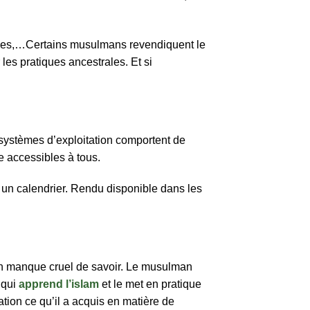
iques,…Certains musulmans revendiquent le
 les pratiques ancestrales. Et si
 systèmes d’exploitation comportent de
e accessibles à tous.
er un calendrier. Rendu disponible dans les
re un manque cruel de savoir. Le musulman
 qui
apprend l’islam
et le met en pratique
cation ce qu’il a acquis en matière de