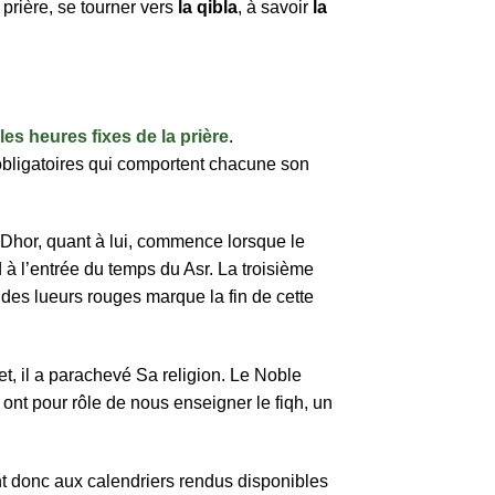
e prière, se tourner vers
la qibla
, à savoir
la
les heures fixes de la prière
.
 obligatoires qui comportent chacune son
e Dhor, quant à lui, commence lorsque le
d à l’entrée du temps du Asr. La troisième
 des lueurs rouges marque la fin de cette
fet, il a parachevé Sa religion. Le Noble
ont pour rôle de nous enseigner le fiqh, un
t donc aux calendriers rendus disponibles