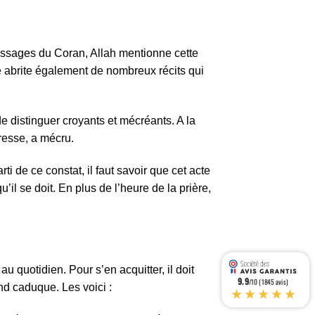
 passages du Coran, Allah mentionne cette
lle abrite également de nombreux récits qui
de distinguer croyants et mécréants. A la
aresse, a mécru.
i de ce constat, il faut savoir que cet acte
il se doit. En plus de l’heure de la prière,
 quotidien. Pour s’en acquitter, il doit
9.9
/10 (1845 avis)
nd caduque. Les voici :
★★★★★