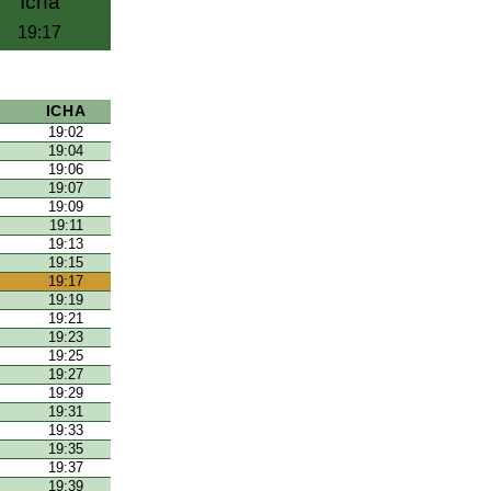
Icha
19:17
ICHA
19:02
19:04
19:06
19:07
19:09
19:11
19:13
19:15
19:17
19:19
19:21
19:23
19:25
19:27
19:29
19:31
19:33
19:35
19:37
19:39