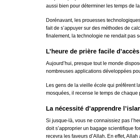
aussi bien pour déterminer les temps de la 
Dorénavant, les prouesses technologiques
fait de s’appuyer sur des méthodes de calcul
finalement, la technologie ne rendait pas 
L’heure de prière facile d’accès
Aujourd’hui, presque tout le monde dispose
nombreuses applications développées pour 
Les gens de la vieille école qui préfèrent l
mosquées, il recense le temps de chaque 
La nécessité d’apprendre l’isl
Si jusque-là, vous ne connaissiez pas l’heu
doit s’approprier un bagage scientifique fo
recevra les faveurs d’Allah. En effet, Allah