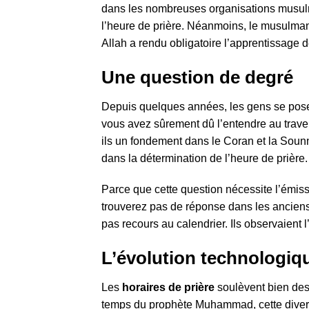
dans les nombreuses organisations musu
l’heure de prière. Néanmoins, le musulman ne
Allah a rendu obligatoire l’apprentissage de
Une question de degré
Depuis quelques années, les gens se posen
vous avez sûrement dû l’entendre au traver
ils un fondement dans le Coran et la Sounna
dans la détermination de l’heure de prière.
Parce que cette question nécessite l’émis
trouverez pas de réponse dans les ancien
pas recours au calendrier. Ils observaient l
L’évolution technologiqu
Les
horaires de prière
soulèvent bien des
temps du prophète Muhammad, cette diverge