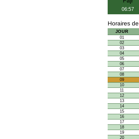
Fajr
06:57
Horaires de
JOUR
01
02
03
04
05
06
07
08
09
10
11
12
13
14
15
16
17
18
19
20