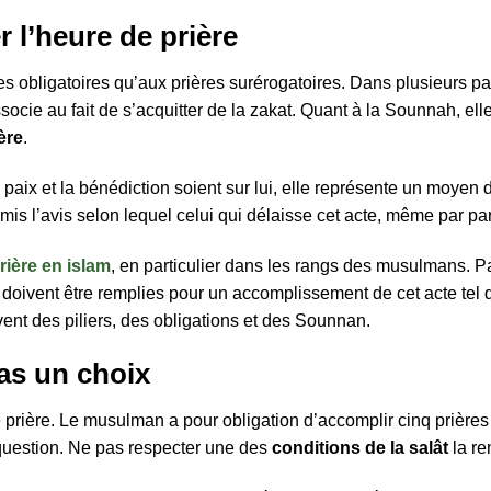
r l’heure de prière
ières obligatoires qu’aux prières surérogatoires. Dans plusieurs
’associe au fait de s’acquitter de la zakat. Quant à la Sounnah, e
ère
.
paix et la bénédiction soient sur lui, elle représente un moyen 
émis l’avis selon lequel celui qui délaisse cet acte, même par p
prière en islam
, en particulier dans les rangs des musulmans. Part
doivent être remplies pour un accomplissement de cet acte tel qu’
vent des piliers, des obligations et des Sounnan.
pas un choix
prière. Le musulman a pour obligation d’accomplir cinq prières au
 question. Ne pas respecter une des
conditions de la salât
la re