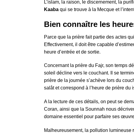
L’islam, la raison, le discernement, la puri
Kaaba
qui se trouve à la Mecque et l’inten
Bien connaître les heure
Parce que la prière fait partie des actes 
Effectivement, il doit être capable d’esti
heure d’entrée et de sortie.
Concernant la prière du Fajr, son temps dé
soleil décline vers le couchant. Il se termi
prière de la journée s’achève lors du couch
salât et correspond à l’heure de prière du i
A la lecture de ces détails, on peut se de
Coran, ainsi que la Sounnah nous décrivent
domaine essentiel pour parfaire ses œuvre
Malheureusement, la pollution lumineuse re