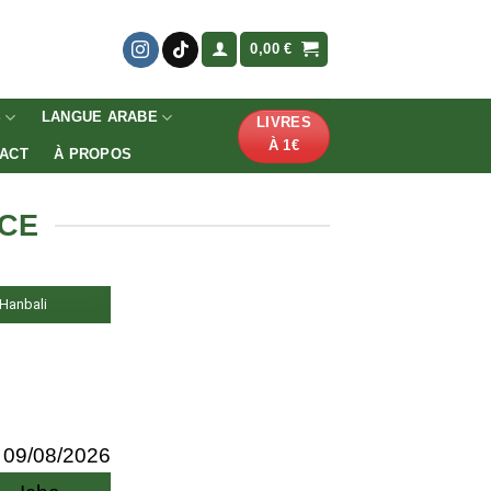
0,00
€
S
LANGUE ARABE
LIVRES
À 1€
ACT
À PROPOS
NCE
, Hanbali
09/08/2026