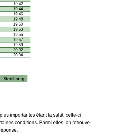
19:42
19:44
19:46
19:48
19:50
19:53
19:55
19:57
19:59
20:02
20:04
Strasbourg
lus importantes étant la salât, celle-ci
rtaines conditions. Parmi elles, on retrouve
 réponse.