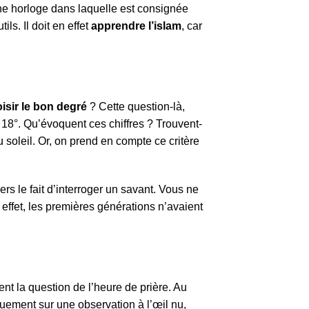
 horloge dans laquelle est consignée
ls. Il doit en effet
apprendre l’islam
, car
sir le bon degré
? Cette question-là,
 18°. Qu’évoquent ces chiffres ? Trouvent-
 soleil. Or, on prend en compte ce critère
ers le fait d’interroger un savant. Vous ne
 effet, les premières générations n’avaient
t la question de l’heure de prière. Au
uement sur une observation à l’œil nu,