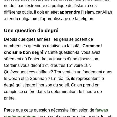
ne doit pas restreindre sa pratique de l’islam à ses
différents outils. Il doit en effet
apprendre l’islam
, car Allah
a rendu obligatoire l’apprentissage de la religion.
Une question de degré
Depuis quelques années, les gens se posent de
nombreuses questions relatives à la salât.
Comment
choisir le bon degré
? Cette question-là, vous avez
sûrement dû l’entendre au travers d’une discussion.
Certains vous diront 12°, d’autres 15° voire 18°.
Qu’évoquent ces chiffres ? Trouvent-ils un fondement dans
le Coran et la Sounnah ? En réalité, ils représentent le
degré qui sépare l’horizon du soleil. Or, on prend en
compte ce critère dans la détermination de l’heure de
prière.
Parce que cette question nécessite l’émission de
fatwas
contemporaines
, on ne peut que vous orienter vers le fait