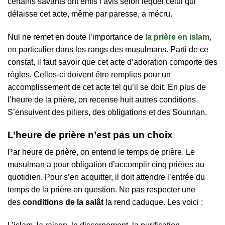
certains savants ont émis l’avis selon lequel celui qui
délaisse cet acte, même par paresse, a mécru.
Nul ne remet en doute l’importance de
la prière en islam
,
en particulier dans les rangs des musulmans. Parti de ce
constat, il faut savoir que cet acte d’adoration comporte des
règles. Celles-ci doivent être remplies pour un
accomplissement de cet acte tel qu’il se doit. En plus de
l’heure de la prière, on recense huit autres conditions.
S’ensuivent des piliers, des obligations et des Sounnan.
L’heure de prière n’est pas un choix
Par heure de prière, on entend le temps de prière. Le
musulman a pour obligation d’accomplir cinq prières au
quotidien. Pour s’en acquitter, il doit attendre l’entrée du
temps de la prière en question. Ne pas respecter une
des
conditions de la salât
la rend caduque. Les voici :