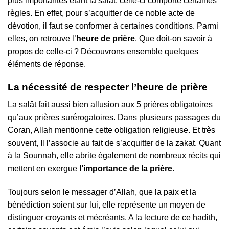
plus importantes étant la salât, celle-ci comporte certaines
règles. En effet, pour s’acquitter de ce noble acte de
dévotion, il faut se conformer à certaines conditions. Parmi
elles, on retrouve l’
heure de prière
. Que doit-on savoir à
propos de celle-ci ? Découvrons ensemble quelques
éléments de réponse.
La nécessité de respecter l’heure de prière
La salât fait aussi bien allusion aux 5 prières obligatoires
qu’aux prières surérogatoires. Dans plusieurs passages du
Coran, Allah mentionne cette obligation religieuse. Et très
souvent, Il l’associe au fait de s’acquitter de la zakat. Quant
à la Sounnah, elle abrite également de nombreux récits qui
mettent en exergue
l’importance de la prière
.
Toujours selon le messager d’Allah, que la paix et la
bénédiction soient sur lui, elle représente un moyen de
distinguer croyants et mécréants. A la lecture de ce hadith,