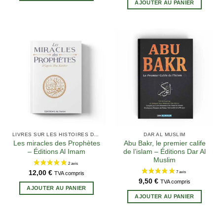
AJOUTER AU PANIER
LIVRES SUR LES HISTOIRES DES PROPHÈTES
DAR AL MUSLIM
Les miracles des Prophètes
Abu Bakr, le premier calife
– Éditions Al Imam
de l’islam – Éditions Dar Al
Muslim
12,00
€
TVA compris
9,50
€
TVA compris
AJOUTER AU PANIER
AJOUTER AU PANIER
5 avis