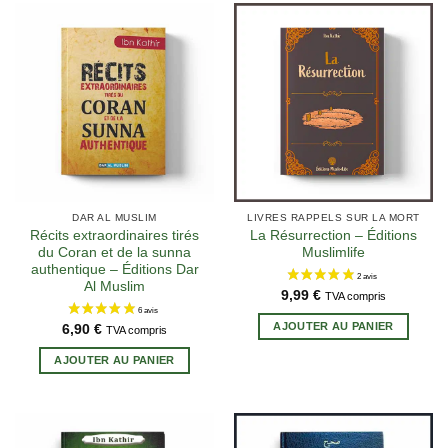
DAR AL MUSLIM
LIVRES RAPPELS SUR LA MORT
Récits extraordinaires tirés
La Résurrection – Éditions
du Coran et de la sunna
Muslimlife
authentique – Éditions Dar
Al Muslim
9,99
€
TVA compris
AJOUTER AU PANIER
6,90
€
TVA compris
AJOUTER AU PANIER