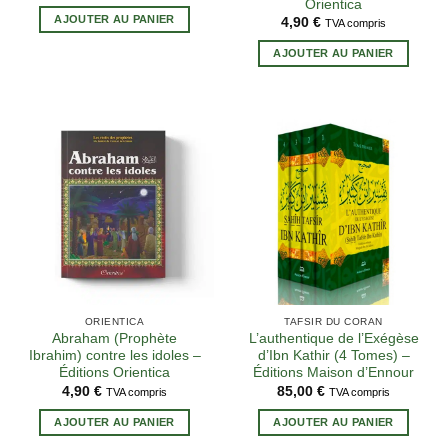
Orientica
AJOUTER AU PANIER
4,90
€
TVA compris
AJOUTER AU PANIER
1 avis
ORIENTICA
TAFSIR DU CORAN
Abraham (Prophète
L’authentique de l’Exégèse
Ibrahim) contre les idoles –
d’Ibn Kathir (4 Tomes) –
Éditions Orientica
Éditions Maison d’Ennour
4,90
€
85,00
€
TVA compris
TVA compris
AJOUTER AU PANIER
AJOUTER AU PANIER