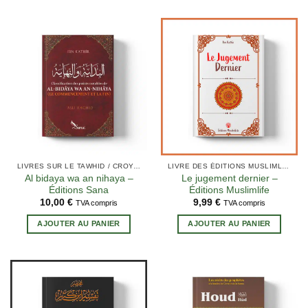
LIVRES SUR LE TAWHID / CROYANCE (AQIDA)
LIVRE DES ÉDITIONS MUSLIMLIFE
Al bidaya wa an nihaya –
Le jugement dernier –
Éditions Sana
Éditions Muslimlife
10,00
€
9,99
€
TVA compris
TVA compris
AJOUTER AU PANIER
AJOUTER AU PANIER