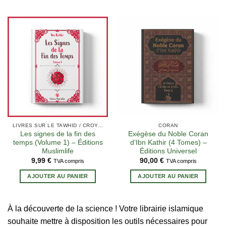
LIVRES SUR LE TAWHID / CROYANCE (AQIDA)
CORAN
Les signes de la fin des
Exégèse du Noble Coran
temps (Volume 1) – Éditions
d’Ibn Kathir (4 Tomes) –
Muslimlife
Éditions Universel
9,99
€
90,00
€
TVA compris
TVA compris
AJOUTER AU PANIER
AJOUTER AU PANIER
À la découverte de la science ! Votre librairie islamique
souhaite mettre à disposition les outils nécessaires pour