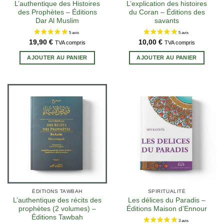
L’authentique des Histoires
L’explication des histoires
des Prophètes – Éditions
du Coran – Éditions des
12 avis
Dar Al Muslim
savants
19,90
€
10,00
€
TVA compris
TVA compris
AJOUTER AU PANIER
AJOUTER AU PANIER
ÉDITIONS TAWBAH
SPIRITUALITÉ
L’authentique des récits des
Les délices du Paradis –
prophètes (2 volumes) –
Éditions Maison d’Ennour
Éditions Tawbah