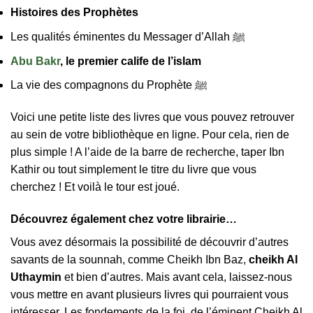
Histoires des Prophètes
Les qualités éminentes du Messager d’Allah ﷺ
Abu Bakr
, le premier calife de l’islam
La vie des compagnons du Prophète ﷺ
Voici une petite liste des livres que vous pouvez retrouver
au sein de votre bibliothèque en ligne. Pour cela, rien de
plus simple ! A l’aide de la barre de recherche, taper Ibn
Kathir ou tout simplement le titre du livre que vous
cherchez ! Et voilà le tour est joué.
Découvrez également chez votre librairie…
Vous avez désormais la possibilité de découvrir d’autres
savants de la sounnah, comme Cheikh Ibn Baz,
cheikh Al
Uthaymin
et bien d’autres. Mais avant cela, laissez-nous
vous mettre en avant plusieurs livres qui pourraient vous
intéresser. Les fondements de la foi, de l’éminent Cheikh Al