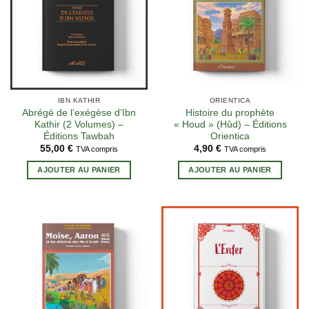
IBN KATHIR
ORIENTICA
Abrégé de l’exégèse d’Ibn
Histoire du prophète
Kathir (2 Volumes) –
« Houd » (Hûd) – Éditions
Éditions Tawbah
Orientica
55,00
€
4,90
€
TVA compris
TVA compris
AJOUTER AU PANIER
AJOUTER AU PANIER