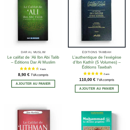
2 avis
DAR AL MUSLIM
ÉDITIONS TAWBAH
Le califat de ‘Ali Ibn Abi Talib
L’authentique de l’exégèse
– Éditions Dar Al Muslim
d’Ibn Kathîr (5 Volumes) –
Éditions Tawbah
8,90
€
TVA compris
110,00
€
TVA compris
AJOUTER AU PANIER
AJOUTER AU PANIER