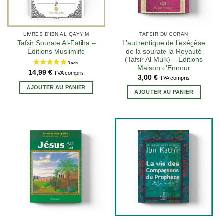
LIVRES D'IBN AL QAYYIM
TAFSIR DU CORAN
Tafsir Sourate Al-Fatiha –
L’authentique de l’exégèse
Éditions Muslimlife
de la sourate la Royauté
(Tafsir Al Mulk) – Éditions
Maison d’Ennour
14,99
€
TVA compris
3,00
€
TVA compris
AJOUTER AU PANIER
AJOUTER AU PANIER