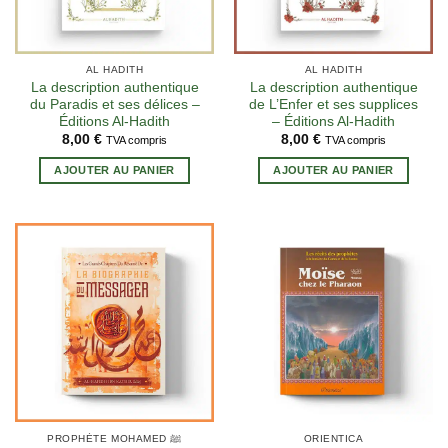
AL HADITH
AL HADITH
La description authentique
La description authentique
du Paradis et ses délices –
de L’Enfer et ses supplices
Éditions Al-Hadith
– Éditions Al-Hadith
8,00
€
8,00
€
TVA compris
TVA compris
AJOUTER AU PANIER
AJOUTER AU PANIER
PROPHÈTE MOHAMED ﷺ
ORIENTICA