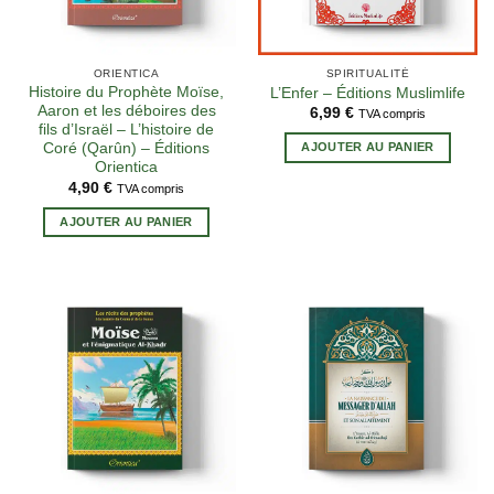
ORIENTICA
SPIRITUALITÉ
Histoire du Prophète Moïse,
L’Enfer – Éditions Muslimlife
Aaron et les déboires des
6,99
€
TVA compris
fils d’Israël – L’histoire de
AJOUTER AU PANIER
Coré (Qarûn) – Éditions
Orientica
4,90
€
TVA compris
AJOUTER AU PANIER