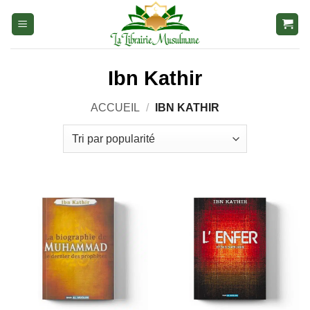
Aller
au
contenu
Ibn Kathir
ACCUEIL
/
IBN KATHIR