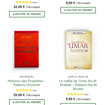
8,00
€
TVA compris
32,00
€
TVA compris
AJOUTER AU PANIER
AJOUTER AU PANIER
5 avis
UNIVERSEL
DAR AL MUSLIM
Histoires des Prophètes –
Le califat de ‘Umar Ibn Al-
Éditions Universel
Khattab – Éditions Dar Al
Muslim
20,00
€
TVA compris
9,90
€
TVA compris
AJOUTER AU PANIER