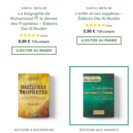
DAR AL MUSLIM
DAR AL MUSLIM
La biographie de
L’enfer et ses supplices –
Muhammad ﷺ le dernier
Éditions Dar Al Muslim
des Prophètes – Éditions
Dar Al Muslim
5,90
€
TVA compris
AJOUTER AU PANIER
8,00
€
TVA compris
AJOUTER AU PANIER
HISTOIRE & BIOGRAPHIE
ÉDITIONS DES SAVANTS