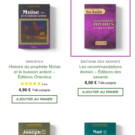
2 avis
ORIENTICA
ÉDITIONS DES SAVANTS
Histoire du prophète Moïse
Les recommandations
et le buisson ardent –
divines – Éditions des
Éditions Orientica
savants
8,00
€
TVA compris
4,90
€
TVA compris
AJOUTER AU PANIER
AJOUTER AU PANIER