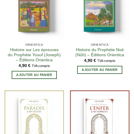
ORIENTICA
ORIENTICA
Histoire sur Les épreuves
Histoire du Prophète Noé
du Prophète Yusuf (Joseph)
(Nûh) – Éditions Orientica
– Éditions Orientica
4,90
€
TVA compris
4,90
€
TVA compris
AJOUTER AU PANIER
AJOUTER AU PANIER
3 avis