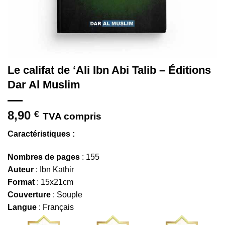
Le califat de ‘Ali Ibn Abi Talib – Éditions
Dar Al Muslim
8,90
€
TVA compris
Caractéristiques :
Nombres de pages
: 155
Auteur
: Ibn Kathir
Format
: 15x21cm
Couverture
: Souple
Langue
: Français