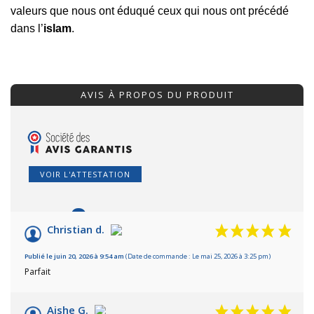
valeurs que nous ont éduqué ceux qui nous ont précédé
dans l’
islam
.
AVIS À PROPOS DU PRODUIT
VOIR L'ATTESTATION
9
/10
Christian d.
Basé sur 4 avis
Publié le juin 20, 2026 à 9:54 am
(Date de commande : Le mai 25, 2026 à 3:25 pm)
Parfait
Ajshe G.