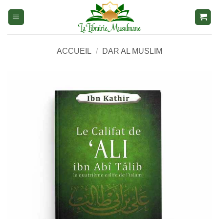
Aller
au
contenu
ACCUEIL
/
DAR AL MUSLIM