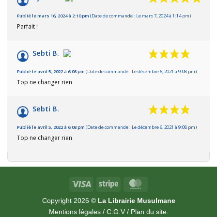
Publié le mars 16, 2024 à 2:10 pm
(Date de commande : Le mars 7, 2024 à 1:14 pm)
Parfait !
Sebti B.
Publié le avril 5, 2022 à 6:08 pm
(Date de commande : Le décembre 6, 2021 à 9:08 pm)
Top ne changer rien
Sebti B.
Publié le avril 5, 2022 à 6:08 pm
(Date de commande : Le décembre 6, 2021 à 9:08 pm)
Top ne changer rien
Visa
Stripe
MasterCard
Copyright 2026 ©
La Librairie Musulmane
Mentions légales
/
C.G.V
/
Plan du site
.