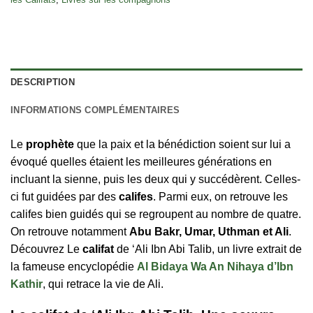
DESCRIPTION
INFORMATIONS COMPLÉMENTAIRES
Le
prophète
que la paix et la bénédiction soient sur lui a
évoqué quelles étaient les meilleures générations en
incluant la sienne, puis les deux qui y succédèrent. Celles-
ci fut guidées par des
califes
. Parmi eux, on retrouve les
califes bien guidés qui se regroupent au nombre de quatre.
On retrouve notamment
Abu Bakr, Umar, Uthman et Ali
.
Découvrez Le
califat
de ‘Ali Ibn Abi Talib, un livre extrait de
la fameuse encyclopédie
Al Bidaya Wa An Nihaya d’Ibn
Kathir
, qui retrace la vie de Ali.