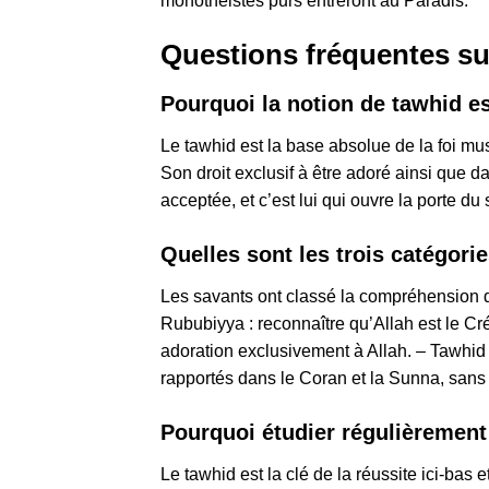
monothéistes purs entreront au Paradis.
Questions fréquentes su
Pourquoi la notion de tawhid est
Le tawhid est la base absolue de la foi mus
Son droit exclusif à être adoré ainsi que 
acceptée, et c’est lui qui ouvre la porte du 
Quelles sont les trois catégori
Les savants ont classé la compréhension d
Rububiyya : reconnaître qu’Allah est le Cré
adoration exclusivement à Allah. – Tawhid A
rapportés dans le Coran et la Sunna, sans
Pourquoi étudier régulièrement 
Le tawhid est la clé de la réussite ici-bas 