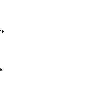
ie,
ute