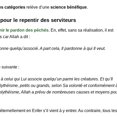
es catégories
relève d’une
science bénéfique
.
our le repentir des serviteurs
nir le pardon des péchés
. En, effet, sans sa réalisation, il est
car Allah a dit :
ne quelqu’associé. A part cela, Il pardonne à qui Il veut.
 suivante :
 à celui qui Lui associe quelqu’un parmi les créatures. Et qu’Il
lythéisme, petits ou grands, selon Sa volonté et conformément 
polythéisme, Allah a prévu de nombreuses causes et moyens po
ternellement en Enfer s’il vient à y entrer. Au contraire, tous les