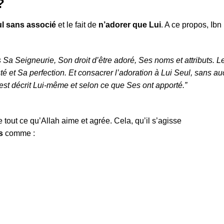
?
eul sans associé
et le fait de
n’adorer que Lui
. A ce propos, Ibn
s Sa Seigneurie, Son droit d’être adoré, Ses noms et attributs. L
sté et Sa perfection. Et consacrer l’adoration à Lui Seul, sans a
’est décrit Lui-même et selon ce que Ses ont apporté.”
 tout ce qu’Allah aime et agrée. Cela, qu’il s’agisse
s
comme :