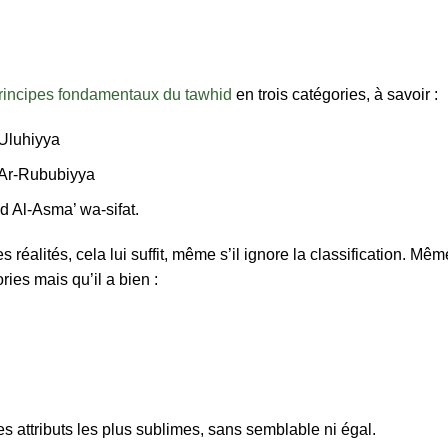
principes fondamentaux du tawhid
en trois catégories, à savoir :
-Uluhiyya
d Ar-Rububiyya
id Al-Asma’ wa-sifat.
 réalités, cela lui suffit, même s’il ignore la classification. Mêm
ries mais qu’il a bien :
s attributs les plus sublimes, sans semblable ni égal.