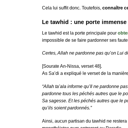
Cela lui suffit donc. Toutefois,
connaître c
Le tawhid : une porte immense p
Le tawhid est la porte principale pour
obte
impossible de se faire pardonner ses fautes 
Certes, Allah ne pardonne pas qu’on Lui don
[Sourate An-Nissa, verset 48].
As Sa’di a expliqué le verset de la manière
“Allah ta’ala informe qu’Il ne pardonne pas
pardonne tous les péchés autres que le po
Sa sagesse. Et les péchés autres que le 
qu’ils soient pardonnés.”
Ainsi, aucun partisan du tawhid ne restera é