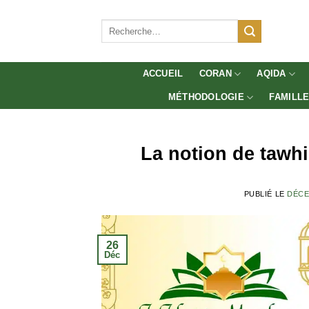
Aller
au
Recherche
pour :
contenu
ACCUEIL
CORAN
AQIDA
MÉTHODOLOGIE
FAMILL
La notion de tawhi
PUBLIÉ LE
DÉCE
26
Déc