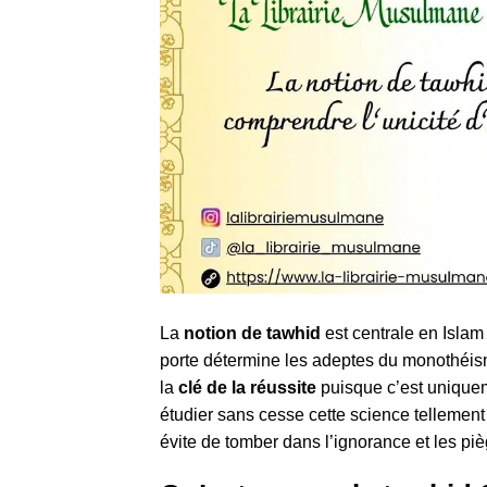
La
notion de tawhid
est centrale en Islam 
porte détermine les adeptes du monothéism
la
clé de la réussite
puisque c’est uniqueme
étudier sans cesse cette science tellement 
évite de tomber dans l’ignorance et les pi