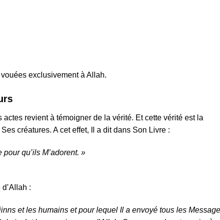
e vouées exclusivement à Allah.
urs
ctes revient à témoigner de la vérité. Et cette vérité est la
Ses créatures. A cet effet, Il a dit dans Son Livre :
 pour qu’ils M’adorent. »
d’Allah :
djinns et les humains et pour lequel Il a envoyé tous les Messag