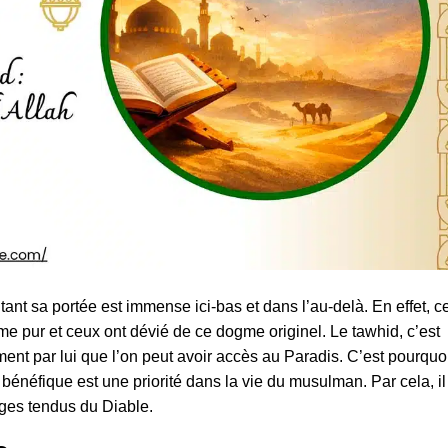
tant sa portée est immense ici-bas et dans l’au-delà. En effet, ce
e pur et ceux ont dévié de ce dogme originel. Le tawhid, c’est
nt par lui que l’on peut avoir accès au Paradis. C’est pourquoi
bénéfique est une priorité dans la vie du musulman. Par cela, il
èges tendus du Diable.