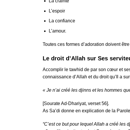
La crainte
L’espoir
La confiance
L’amour.
Toutes ces formes d’adoration doivent êtr
Le droit d’Allah sur Ses servite
Accomplir le tawhid de par son cœur et ses a
connaissance d’Allah et du droit qu’Il a sur 
« Je n’ai créé les djinns et les hommes que
[Sourate Ad-Dhariyat, verset 56].
As Sa’di donne en explication de la Parole 
“C’est ce but pour lequel Allah a créé les 