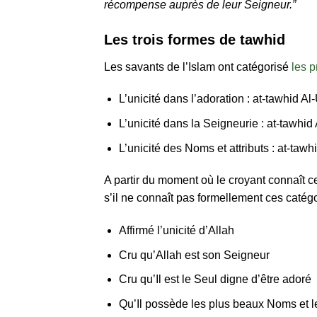
récompense auprès de leur Seigneur.”
Les trois formes de tawhid
Les savants de l’Islam ont catégorisé
les 
L’unicité dans l’adoration : at-tawhid Al
L’unicité dans la Seigneurie : at-tawhi
L’unicité des Noms et attributs : at-tawh
A partir du moment où le croyant connaît ces
s’il ne connaît pas formellement ces catégo
Affirmé l’unicité d’Allah
Cru qu’Allah est son Seigneur
Cru qu’Il est le Seul digne d’être adoré
Qu’Il possède les plus beaux Noms et le