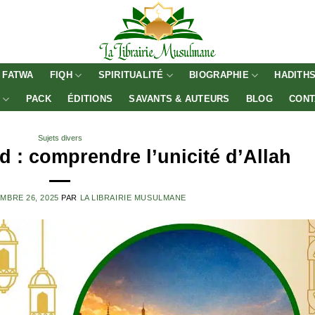
FATWA
FIQH
SPIRITUALITÉ
BIOGRAPHIE
HADITH
E
PACK
ÉDITIONS
SAVANTS & AUTEURS
BLOG
CONT
Sujets divers
d : comprendre l’unicité d’Allah
MBRE 26, 2025
PAR
LA LIBRAIRIE MUSULMANE