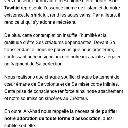
vers Lui seul, car nul autre n’est digne d’être adoré. Si le
Tawhid
représente l’essence même de l’islam et de notre
existence, le
shirk
lui, rend les actes vains. Par ailleurs, il
rend celui qui s’y adonne mécréant.
De plus, cette contemplation insuffle l’humilité et la
gratitude d’être Ses créatures dépendantes. Devant Sa
transcendance, nous ne pouvons que nous prosterner,
confessant notre insignifiance et notre incapacité à égaler
un fragment de Sa perfection.
Nous réalisons que chaque souffle, chaque battement de
cœur émane de Sa volonté et de Sa miséricorde infinies.
Cette prise de conscience renforce ainsi notre attachement
et notre soumission sincères au Créateur.
En outre, Al-Ahad nous rappelle la nécessité de
purifier
notre adoration de toute forme d’association
, aussi
subtile soit-elle.