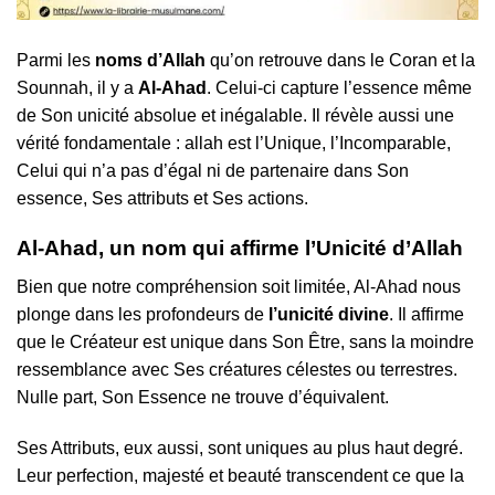
Parmi les
noms d’Allah
qu’on retrouve dans le Coran et la
Sounnah, il y a
Al-Ahad
. Celui-ci capture l’essence même
de Son unicité absolue et inégalable. Il révèle aussi une
vérité fondamentale : allah est l’Unique, l’Incomparable,
Celui qui n’a pas d’égal ni de partenaire dans Son
essence, Ses attributs et Ses actions.
Al-Ahad, un nom qui affirme l’Unicité d’Allah
Bien que notre compréhension soit limitée, Al-Ahad nous
plonge dans les profondeurs de
l’unicité divine
. Il affirme
que le Créateur est unique dans Son Être, sans la moindre
ressemblance avec Ses créatures célestes ou terrestres.
Nulle part, Son Essence ne trouve d’équivalent.
Ses Attributs, eux aussi, sont uniques au plus haut degré.
Leur perfection, majesté et beauté transcendent ce que la