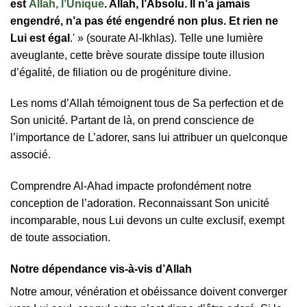
est
Allah, l’Unique
. Allah, l’Absolu. Il n’a jamais
engendré, n’a pas été engendré non plus. Et rien ne
Lui est égal
.' » (sourate Al-Ikhlas). Telle une lumière
aveuglante, cette brève sourate dissipe toute illusion
d’égalité, de filiation ou de progéniture divine.
Les noms d’Allah témoignent tous de Sa perfection et de
Son unicité. Partant de là, on prend conscience de
l’importance de L’adorer, sans lui attribuer un quelconque
associé.
Comprendre Al-Ahad impacte profondément notre
conception de l’adoration. Reconnaissant Son unicité
incomparable, nous Lui devons un culte exclusif, exempt
de toute association.
Notre dépendance vis-à-vis d’Allah
Notre amour, vénération et obéissance doivent converger