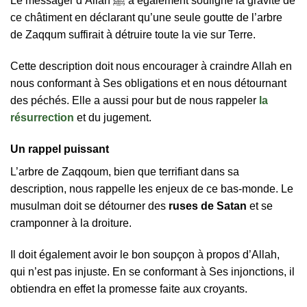
Le messager d’Allah ﷺ a également souligné la gravité de
ce châtiment en déclarant qu’une seule goutte de l’arbre
de Zaqqum suffirait à détruire toute la vie sur Terre.
Cette description doit nous encourager à craindre Allah en
nous conformant à Ses obligations et en nous détournant
des péchés. Elle a aussi pour but de nous rappeler
la
résurrection
et du jugement.
Un rappel puissant
L’arbre de Zaqqoum, bien que terrifiant dans sa
description, nous rappelle les enjeux de ce bas-monde. Le
musulman doit se détourner des
ruses de Satan
et se
cramponner à la droiture.
Il doit également avoir le bon soupçon à propos d’Allah,
qui n’est pas injuste. En se conformant à Ses injonctions, il
obtiendra en effet la promesse faite aux croyants.