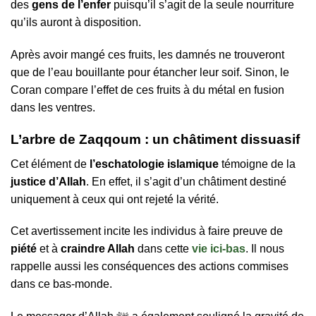
des
gens de l’enfer
puisqu’il s’agit de la seule nourriture
qu’ils auront à disposition.
Après avoir mangé ces fruits, les damnés ne trouveront
que de l’eau bouillante pour étancher leur soif. Sinon, le
Coran compare l’effet de ces fruits à du métal en fusion
dans les ventres.
L’arbre de Zaqqoum : un châtiment dissuasif
Cet élément de
l’eschatologie islamique
témoigne de la
justice d’Allah
. En effet, il s’agit d’un châtiment destiné
uniquement à ceux qui ont rejeté la vérité.
Cet avertissement incite les individus à faire preuve de
piété
et à
craindre Allah
dans cette
vie ici-bas
. Il nous
rappelle aussi les conséquences des actions commises
dans ce bas-monde.