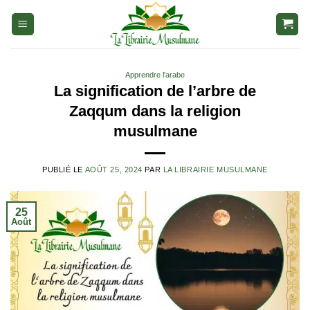
Aller
au
contenu
Apprendre l'arabe
La signification de l’arbre de
Zaqqum dans la religion
musulmane
PUBLIÉ LE
AOÛT 25, 2024
PAR
LA LIBRAIRIE MUSULMANE
25
Août