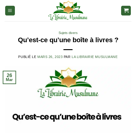
Aller
au
contenu
Sujets divers
Qu’est-ce qu’une boîte à livres ?
PUBLIÉ LE
MARS 26, 2023
PAR
LA LIBRAIRIE MUSULMANE
26
Mar