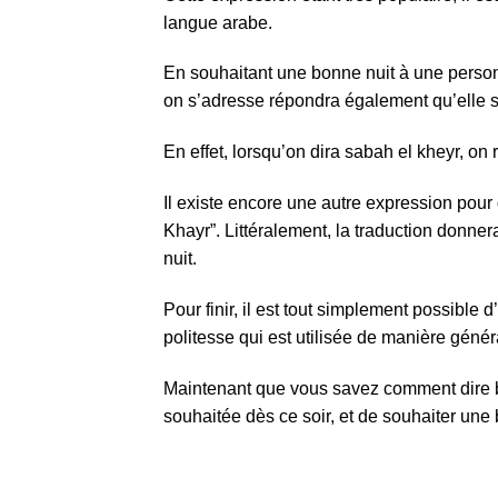
langue arabe.
En souhaitant une bonne nuit à une personne
on s’adresse répondra également qu’elle so
En effet, lorsqu’on dira sabah el kheyr, on
Il existe encore une autre expression pour dire bonne nuit : “مساء الخير”. En
Khayr”. Littéralement, la traduction donner
nuit.
Pour finir, il est tout simplement possible d
politesse qui est utilisée de manière général
Maintenant que vous savez comment dire bon
souhaitée dès ce soir, et de souhaiter une 