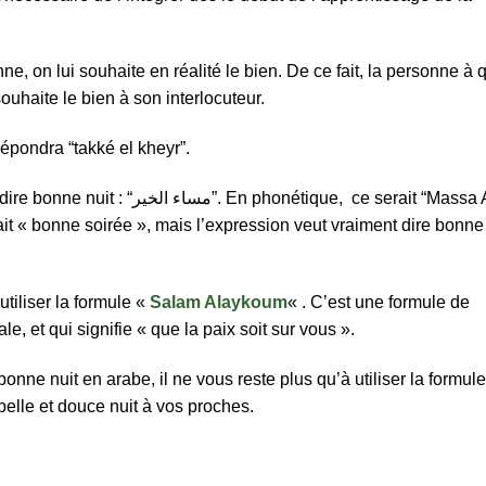
, on lui souhaite en réalité le bien. De ce fait, la personne à 
uhaite le bien à son interlocuteur.
 répondra “takké el kheyr”.
 phonétique, ce serait “Massa Al
ait « bonne soirée », mais l’expression veut vraiment dire bonne
’utiliser la formule «
Salam Alaykoum
« . C’est une formule de
e, et qui signifie « que la paix soit sur vous ».
ne nuit en arabe, il ne vous reste plus qu’à utiliser la formule
belle et douce nuit à vos proches.