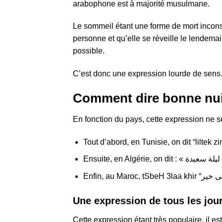
arabophone est à majorité musulmane.
Le sommeil étant une forme de mort inconsci
personne et qu’elle se réveille le lendema
possible.
C’est donc une expression lourde de sens
Comment dire bonne nui
En fonction du pays, cette expression ne 
Tout d’abord, en Tunisie, on dit “liltek z
Ensuite, en Al
Une expression de tous les jou
Cette expression étant très populaire, il es