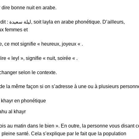
r dire bonne nuit en arabe.
’ailleurs,
aux femmes et
, ce mot signifie « heureux, joyeux « .
 « leyl », signifie « nuit, soirée « .
 changer selon le contexte.
t de la même façon si on s’adresse à une ou à plusieurs person
l khayr en phonétique
ahu al khayr
Sois au matin dans le bien ». En outre, la personne vous disant c
 pleine santé. Cela s’explique par le fait que la population