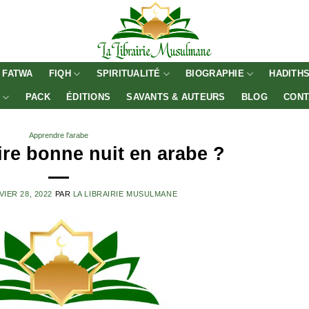
FATWA
FIQH
SPIRITUALITÉ
BIOGRAPHIE
HADITH
E
PACK
ÉDITIONS
SAVANTS & AUTEURS
BLOG
CONT
Apprendre l'arabe
re bonne nuit en arabe ?
VIER 28, 2022
PAR
LA LIBRAIRIE MUSULMANE