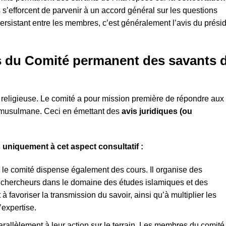
 s’efforcent de parvenir à un accord général sur les questions
rsistant entre les membres, c’est généralement l’avis du prési
s du Comité permanent des savants 
 religieuse. Le comité a pour mission première de répondre aux
 musulmane. Ceci en émettant des
avis juridiques (ou
s uniquement à cet aspect consultatif :
:
le comité dispense également des cours. Il organise des
rs chercheurs dans le domaine des études islamiques et des
 favoriser la transmission du savoir, ainsi qu’à multiplier les
expertise.
arallèlement à leur action sur le terrain. Les membres du comité