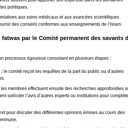
tes politiques.
relatives aux soins médicaux et aux avancées scientifiques
fournir des conseils conformes aux enseignements de l’Islam.
 fatwas par le Comité permanent des savants 
 un processus rigoureux consistant en plusieurs étapes :
 :
le comité reçoit les requêtes de la part du public ou d’autres
nt.
:
les membres effectuent ensuite des recherches approfondies s
nt solliciter l’avis d’autres experts ou institutions pour complét
unit pour discuter des différentes opinions émises au cours des
 commune.