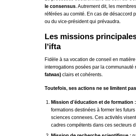
le consensus
. Autrement dit, les membres
référées au comité. En cas de désaccord pe
ou du vice-président qui prévaudra.
Les missions principale
l’ifta
Fidèle à sa vocation de conseil en matière
interrogations posées par la communauté
fatwas)
clairs et cohérents.
Toutefois, ses actions ne se limitent pa
Mission d’éducation et de formation 
formations destinées à former les futu
sciences connexes. Ces activités visent à
cadres compétents dans ces secteurs d’
Mission de recherche scientifique :
p