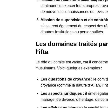
continuent d’exercer leurs propres trava
de nouvelles connaissances ou revisite
Mission de supervision et de contrôl
s’assurent également du respect des règ
d’autres institutions ou personnalités.
Les domaines traités pa
l’ifta
Le rôle du comité est vaste, car il concern
musulmans. Voici quelques exemples :
Les questions de croyance :
le comité
croyance (comme la nature d’Allah, l’inte
Les aspects juridiques :
il émet égale
mariage, de divorce, d’héritage, de com
Les affaires politiques :
le comité inte