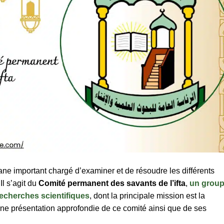
ne important chargé d’examiner et de résoudre les différents
l s’agit du
Comité permanent des savants de l’ifta
,
un grou
recherches scientifiques
, dont la principale mission est la
une présentation approfondie de ce comité ainsi que de ses