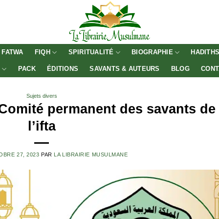
FATWA
FIQH
SPIRITUALITÉ
BIOGRAPHIE
HADITH
E
PACK
ÉDITIONS
SAVANTS & AUTEURS
BLOG
CONT
Sujets divers
u Comité permanent des savants de
l’ifta
BRE 27, 2023
PAR
LA LIBRAIRIE MUSULMANE