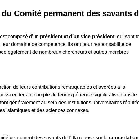
 du Comité permanent des savants 
a est composé d’un
président et d’un vice-président
, qui sont t
s leur domaine de compétence. Ils ont pour responsabilité de
posée également de nombreux chercheurs et autres membres
ction de leurs contributions remarquables et avérées à la
aussi en tenant compte de leur expérience significative dans le
font généralement au sein des institutions universitaires réputé
des islamiques et des sciences connexes.
ité permanent des savants de l’ifta repose sur la
concertation