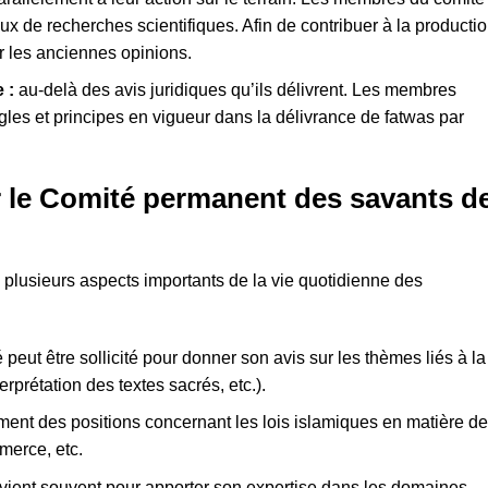
ux de recherches scientifiques. Afin de contribuer à la producti
r les anciennes opinions.
e :
au-delà des avis juridiques qu’ils délivrent. Les membres
les et principes en vigueur dans la délivrance de fatwas par
r le Comité permanent des savants d
e plusieurs aspects importants de la vie quotidienne des
 peut être sollicité pour donner son avis sur les thèmes liés à la
rprétation des textes sacrés, etc.).
ment des positions concernant les lois islamiques en matière de
merce, etc.
rvient souvent pour apporter son expertise dans les domaines