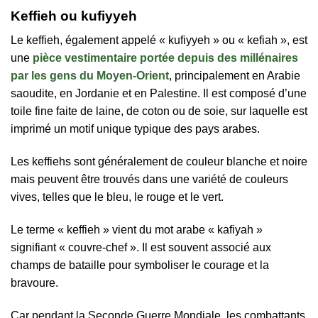
Keffieh ou kufiyyeh
Le keffieh, également appelé « kufiyyeh » ou « kefiah », est
une
pièce vestimentaire portée depuis des millénaires
par les gens du Moyen-Orient
, principalement en Arabie
saoudite, en Jordanie et en Palestine. Il est composé d’une
toile fine faite de laine, de coton ou de soie, sur laquelle est
imprimé un motif unique typique des pays arabes.
Les keffiehs sont généralement de couleur blanche et noire
mais peuvent être trouvés dans une variété de couleurs
vives, telles que le bleu, le rouge et le vert.
Le terme « keffieh » vient du mot arabe « kafiyah »
signifiant « couvre-chef ». Il est souvent associé aux
champs de bataille pour symboliser le courage et la
bravoure.
Car pendant la Seconde Guerre Mondiale, les combattants