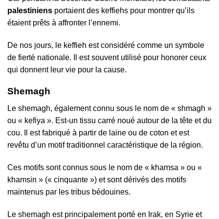
palestiniens
portaient des keffiehs pour montrer qu’ils
étaient prêts à affronter l’ennemi.
De nos jours, le keffieh est considéré comme un symbole
de fierté nationale. Il est souvent utilisé pour honorer ceux
qui donnent leur vie pour la cause.
Shemagh
Le shemagh, également connu sous le nom de « shmagh »
ou « kefiya ». Est-un tissu carré noué autour de la tête et du
cou. Il est fabriqué à partir de laine ou de coton et est
revêtu d’un motif traditionnel caractéristique de la région.
Ces motifs sont connus sous le nom de « khamsa » ou «
khamsin » (« cinquante ») et sont dérivés des motifs
maintenus par les tribus bédouines.
Le shemagh est principalement porté en Irak, en Syrie et