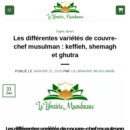
Aller
au
contenu
Sujets divers
Les différentes variétés de couvre-
chef musulman : keffieh, shemagh
et ghutra
PUBLIÉ LE
JANVIER 31, 2023
PAR
LA LIBRAIRIE MUSULMANE
31
Jan