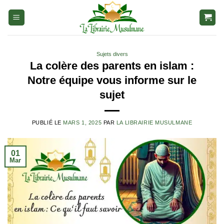
Aller
au
contenu
Sujets divers
La colère des parents en islam :
Notre équipe vous informe sur le
sujet
PUBLIÉ LE
MARS 1, 2025
PAR
LA LIBRAIRIE MUSULMANE
01
Mar