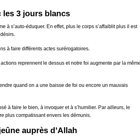
 les 3 jours blancs
 à s’auto-éduquer. En effet, plus le corps s’affaiblit plus il est
 désirs.
 à faire différents actes surérogatoires.
 actions reprennent le dessus et notre foi augmente par la mêm
rendre quand on a une baisse de foi ou encore un mauvais
sé à faire le bien, à invoquer et à s’humilier. Par ailleurs, le
être plus compatissant envers les démunis.
jeûne auprès d’Allah