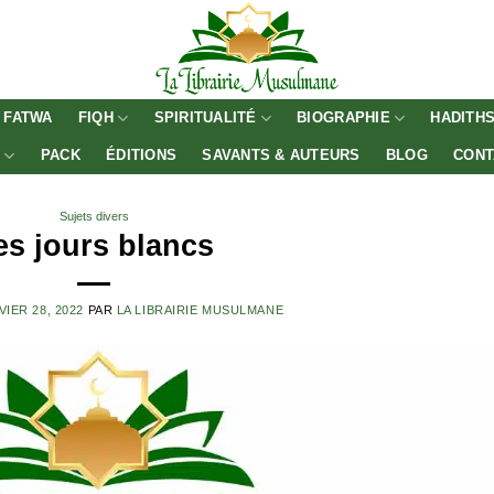
FATWA
FIQH
SPIRITUALITÉ
BIOGRAPHIE
HADITH
E
PACK
ÉDITIONS
SAVANTS & AUTEURS
BLOG
CONT
Sujets divers
es jours blancs
VIER 28, 2022
PAR
LA LIBRAIRIE MUSULMANE