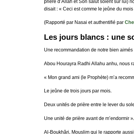
prière d’Allah et Son salut soient sur lui) n
disait : « Ceci est comme le jeûne du mois 
(Rapporté par Nasai et authentifié par
Che
Les jours blancs : une 
Une recommandation de notre bien aimés
Abou Hourayra Radhi Allahu anhu, nous ra
« Mon grand ami (le Prophète) m’a recomm
Le jeûne de trois jours par mois.
Deux unités de prière entre le lever du solei
Une unité de prière avant de m’endormir »
Al-Boukhâri, Mouslim qui le rapporte auss