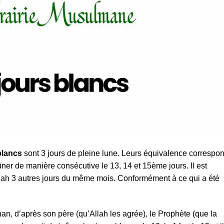
 blancs
sont 3 jours de pleine lune. Leurs équivalence correspo
eûner de manière consécutive le 13, 14 et 15ème jours. Il est
nah 3 autres jours du même mois. Conformément à ce qui a été
n, d’après son père (qu’Allah les agrée), le Prophète (que la