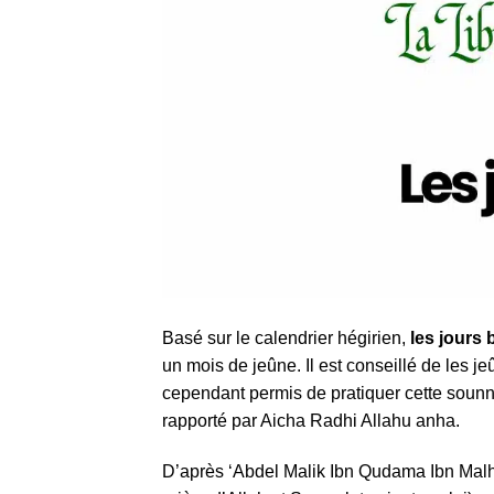
Basé sur le calendrier hégirien,
les jours
un mois de jeûne. Il est conseillé de les j
cependant permis de pratiquer cette soun
rapporté par Aicha Radhi Allahu anha.
D’après ‘Abdel Malik Ibn Qudama Ibn Malha