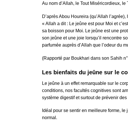
Au nom d’Allah, le Tout Miséricordieux, le 
D’après Abou Houreira (qu’Allah l’agrée), le
« Allah a dit : Le jeûne est pour Moi et c’es
sa boisson pour Moi. Le jeûne est une protec
son jeûne et une joie lorsqu’il rencontre s
parfumée auprès d’Allah que l’odeur du m
(Rapporté par Boukhari dans son Sahih n
Les bienfaits du jeûne sur le c
Le jeûne à un effet remarquable sur le cor
conditions, nos facultés cognitives sont am
système digestif et surtout de prévenir des
Idéal pour se sentir en meilleure forme, l
normal.