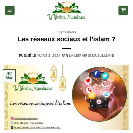
Aller
au
contenu
Sujets divers
Les réseaux sociaux et l’islam ?
PUBLIÉ LE
MARS 2, 2024
PAR
LA LIBRAIRIE MUSULMANE
02
Mar