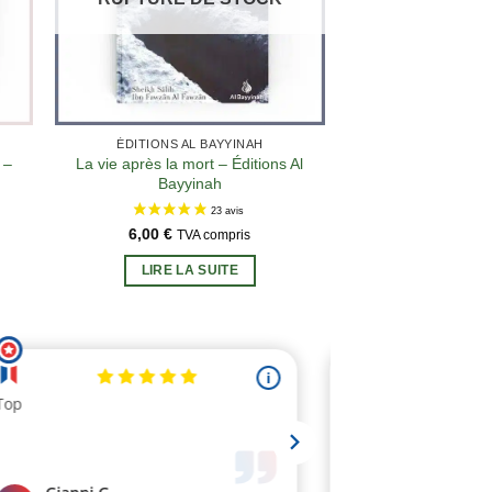
ÉDITIONS AL BAYYINAH
 –
La vie après la mort – Éditions Al
Bayyinah
6,00
€
TVA compris
LIRE LA SUITE