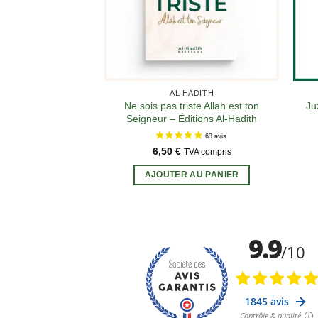
AL HADITH
Ne sois pas triste Allah est ton
Ju
Seigneur – Éditions Al-Hadith
6,50
€
TVA compris
AJOUTER AU PANIER