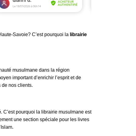
Haute-Savoie? C’est pourquoi la
librairie
auté musulmane dans la région
n important d’enrichir l’esprit et de
122 avis
 de nos clients.
é
. C’est pourquoi la librairie musulmane est
ement une section spéciale pour les livres
’Islam.