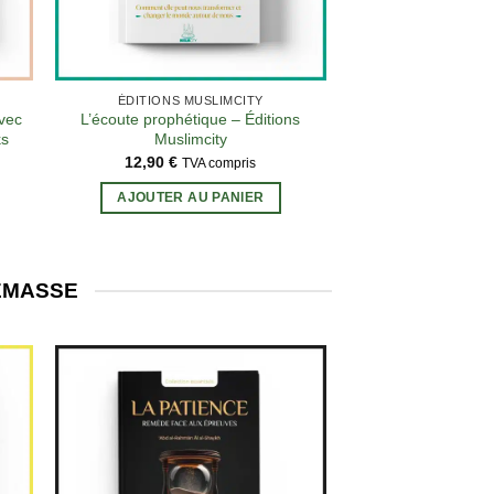
ÉDITIONS MUSLIMCITY
avec
L’écoute prophétique – Éditions
ks
Muslimcity
12,90
€
TVA compris
AJOUTER AU PANIER
NEMASSE