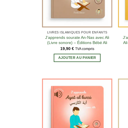
LIVRES ISLAMIQUES POUR ENFANTS
J’apprends sourate An-Nas avec Ali
J’
(Livre sonore) – Éditions Bébé Ali
Al
19,90
€
TVA compris
AJOUTER AU PANIER