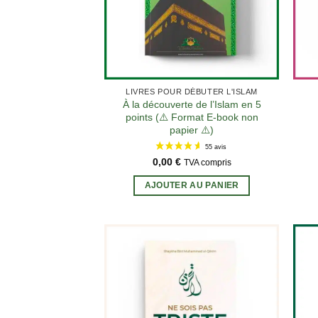
LIVRES POUR DÉBUTER L'ISLAM
À la découverte de l’Islam en 5
points (⚠️ Format E-book non
papier ⚠️)
0,00
€
TVA compris
AJOUTER AU PANIER