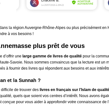
 dans la région Auvergne-Rhône-Alpes ou plus précisément en 
ndre à vos besoins !
 Annemasse plus prêt de vous
 d’offrir une
large gamme de livres de qualité
pour la commun
aute-Savoie. Nous sommes convaincus que la lecture est un moye
s à fournir des livres qui répondent aux besoins et aux intérêts
55 avis
ran et la Sunnah ?
ifficile de trouver des
livres en français sur l’Islam de qualit
qualité, quels que soient vos centres d’intérêt. Nous avons égal
st conçue pour vous aider à approfondir votre connaissance de l