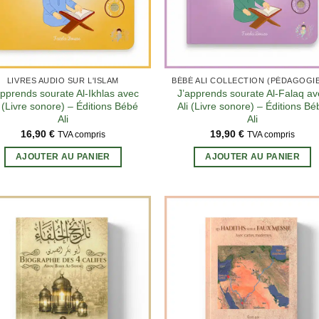
LIVRES AUDIO SUR L'ISLAM
apprends sourate Al-Ikhlas avec
J’apprends sourate Al-Falaq av
i (Livre sonore) – Éditions Bébé
Ali (Livre sonore) – Éditions Bé
Ali
Ali
16,90
€
19,90
€
TVA compris
TVA compris
AJOUTER AU PANIER
AJOUTER AU PANIER