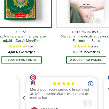
CORAN
ÉDITIONS IBN BADIS
zz Amma arabe / français avec
Mari et femme droits et devoirs
tajwid – Dar Al Maarifah
Éditions Ibn Badis
3,50
€
8,00
€
TVA compris
TVA compris
AJOUTER AU PANIER
AJOUTER AU PANIER