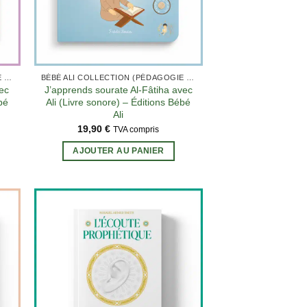
BÉBÉ ALI COLLECTION (PÉDAGOGIE MONTESSORI)
BÉBÉ ALI COLLECTION (PÉDAGOGIE MONTESSORI)
ec
J’apprends sourate Al-Fâtiha avec
bé
Ali (Livre sonore) – Éditions Bébé
Ali
19,90
€
TVA compris
AJOUTER AU PANIER