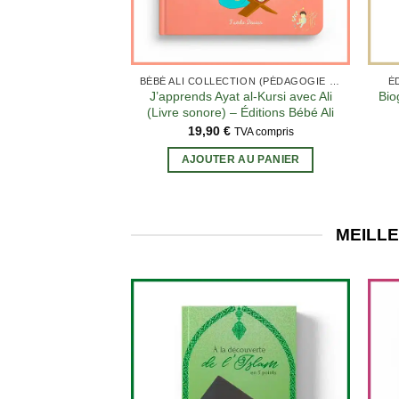
BÉBÉ ALI COLLECTION (PÉDAGOGIE MONTESSORI)
É
J’apprends Ayat al-Kursi avec Ali
Bio
(Livre sonore) – Éditions Bébé Ali
19,90
€
TVA compris
AJOUTER AU PANIER
MEILLE