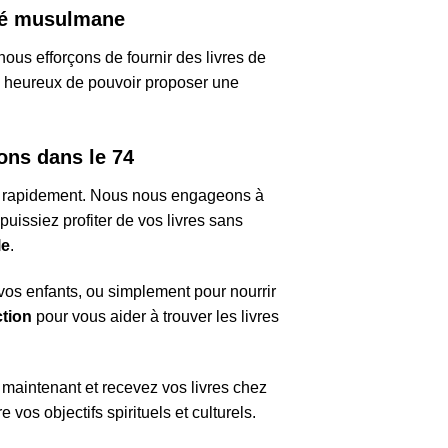
uté musulmane
us efforçons de fournir des livres de
 heureux de pouvoir proposer une
оnѕ dans le 74
, rapidement. Nous nous engageons à
uissiez profiter de vos livres sans
le
.
vos enfants, ou simplement pour nourrir
ction
pour vous aider à trouver les livres
s maintenant et recevez vos livres chez
vos objectifs spirituels et culturels.