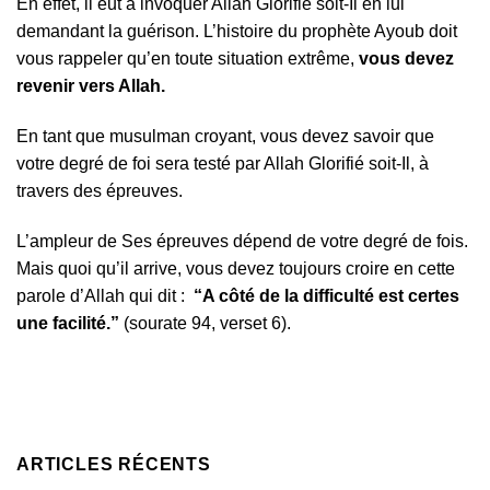
En effet, il eut à invoquer Allah Glorifié soit-Il en lui
demandant la guérison. L’histoire du prophète Ayoub doit
vous rappeler qu’en toute situation extrême,
vous devez
revenir vers Allah.
En tant que musulman croyant, vous devez savoir que
votre degré de foi sera testé par Allah Glorifié soit-Il, à
travers des épreuves.
L’ampleur de Ses épreuves dépend de votre degré de fois.
Mais quoi qu’il arrive, vous devez toujours croire en cette
parole d’Allah qui dit :
“A côté de la difficulté est certes
une facilité.”
(sourate 94, verset 6).
ARTICLES RÉCENTS