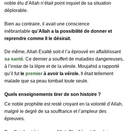
noble élu d’Allah n’était point inquiet de sa situation
déplorable.
Bien au contraire, il avait une conscience
inébranlable
qu’Allah a la possibilité de donner et
reprendre comme Il le désirait.
De même, Allah Exalté soit-il l’a éprouvé en affaiblissant
sa santé
. Ce dernier a souffert de maladies dangereuses,
à l’instar de la lèpre et de la vérole. Moujahid a rapporté
qu’il fut
le
premier
à avoir la vérole.
Il était tellement
malade que sa peau tombait toute seule.
Quels enseignements tirer de son histoire ?
Ce noble prophète est resté croyant en la volonté d’Allah,
malgré le degré de sa souffrance et l’ampleur des
épreuves.