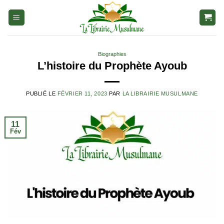
Aller
au
contenu
Biographies
L’histoire du Prophète Ayoub
PUBLIÉ LE
FÉVRIER 11, 2023
PAR
LA LIBRAIRIE MUSULMANE
11
Fév