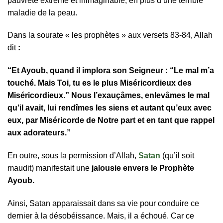
pauvreté extrême et inimaginable, en plus d’une terrible
maladie de la peau.
Dans la sourate « les prophètes » aux versets 83-84, Allah
dit
:
“Et Ayoub, quand il implora son Seigneur : “Le mal m’a
touché. Mais Toi, tu es le plus Miséricordieux des
Miséricordieux.” Nous l’exauçâmes, enlevâmes le mal
qu’il avait, lui rendîmes les siens et autant qu’eux avec
eux, par Miséricorde de Notre part et en tant que rappel
aux adorateurs.”
En outre, sous la permission d’Allah,
Satan
(qu’il soit
maudit) manifestait une
jalousie envers le Prophète
Ayoub.
Ainsi, Satan apparaissait dans sa vie pour conduire ce
dernier à la désobéissance. Mais, il a échoué. Car ce