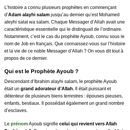
L’histoire a connu plusieurs prophètes en commençant
d’
Adam alayhi salam
jusqu’au dernier qu’est Mohamed
aleyhi salat wa salam. Chaque Messager d’Allah avait une
caractéristique essentielle qui le distinguait de l’ordinaire.
Notamment, c’est le cas du prophète Ayoub, connu sous le
nom de Job en français. Que connaissez-vous sur l’histoire
et la vie de ce noble Messager d’Allah ? On vous dit tout à
propos de ce dernier.
Qui est le Prophète Ayoub ?
Descendant d’Ibrahim alayhi salam, le prophète Ayoub
était un
grand adorateur d’Allah.
Il était puissant et
détenteur de plusieurs biens terrestres : épouses pieuses,
enfants, bestiaux. Il possédait également un grand nombre
d’esclaves.
Le
prénom
Ayoub signifie
celui qui revient vers Allah