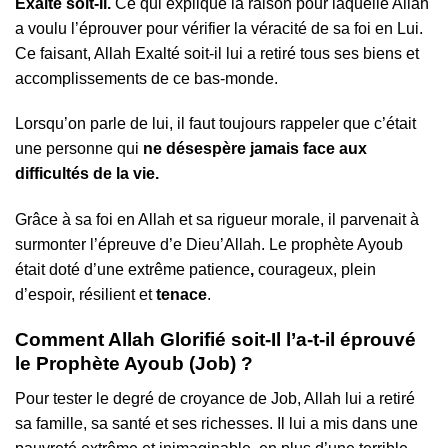
Exalté soit-Il.
Ce qui explique la raison pour laquelle Allah
a voulu l’éprouver pour vérifier la véracité de sa foi en Lui.
Ce faisant, Allah Exalté soit-il lui a retiré tous ses biens et
accomplissements de ce bas-monde.
Lorsqu’on parle de lui, il faut toujours rappeler que c’était
une personne qui
ne désespère jamais face aux
difficultés de la vie.
Grâce à sa foi en Allah et sa rigueur morale, il parvenait à
surmonter l’épreuve d’e Dieu’Allah. Le prophète Ayoub
était doté d’une extrême patience
,
courageux, plein
d’espoir, résilient et
tenace
.
Comment Allah Glorifié soit-Il l’a-t-il éprouvé
le Prophète Ayoub (Job) ?
Pour tester le degré de croyance de Job, Allah lui a retiré
sa famille, sa santé et ses richesses. Il lui a mis dans une