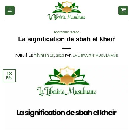
Aller
au
contenu
Apprendre l'arabe
La signification de sbah el kheir
PUBLIÉ LE
FÉVRIER 18, 2023
PAR
LA LIBRAIRIE MUSULMANE
18
Fév