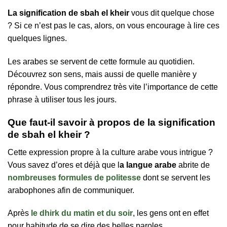
La signification de sbah el kheir
vous dit quelque chose
? Si ce n’est pas le cas, alors, on vous encourage à lire ces
quelques lignes.
Les arabes se servent de cette formule au quotidien.
Découvrez son sens, mais aussi de quelle manière y
répondre. Vous comprendrez très vite l’importance de cette
phrase à utiliser tous les jours.
Que faut-il savoir à propos de la signification
de sbah el kheir ?
Cette expression propre à la culture arabe vous intrigue ?
Vous savez d’ores et déjà que l
a langue arabe
abrite de
nombreuses formules de politesse
dont se servent les
arabophones afin de communiquer.
Après
le dhirk du matin et du soir
, les gens ont en effet
pour habitude de se dire des belles paroles.