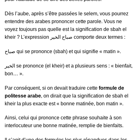
Dès l’aube, après s’être passées le selem, vous pourrez
entendre des arabes prononcer cette parole. Vous ne
voyez toujours pas quelle est la signification de sbah el
kheir ? L’expression صباح الخير comporte deux termes :
صباح qui se prononce (sbah) et qui signifie « matin ».
الخير se prononce (el kheir) et a plusieurs sens : « bienfait,
bon… ».
Par conséquent, si on devait traduire cette
formule de
politesse arabe
, on dirait que la signification de sbah el
kheir la plus exacte est « bonne matinée, bon matin ».
Ainsi, celui qui prononce cette phrase souhaite à son
interlocuteur une bonne matinée, remplie de bienfaits.
Il s’agit d’une des formules les plus répandues dans les