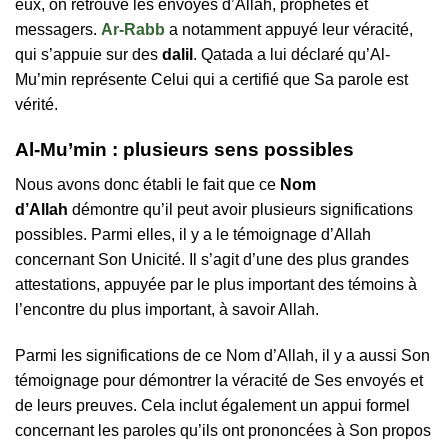
eux, on retrouve les envoyés d’Allah, prophètes et
messagers.
Ar-Rabb
a notamment appuyé leur véracité,
qui s’appuie sur des
dalil
. Qatada a lui déclaré qu’Al-
Mu’min représente Celui qui a certifié que Sa parole est
vérité.
Al-Mu’min : plusieurs sens possibles
Nous avons donc établi le fait que ce
Nom
d’Allah
démontre qu’il peut avoir plusieurs significations
possibles. Parmi elles, il y a le témoignage d’Allah
concernant Son Unicité. Il s’agit d’une des plus grandes
attestations, appuyée par le plus important des témoins à
l’encontre du plus important, à savoir Allah.
Parmi les significations de ce Nom d’Allah, il y a aussi Son
témoignage pour démontrer la véracité de Ses envoyés et
de leurs preuves. Cela inclut également un appui formel
concernant les paroles qu’ils ont prononcées à Son propos