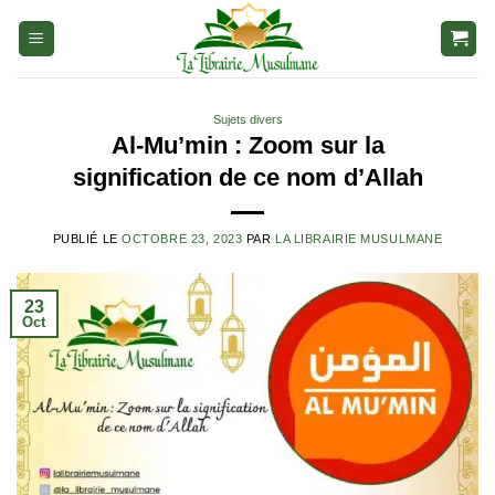
Aller
au
contenu
Sujets divers
Al-Mu’min : Zoom sur la
signification de ce nom d’Allah
PUBLIÉ LE
OCTOBRE 23, 2023
PAR
LA LIBRAIRIE MUSULMANE
23
Oct