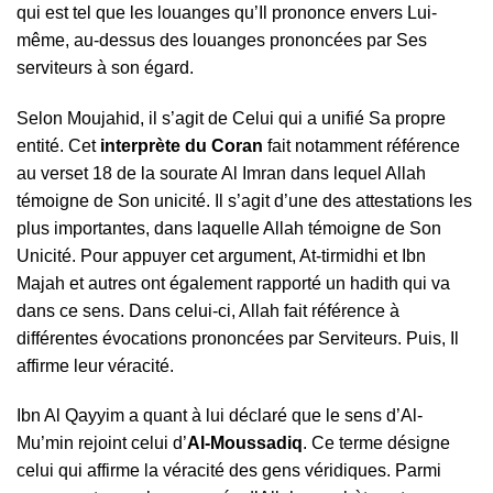
qui est tel que les louanges qu’Il prononce envers Lui-
même, au-dessus des louanges prononcées par Ses
serviteurs à son égard.
Selon Moujahid, il s’agit de Celui qui a unifié Sa propre
entité. Cet
interprète du Coran
fait notamment référence
au verset 18 de la sourate Al Imran dans lequel Allah
témoigne de Son unicité. Il s’agit d’une des attestations les
plus importantes, dans laquelle Allah témoigne de Son
Unicité. Pour appuyer cet argument, At-tirmidhi et Ibn
Majah et autres ont également rapporté un hadith qui va
dans ce sens. Dans celui-ci, Allah fait référence à
différentes évocations prononcées par Serviteurs. Puis, Il
affirme leur véracité.
Ibn Al Qayyim a quant à lui déclaré que le sens d’Al-
Mu’min rejoint celui d’
Al-Moussadiq
. Ce terme désigne
celui qui affirme la véracité des gens véridiques. Parmi