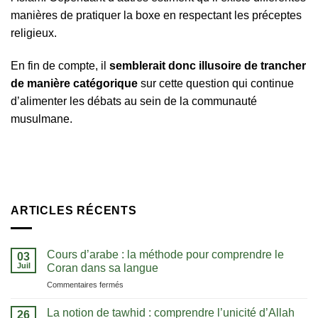
manières de pratiquer la boxe en respectant les préceptes
religieux.
En fin de compte, il
semblerait donc illusoire de trancher
de manière catégorique
sur cette question qui continue
d’alimenter les débats au sein de la communauté
musulmane.
ARTICLES RÉCENTS
Cours d’arabe : la méthode pour comprendre le
03
Juil
Coran dans sa langue
sur
Commentaires fermés
Cours
d’arabe
La notion de tawhid : comprendre l’unicité d’Allah
26