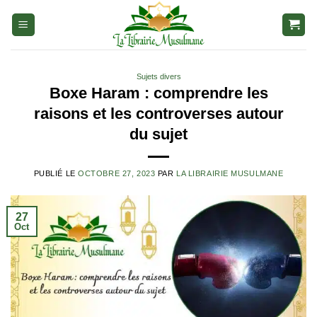
Aller
au
contenu
Sujets divers
Boxe Haram : comprendre les
raisons et les controverses autour
du sujet
PUBLIÉ LE
OCTOBRE 27, 2023
PAR
LA LIBRAIRIE MUSULMANE
27
Oct