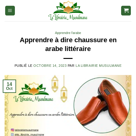
Aller
au
contenu
Apprendre l'arabe
Apprendre à dire chaussure en
arabe littéraire
PUBLIÉ LE
OCTOBRE 14, 2023
PAR
LA LIBRAIRIE MUSULMANE
14
Oct