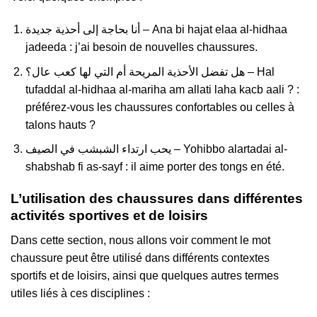
أنا بحاجة إلى أحذية جديدة – Ana bi hajat elaa al-hidhaa
jadeeda : j’ai besoin de nouvelles chaussures.
هل تفضل الأحذية المريحة أم التي لها كعب عال؟ – Hal
tufaddal al-hidhaa al-mariha am allati laha kacb aali ? :
préférez-vous les chaussures confortables ou celles à
talons hauts ?
يحب ارتداء الشبشب في الصيف – Yohibbo alartadai al-
shabshab fi as-sayf : il aime porter des tongs en été.
L’utilisation des chaussures dans différentes
activités sportives et de loisirs
Dans cette section, nous allons voir comment le mot
chaussure peut être utilisé dans différents contextes
sportifs et de loisirs, ainsi que quelques autres termes
utiles liés à ces disciplines :