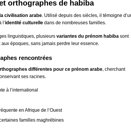
 et orthographes de habiba
a civilisation arabe
. Utilisé depuis des siècles, il témoigne d’
 l’
identité culturelle
dans de nombreuses familles.
ges linguistiques, plusieurs
variantes du prénom habiba
sont
 aux époques, sans jamais perdre leur essence.
graphes rencontrées
rthographes différentes pour ce prénom arabe
, cherchant
conservant ses racines.
e à l’international
réquente en Afrique de l’Ouest
certaines familles maghrébines