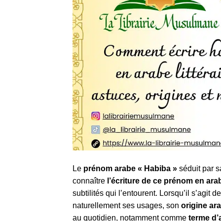
Le
prénom arabe « Habiba »
séduit par s
connaître
l’écriture de ce prénom en arabe
subtilités qui l’entourent. Lorsqu’il s’agit d
naturellement ses usages, son
origine ar
au quotidien, notamment comme
terme d’