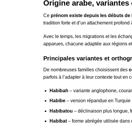
Origine arabe, variantes
Ce
prénom existe depuis les débuts de l
tradition forte et d’un attachement profond à
Avec le temps, les migrations et les échan
apparues, chacune adaptée aux régions et
Principales variantes et ortho
De nombreuses familles choisissent des
o
parfois à l’adapter à leur contexte tout en 
Habibah
– variante anglophone, courant
Habibe
– version répandue en Turquie
Habibatou
– déclinaison plus longue, f
Habibat
– forme abrégée utilisée dans 