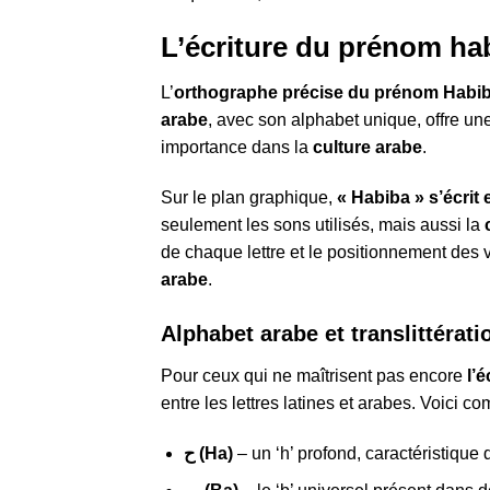
L’écriture du prénom hab
L’
orthographe précise du prénom Habiba 
arabe
, avec son alphabet unique, offre une 
importance dans la
culture arabe
.
Sur le plan graphique,
seulement les sons utilisés, mais aussi la
de chaque lettre et le positionnement des 
arabe
.
Alphabet arabe et translittérati
Pour ceux qui ne maîtrisent pas encore
l’
entre les lettres latines et arabes. Voici
ح (Ha)
– un ‘h’ profond, caractéristique 