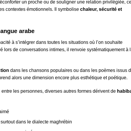
réconforter un proche ou de souligner une relation privilégiée, c
es contextes émotionnels. Il symbolise
chaleur, sécurité et
langue arabe
cité à s’intégrer dans toutes les situations où l’on souhaite
 lors de conversations intimes, il renvoie systématiquement à 
ction
dans les chansons populaires ou dans les poèmes issus 
prend alors une dimension encore plus esthétique et poétique.
on entre les personnes, diverses autres formes dérivent de
habib
 aimé
 surtout dans le dialecte maghrébin