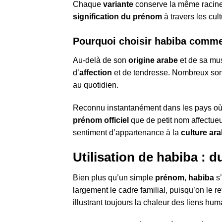
Chaque
variante
conserve la même racin
signification du prénom
à travers les cult
Pourquoi choisir habiba comm
Au-delà de son
origine arabe
et de sa mus
d’
affection
et de tendresse. Nombreux sont
au quotidien.
Reconnu instantanément dans les pays où
prénom officiel
que de petit nom affectueu
sentiment d’appartenance à la
culture ar
Utilisation de habiba : 
Bien plus qu’un simple
prénom
,
habiba
s’
largement le cadre familial, puisqu’on le 
illustrant toujours la chaleur des liens hum