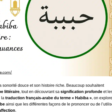
a sonorité douce et son histoire riche. Beaucoup souhaitent
 littéraire
, tout en découvrant sa
signification profonde
et le
e la
traduction français-arabe du terme « Habiba »
, on explor
abe
ainsi que les différentes façons de le prononcer ou de l’utilis
affection
.