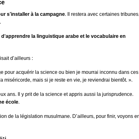
ce
our s’installer à la campagne
. Il restera avec certaines tribunes
.
d‘apprendre la linguistique arabe et le vocabulaire en
ait d’ailleurs :
rge pour acquérir la science ou bien je mourrai inconnu dans ces
 miséricorde, mais si je reste en vie, je reviendrai bientôt. ».
ux ans. Il y prit de la science et appris aussi la jurisprudence.
ne école
.
on de la législation musulmane. D’ailleurs, pour finir, voyons e