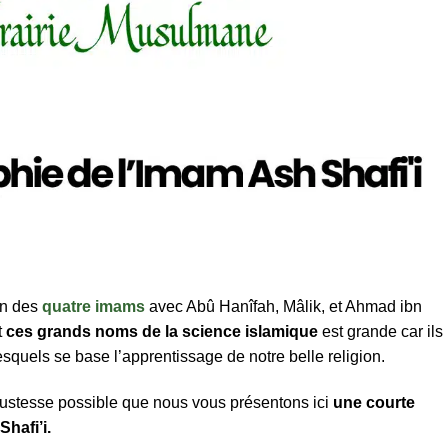
n des
quatre imams
avec Abû Hanîfah, Mâlik, et Ahmad ibn
t
ces grands noms de la science islamique
est grande car ils
esquels se base l’apprentissage de notre belle religion.
 justesse possible que nous vous présentons ici
une courte
hafi’i.