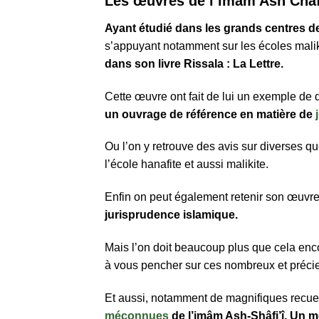
Les œuvres de l’imam Ash Chaf
Ayant étudié dans les grands centres de
s’appuyant notamment sur les écoles maliki
dans son livre Rissala : La Lettre.
Cette œuvre ont fait de lui un exemple de 
un ouvrage de référence en matière de
Ou l’on y retrouve des avis sur diverses q
l’école hanafite et aussi malikite.
Enfin on peut également retenir son œuvre
jurisprudence islamique.
Mais l’on doit beaucoup plus que cela en
à vous pencher sur ces nombreux et préci
Et aussi, notamment de magnifiques recuei
méconnues
de l’imâm Ash-Shâfi’î. Un 