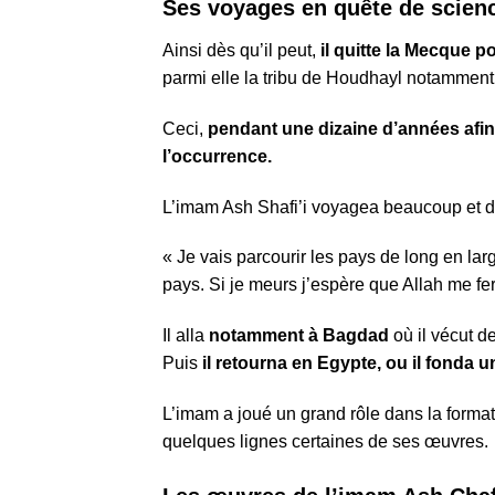
Ses voyages en quête de scien
Ainsi dès qu’il peut,
il quitte la Mecque p
parmi elle la tribu de Houdhayl notamment
Ceci,
pendant une dizaine d’années afin 
l’occurrence.
L’imam Ash Shafi’i voyagea beaucoup et dis
« Je vais parcourir les pays de long en la
pays. Si je meurs j’espère que Allah me fera
Il alla
notamment à Bagdad
où il vécut de
Puis
il retourna en Egypte, ou il fonda u
L’imam a joué un grand rôle dans la formati
quelques lignes certaines de ses œuvres.