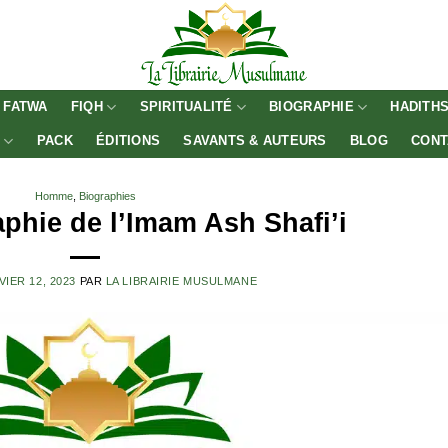
FATWA
FIQH
SPIRITUALITÉ
BIOGRAPHIE
HADITH
E
PACK
ÉDITIONS
SAVANTS & AUTEURS
BLOG
CONT
Homme
,
Biographies
phie de l’Imam Ash Shafi’i
VIER 12, 2023
PAR
LA LIBRAIRIE MUSULMANE