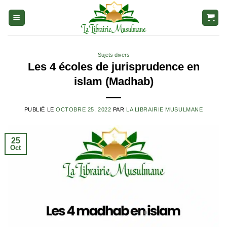
Aller
au
contenu
Sujets divers
Les 4 écoles de jurisprudence en
islam (Madhab)
PUBLIÉ LE
OCTOBRE 25, 2022
PAR
LA LIBRAIRIE MUSULMANE
25
Oct