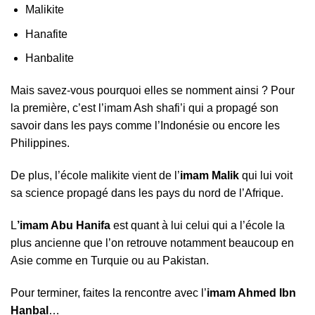
Malikite
Hanafite
Hanbalite
Mais savez-vous pourquoi elles se nomment ainsi ? Pour
la première, c’est l’imam Ash shafi’i qui a propagé son
savoir dans les pays comme l’Indonésie ou encore les
Philippines.
De plus, l’école malikite vient de l’
imam Malik
qui lui voit
sa science propagé dans les pays du nord de l’Afrique.
L
’imam Abu Hanifa
est quant à lui celui qui a l’école la
plus ancienne que l’on retrouve notamment beaucoup en
Asie comme en Turquie ou au Pakistan.
Pour terminer, faites la rencontre avec l’
imam Ahmed Ibn
Hanbal
…